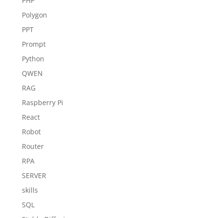
PHP
Polygon
PPT
Prompt
Python
QWEN
RAG
Raspberry Pi
React
Robot
Router
RPA
SERVER
skills
SQL