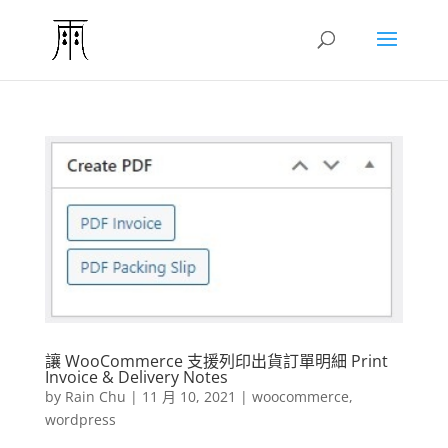
讓 WooCommerce 支援列印出貨訂單明細 Print
Invoice & Delivery Notes
by
Rain Chu
|
11 月 10, 2021
|
woocommerce
,
wordpress