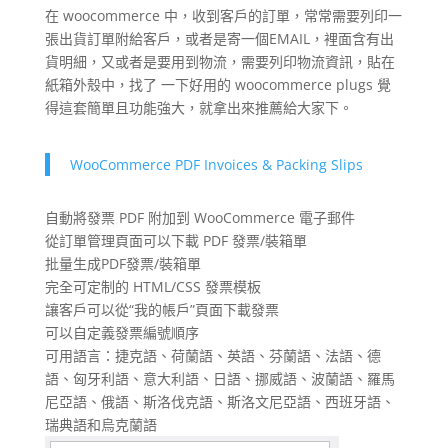
在 woocommerce 中，收到客戶的訂單，常常需要列印一
張出貨訂單附給客戶，或者是寄一個EMAIL，裡面含有出
貨明細，又或者是要用到物流，需要列印物流資訊，貼在
紙箱外殼中，找了 一下好用的 woocommerce plugs 覺
得這套簡單且功能強大，就拿出來推薦給大家下。
WooCommerce PDF Invoices & Packing Slips
自動將發票 PDF 附加到 WooCommerce 電子郵件
從訂單管理頁面可以下載 PDF 發票/裝箱單
批量生成PDF發票/裝箱單
完全可定制的 HTML/CSS 發票模板
讓客戶可以從“我的帳戶”頁面下載發票
可以自定義發票編號順序
可用語言：捷克語、荷蘭語、英語、芬蘭語、法語、德
語、匈牙利語、意大利語、日語、挪威語、波蘭語、羅馬
尼亞語、俄語、斯洛伐克語、斯洛文尼亞語、西班牙語、
瑞典語和烏克蘭語