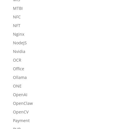
MTBI
NFC
NFT
Nginx
NodeJS
Nvidia
OCR
Office
Ollama
ONE
OpenAI
OpenClaw
OpenCV
Payment