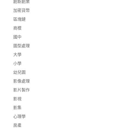
創新創業
加密貨幣
區塊鏈
商模
國中
圖型處理
大學
小學
幼兒園
影像處理
影片製作
影視
影集
心理學
房產