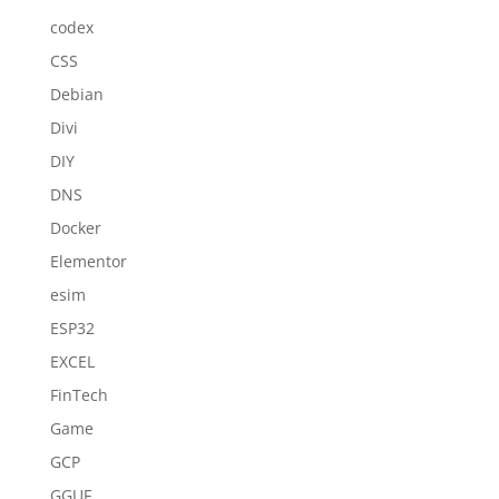
codex
CSS
Debian
Divi
DIY
DNS
Docker
Elementor
esim
ESP32
EXCEL
FinTech
Game
GCP
GGUF