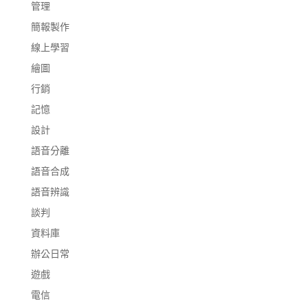
管理
簡報製作
線上學習
繪圖
行銷
記憶
設計
語音分離
語音合成
語音辨識
談判
資料庫
辦公日常
遊戲
電信