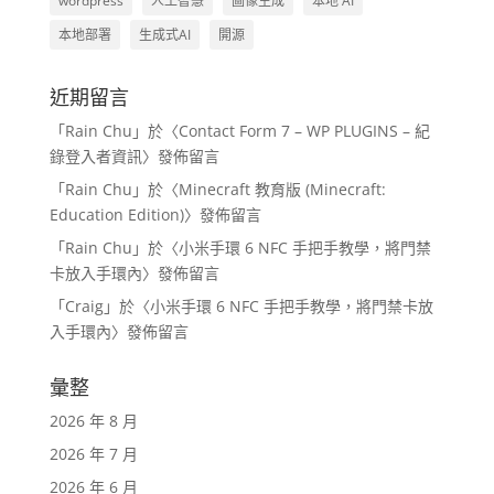
wordpress
人工智慧
圖像生成
本地 AI
本地部署
生成式AI
開源
近期留言
「
Rain Chu
」於〈
Contact Form 7 – WP PLUGINS – 紀
錄登入者資訊
〉發佈留言
「
Rain Chu
」於〈
Minecraft 教育版 (Minecraft:
Education Edition)
〉發佈留言
「
Rain Chu
」於〈
小米手環 6 NFC 手把手教學，將門禁
卡放入手環內
〉發佈留言
「
Craig
」於〈
小米手環 6 NFC 手把手教學，將門禁卡放
入手環內
〉發佈留言
彙整
2026 年 8 月
2026 年 7 月
2026 年 6 月