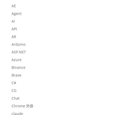
AE
Agent
AI
API
AR
Arduino
ASP.NET
Azure
Binance
Brave
C#
CG
Chat
Chrome 外掛
claude