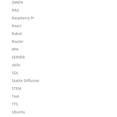
QWEN
RAG
Raspberry Pi
React
Robot
Router
RPA
SERVER
skills
SQL
Stable Diffusion
STEM
Tool
TTS
Ubuntu