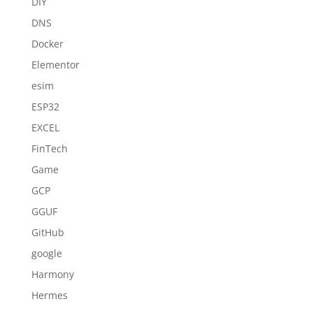
DIY
DNS
Docker
Elementor
esim
ESP32
EXCEL
FinTech
Game
GCP
GGUF
GitHub
google
Harmony
Hermes