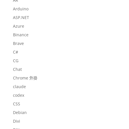
AR
Arduino
ASP.NET
Azure
Binance
Brave
C#
CG
Chat
Chrome 外掛
claude
codex
CSS
Debian
Divi