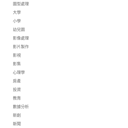
圖型處理
大學
小學
幼兒園
影像處理
影片製作
影視
影集
心理學
房產
投資
教育
數據分析
新創
新聞