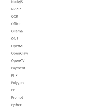
NodeJS
Nvidia
OCR
Office
Ollama
ONE
OpenAI
OpenClaw
OpenCV
Payment
PHP
Polygon
PPT
Prompt
Python