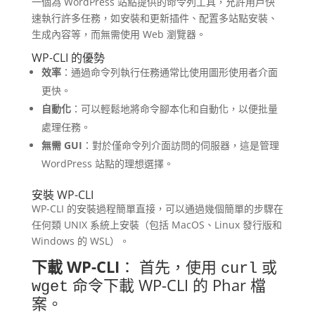
一個為 WordPress 站點提供的命令列工具，允許用戶快
速執行許多任務，如安裝和更新插件、配置多站點安裝、
生成內容等，而無需使用 Web 瀏覽器。
WP-CLI 的優勢
效率
：通過命令列執行任務通常比使用圖形使用者介面
更快。
自動化
：可以輕鬆地將命令腳本化和自動化，以便批量
處理任務。
無需 GUI
：對於僅命令列介面訪問的伺服器，這是管理
WordPress 站點的理想選擇。
安裝 WP-CLI
WP-CLI 的安裝過程簡單直接，可以通過幾個簡單的步驟在
任何類 UNIX 系統上安裝（包括 MacOS、Linux 發行版和
Windows 的 WSL）。
下載 WP-CLI
： 首先，使用
或
curl
命令下載 WP-CLI 的 Phar 檔
wget
案。