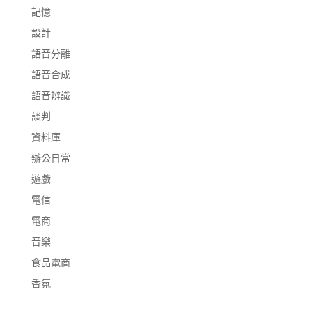
記憶
設計
語音分離
語音合成
語音辨識
談判
資料庫
辦公日常
遊戲
電信
電商
音樂
食品電商
香氛