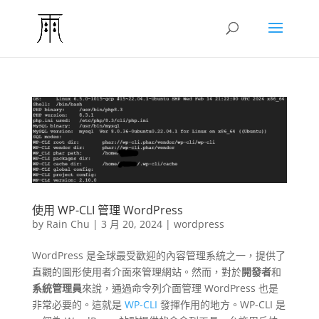
使用 WP-CLI 管理 WordPress
by
Rain Chu
|
3 月 20, 2024
|
wordpress
WordPress 是全球最受歡迎的內容管理系統之一，提供了
直觀的圖形使用者介面來管理網站。然而，對於
開發者
和
系統管理員
來說，通過命令列介面管理 WordPress 也是
非常必要的。這就是
WP-CLI
發揮作用的地方。WP-CLI 是