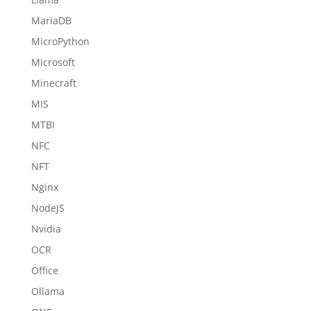
MariaDB
MicroPython
Microsoft
Minecraft
MIS
MTBI
NFC
NFT
Nginx
NodeJS
Nvidia
OCR
Office
Ollama