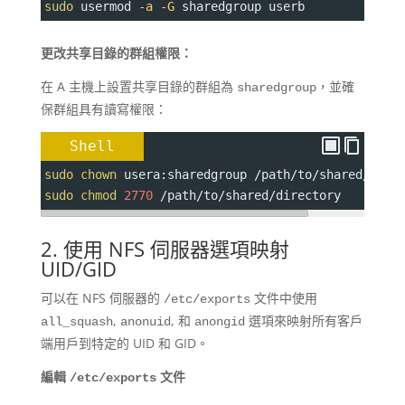
sudo
 usermod 
-a
-G
 sharedgroup userb
更改共享目錄的群組權限：
在 A 主機上設置共享目錄的群組為
，並確
sharedgroup
保群組具有讀寫權限：
Shell
sudo
chown
 usera:sharedgroup /path/to/shared/dire
sudo
chmod
2770
 /path/to/shared/directory
2. 使用 NFS 伺服器選項映射
UID/GID
可以在 NFS 伺服器的
文件中使用
/etc/exports
,
, 和
選項來映射所有客戶
all_squash
anonuid
anongid
端用戶到特定的 UID 和 GID。
編輯
文件
/etc/exports