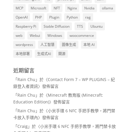
MCP
Microsoft
NFT
Nginx
Nvidia
ollama
OpenAI
PHP
Plugin
Python
rag
Raspberry Pi
Stable Diffusion
TTS
Ubuntu
web
Webui
Windows
woocommerce
wordpress
人工智慧
圖像生成
本地 AI
本地部署
生成式AI
開源
近期留言
「
Rain Chu
」於〈
Contact Form 7 – WP PLUGINS – 紀
錄登入者資訊
〉發佈留言
「
Rain Chu
」於〈
Minecraft 教育版 (Minecraft:
Education Edition)
〉發佈留言
「
Rain Chu
」於〈
小米手環 6 NFC 手把手教學，將門禁
卡放入手環內
〉發佈留言
「
Craig
」於〈
小米手環 6 NFC 手把手教學，將門禁卡放