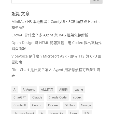
近期文章
MiniMax H3 本地部署：ComfyUI、8GB 顯存與 Heretic
模型解析
CrewAI 是什麼？多 Agent 與 RAG 框架完整解析
Open Design 與 HTML 簡報實戰：用 Codex 做出互動式
網頁簡報
VibeVoice 是什麼？Microsoft ASR、即時 TTS 與 CPU 部
署指南
Flint Chart 是什麼？讓 AI Agent 用語意規格可靠產生圖
表
AI
AI Agent
AI工作流
AI繪圖
cache
ChatGPT
Claude
Claude Code
codex
ComfyUI
Cursor
Docker
GitHub
Google
Hermes Agent
iis
javascript
Linux
LLM