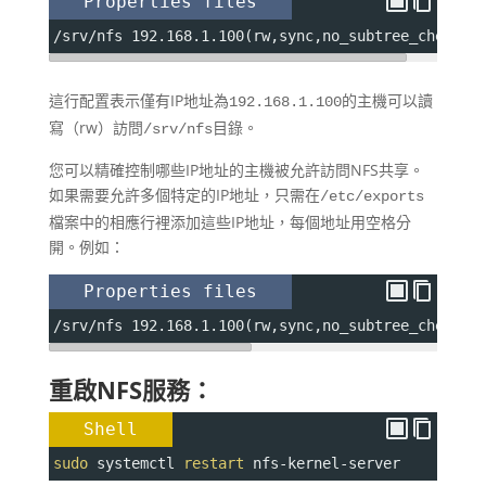
Properties files
/srv/nfs 192.168.1.100(rw,sync,no_subtree_check)
這行配置表示僅有IP地址為
的主機可以讀
192.168.1.100
寫（rw）訪問
目錄。
/srv/nfs
您可以精確控制哪些IP地址的主機被允許訪問NFS共享。
如果需要允許多個特定的IP地址，只需在
/etc/exports
檔案中的相應行裡添加這些IP地址，每個地址用空格分
開。例如：
Properties files
/srv/nfs 192.168.1.100(rw,sync,no_subtree_check) 
重啟NFS服務：
Shell
sudo
 systemctl 
restart
 nfs-kernel-server