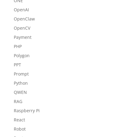
ONE
OpenAI
OpenClaw
OpenCV
Payment
PHP
Polygon
PPT
Prompt
Python
QWEN
RAG
Raspberry Pi
React
Robot