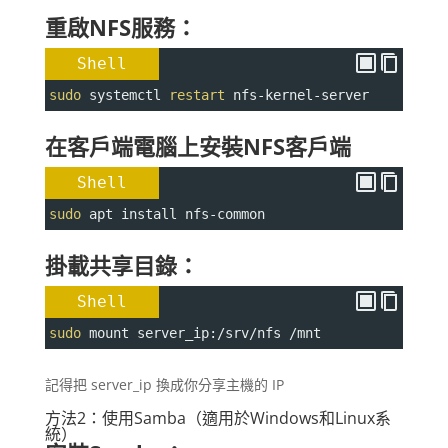
重啟NFS服務：
Shell
sudo
 systemctl 
restart
 nfs-kernel-server
在客戶端電腦上安裝NFS客戶端
Shell
sudo
 apt install nfs-common
掛載共享目錄：
Shell
sudo
 mount server_ip:/srv/nfs /mnt
記得把 server_ip 換成你分享主機的 IP
方法2：使用Samba（適用於Windows和Linux系
統）