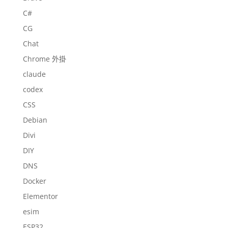
C#
CG
Chat
Chrome 外掛
claude
codex
CSS
Debian
Divi
DIY
DNS
Docker
Elementor
esim
ESP32