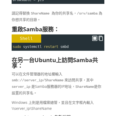
請記得替換
為你的共享名，
為
ShareName
/srv/samba
你想共享的目錄。
重啟Samba服務：
Shell
sudo
 systemctl 
restart
 smbd
在另一台Ubuntu上訪問Samba共
享：
可以在文件管理器的地址欄輸入
來訪問共享，其中
smb://server_ip/ShareName
是Samba服務器的IP地址，
是你
server_ip
ShareName
設置的共享名。
Windows 上則是用檔案總管，並且在文字框內輸入
\\server_ip\ShareName