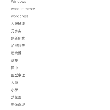
Windows
woocommerce
wordpress
人臉辨識
元宇宙
創新創業
加密貨幣
區塊鏈
商模
國中
圖型處理
大學
小學
幼兒園
影像處理