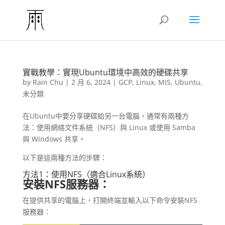
實戰教學：實現Ubuntu環境中高效的硬碟共享
by
Rain Chu
|
2 月 6, 2024
|
GCP
,
Linux
,
MIS
,
Ubuntu
,
未分類
在Ubuntu中要分享硬碟給另一台電腦，通常有兩種方
法：使用網絡文件系統（NFS）與 Linux 或使用 Samba
與 Windows 共享。
以下是這兩種方法的步驟：
方法1：使用NFS（適合Linux系統）
安裝NFS服務器：
在提供共享的電腦上，打開終端並輸入以下命令安裝NFS
服務器：