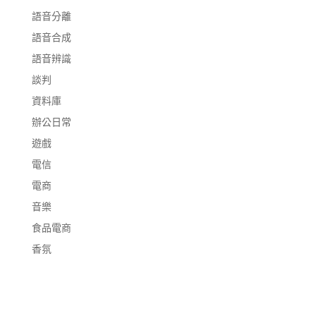
語音分離
語音合成
語音辨識
談判
資料庫
辦公日常
遊戲
電信
電商
音樂
食品電商
香氛