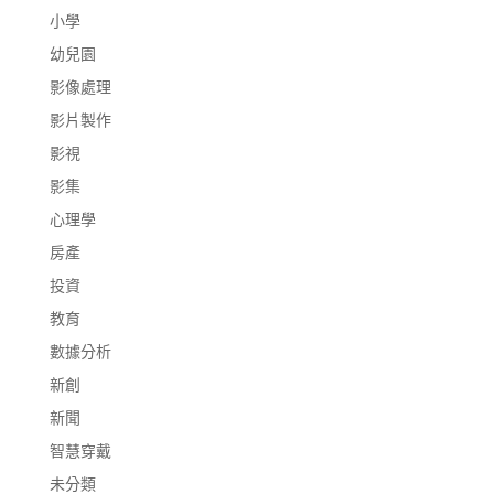
小學
幼兒園
影像處理
影片製作
影視
影集
心理學
房產
投資
教育
數據分析
新創
新聞
智慧穿戴
未分類