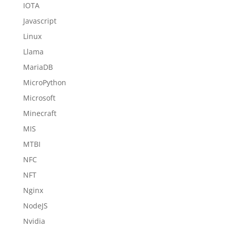
IOTA
Javascript
Linux
Llama
MariaDB
MicroPython
Microsoft
Minecraft
MIS
MTBI
NFC
NFT
Nginx
NodeJS
Nvidia