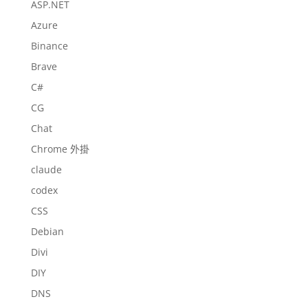
ASP.NET
Azure
Binance
Brave
C#
CG
Chat
Chrome 外掛
claude
codex
CSS
Debian
Divi
DIY
DNS