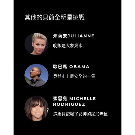
其他的貝爺全明星挑戰
朱莉安JULIANNE
晚飯是大象糞水
歐巴馬 OBAMA
貝爺史上最安全的一集
蜜雪兒 MICHELLE
RODRIGUEZ
這集貝爺喝了女神的尿加老鼠