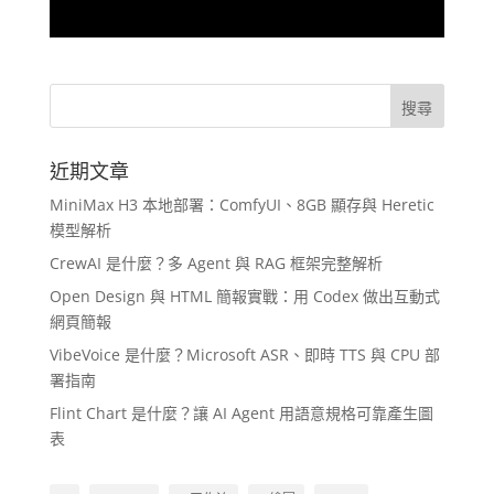
近期文章
MiniMax H3 本地部署：ComfyUI、8GB 顯存與 Heretic
模型解析
CrewAI 是什麼？多 Agent 與 RAG 框架完整解析
Open Design 與 HTML 簡報實戰：用 Codex 做出互動式
網頁簡報
VibeVoice 是什麼？Microsoft ASR、即時 TTS 與 CPU 部
署指南
Flint Chart 是什麼？讓 AI Agent 用語意規格可靠產生圖
表