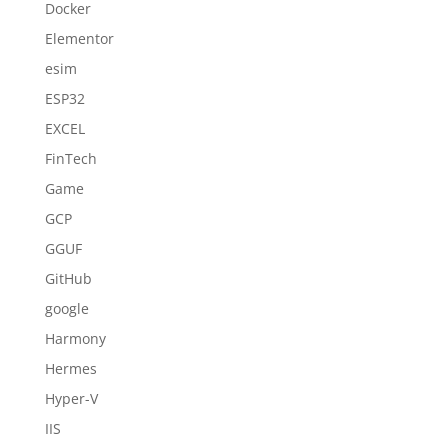
Docker
Elementor
esim
ESP32
EXCEL
FinTech
Game
GCP
GGUF
GitHub
google
Harmony
Hermes
Hyper-V
IIS