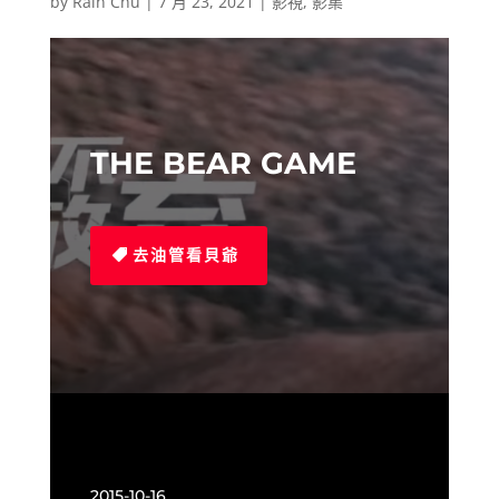
by
Rain Chu
|
7 月 23, 2021
|
影視
,
影集
THE BEAR GAME
去油管看貝爺
2015-10-16