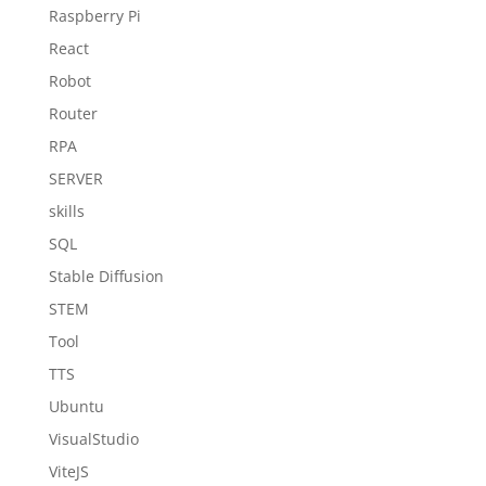
Raspberry Pi
React
Robot
Router
RPA
SERVER
skills
SQL
Stable Diffusion
STEM
Tool
TTS
Ubuntu
VisualStudio
ViteJS