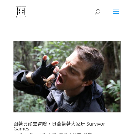
跟著貝爾去冒險，貝爺帶著大家玩 Survivor
Games