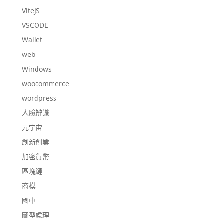
ViteJS
VSCODE
Wallet
web
Windows
woocommerce
wordpress
人臉辨識
元宇宙
創新創業
加密貨幣
區塊鏈
商模
國中
圖型處理