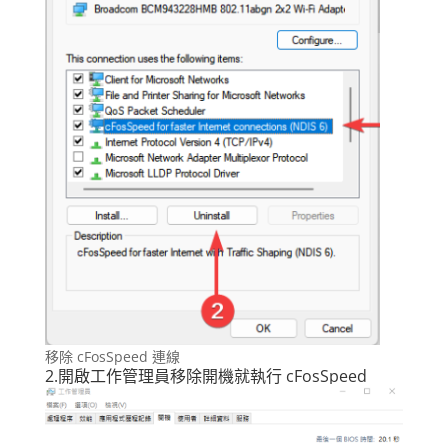
移除 cFosSpeed 連線
2.開啟工作管理員移除開機就執行 cFosSpeed