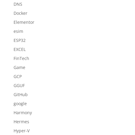
DNS
Docker
Elementor
esim
ESP32
EXCEL
FinTech
Game
GCP
GGUF
GitHub
google
Harmony
Hermes
Hyper-V