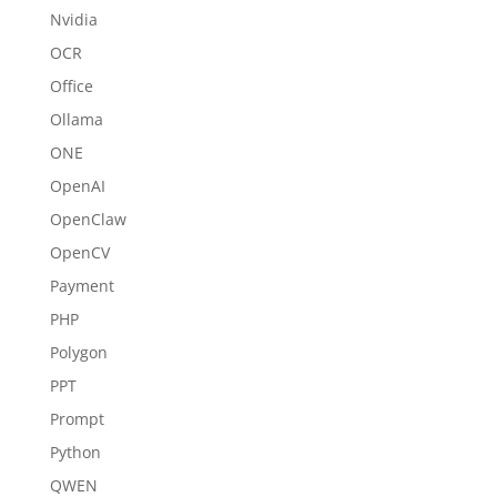
Nvidia
OCR
Office
Ollama
ONE
OpenAI
OpenClaw
OpenCV
Payment
PHP
Polygon
PPT
Prompt
Python
QWEN