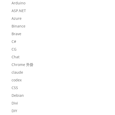
Arduino
ASP.NET
Azure
Binance
Brave
C#
CG
Chat
Chrome 外掛
claude
codex
CSS
Debian
Divi
DIY