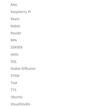
RAG
Raspberry Pi
React
Robot
Router
RPA
SERVER
skills
SQL
Stable Diffusion
STEM
Tool
TTS
Ubuntu
VisualStudio