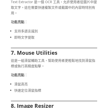
Text Extractor 是一個 OCR 工具，允許使用者從圖片中提
取文字。這在需要快速複製文件或截圖中的內容時特別有
用。
功能亮點
：
支持多語言識別
即時文字提取
7. Mouse Utilities
這是一組滑鼠輔助工具，幫助使用者更輕鬆地找到滑鼠指
標或執行高精度點擊。
功能亮點
：
滑鼠高亮
快速定位滑鼠指標
8. Image Resizer