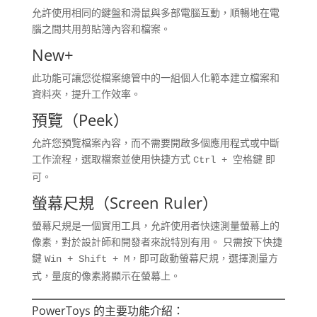
允許使用相同的鍵盤和滑鼠與多部電腦互動，順暢地在電
腦之間共用剪貼簿內容和檔案。
New+
此功能可讓您從檔案總管中的一組個人化範本建立檔案和
資料夾，提升工作效率。
預覽（Peek）
允許您預覽檔案內容，而不需要開啟多個應用程式或中斷
工作流程，選取檔案並使用快捷方式
即
Ctrl + 空格鍵
可。
螢幕尺規（Screen Ruler）
螢幕尺規是一個實用工具，允許使用者快速測量螢幕上的
像素，對於設計師和開發者來說特別有用。 只需按下快捷
鍵
，即可啟動螢幕尺規，選擇測量方
Win + Shift + M
式，量度的像素將顯示在螢幕上。
PowerToys 的主要功能介紹：