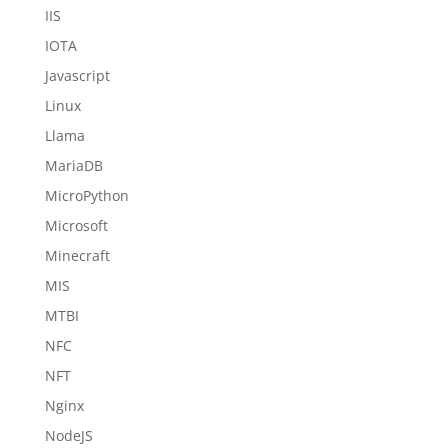
IIS
IOTA
Javascript
Linux
Llama
MariaDB
MicroPython
Microsoft
Minecraft
MIS
MTBI
NFC
NFT
Nginx
NodeJS