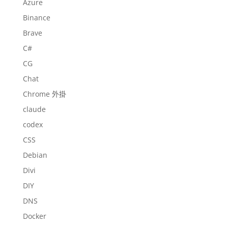
Azure
Binance
Brave
C#
CG
Chat
Chrome 外掛
claude
codex
CSS
Debian
Divi
DIY
DNS
Docker