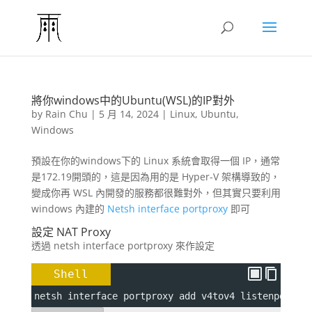
將你windows中的Ubuntu(WSL)的IP對外
by
Rain Chu
|
5 月 14, 2024
|
Linux
,
Ubuntu
,
Windows
預設在你的windows下的 Linux 系統會取得一個 IP，通常
是172.19開頭的，這是因為用的是 Hyper-V 架構導致的，
變成你再 WSL 內開發的服務都很難對外，但其實只要利用
windows 內建的
Netsh interface portproxy
即可
設定 NAT Proxy
透過 netsh interface portproxy 來作設定
Shell
netsh interface portproxy add v4tov4 
listenport
=
<