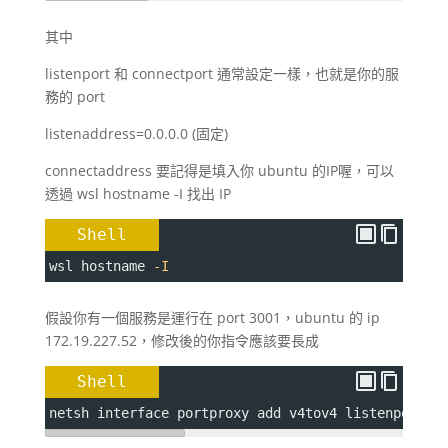
其中
listenport 和 connectport 通常設定一樣，也就是你的服
務的 port
listenaddress=0.0.0.0 (固定)
connectaddress 要記得是填入你 ubuntu 的IP喔，可以
透過 wsl hostname -I 找出 IP
Shell
wsl hostname 
-I
假設你有一個服務是運行在 port 3001，ubuntu 的 ip
172.19.227.52，修改後的你指令應該要長成
Shell
netsh interface portproxy add v4tov4 
listenport
=
3