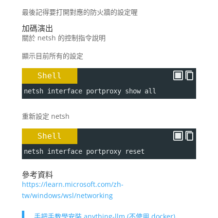
最後記得要打開對應的防火牆的設定喔
加碼演出
關於 netsh 的控制指令說明
顯示目前所有的設定
Shell
netsh interface portproxy show all
重新設定 netsh
Shell
netsh interface portproxy reset
參考資料
https://learn.microsoft.com/zh-
tw/windows/wsl/networking
手把手教學安裝 anything-llm (不使用 docker)