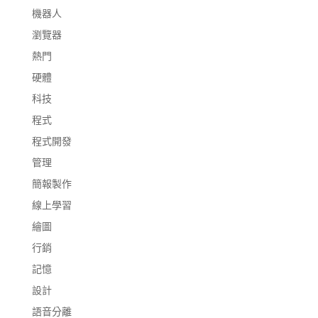
機器人
瀏覽器
熱門
硬體
科技
程式
程式開發
管理
簡報製作
線上學習
繪圖
行銷
記憶
設計
語音分離