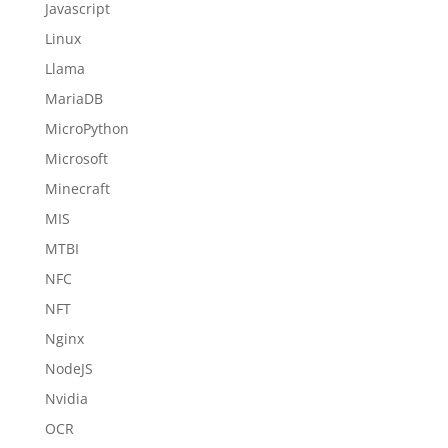
Javascript
Linux
Llama
MariaDB
MicroPython
Microsoft
Minecraft
MIS
MTBI
NFC
NFT
Nginx
NodeJS
Nvidia
OCR