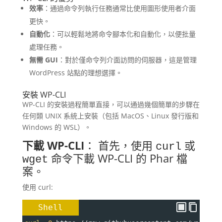
效率
：通過命令列執行任務通常比使用圖形使用者介面
更快。
自動化
：可以輕鬆地將命令腳本化和自動化，以便批量
處理任務。
無需 GUI
：對於僅命令列介面訪問的伺服器，這是管理
WordPress 站點的理想選擇。
安裝 WP-CLI
WP-CLI 的安裝過程簡單直接，可以通過幾個簡單的步驟在
任何類 UNIX 系統上安裝（包括 MacOS、Linux 發行版和
Windows 的 WSL）。
下載 WP-CLI
： 首先，使用
或
curl
命令下載 WP-CLI 的 Phar 檔
wget
案。
使用 curl:
Shell