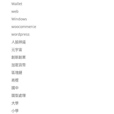
Wallet
web
Windows
woocommerce
wordpress
人臉辨識
元宇宙
創新創業
加密貨幣
區塊鏈
商模
國中
圖型處理
大學
小學