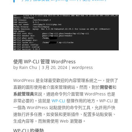
使用 WP-CLI 管理 WordPress
by
Rain Chu
|
3 月 20, 2024
|
wordpress
WordPress 是全球最受歡迎的內容管理系統之一，提供了
直觀的圖形使用者介面來管理網站。然而，對於
開發者
和
系統管理員
來說，通過命令列介面管理 WordPress 也是
非常必要的。這就是
WP-CLI
發揮作用的地方。WP-CLI 是
一個為 WordPress 站點提供的命令列工具，允許用戶快
速執行許多任務，如安裝和更新插件、配置多站點安裝、
生成內容等，而無需使用 Web 瀏覽器。
WP-CLI 的優勢