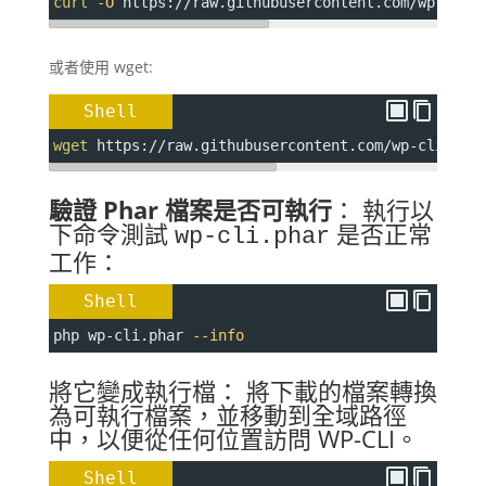
curl
-O
 https://raw.githubusercontent.com/wp-cli/
或者使用 wget:
Shell
wget
 https://raw.githubusercontent.com/wp-cli/bui
驗證 Phar 檔案是否可執行
： 執行以
下命令測試
是否正常
wp-cli.phar
工作：
Shell
php wp-cli.phar 
--info
將它變成執行檔： 將下載的檔案轉換
為可執行檔案，並移動到全域路徑
中，以便從任何位置訪問 WP-CLI。
Shell