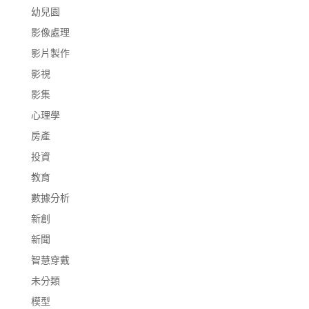
幼兒園
影像處理
影片製作
影視
影集
心理學
房產
投資
教育
數據分析
新創
新聞
智慧穿戴
未分類
模型