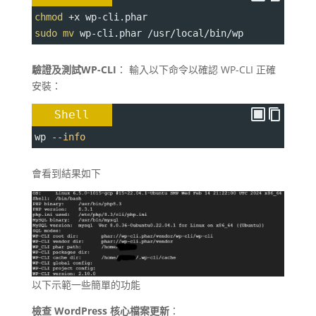
chmod
+
x wp-cli.phar
sudo
mv
 wp-cli.phar /usr/local/bin/wp
驗證及測試WP-CLI
： 輸入以下命令以確認 WP-CLI 正確
安裝：
Shell
wp 
--info
會看到結果如下
以下示範一些簡單的功能
檢查 WordPress 核心檔案更新
：