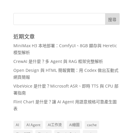
近期文章
MiniMax H3 本地部署：ComfyUI、8GB 顯存與 Heretic
模型解析
CrewAI 是什麼？多 Agent 與 RAG 框架完整解析
Open Design 與 HTML 簡報實戰：用 Codex 做出互動式
網頁簡報
VibeVoice 是什麼？Microsoft ASR、即時 TTS 與 CPU 部
署指南
Flint Chart 是什麼？讓 AI Agent 用語意規格可靠產生圖
表
AI
AI Agent
AI工作流
AI繪圖
cache