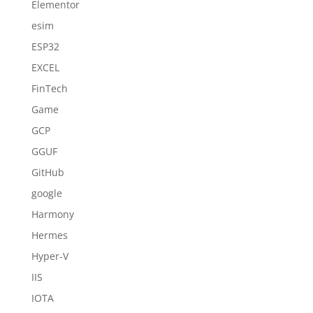
Elementor
esim
ESP32
EXCEL
FinTech
Game
GCP
GGUF
GitHub
google
Harmony
Hermes
Hyper-V
IIS
IOTA