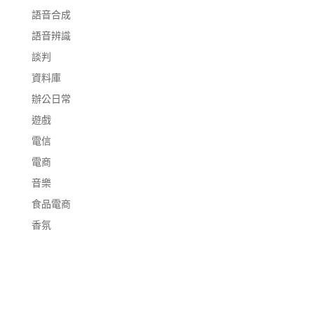
語音合成
語音辨識
談判
資料庫
辦公日常
遊戲
電信
電商
音樂
食品電商
香氛