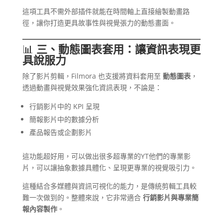
這項工具不需外部插件就能在時間軸上直接繪製動畫路
徑，讓你打造更具故事性與視覺張力的動態畫面。
📊
三、動態圖表套用：讓資訊表現更
具說服力
除了影片剪輯，Filmora 也支援將資料套用至
動態圖表
，
透過動畫與視覺效果強化資訊表現，不論是：
行銷影片中的 KPI 呈現
簡報影片中的數據分析
產品報告或企劃影片
這功能超好用，可以做出很多超專業的YT他們的專業影
片，可以讓抽象數據具體化、呈現更專業的視覺吸引力。
這種結合多媒體與資訊可視化的能力，是傳統剪輯工具較
難一次做到的。整體來說，它非常適合
行銷影片與專業簡
報內容製作
。