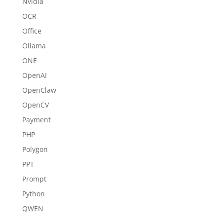
Nvidia
OCR
Office
Ollama
ONE
OpenAI
OpenClaw
OpenCV
Payment
PHP
Polygon
PPT
Prompt
Python
QWEN