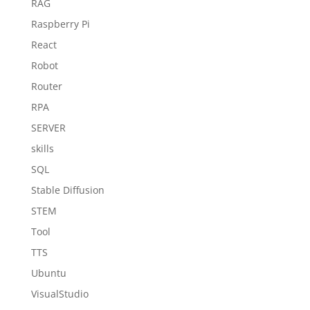
RAG
Raspberry Pi
React
Robot
Router
RPA
SERVER
skills
SQL
Stable Diffusion
STEM
Tool
TTS
Ubuntu
VisualStudio