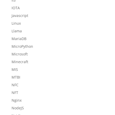
IIS
IOTA
Javascript
Linux
Llama
MariaDB
MicroPython
Microsoft
Minecraft
MIS
MTBI
NFC
NFT
Nginx
NodeJS