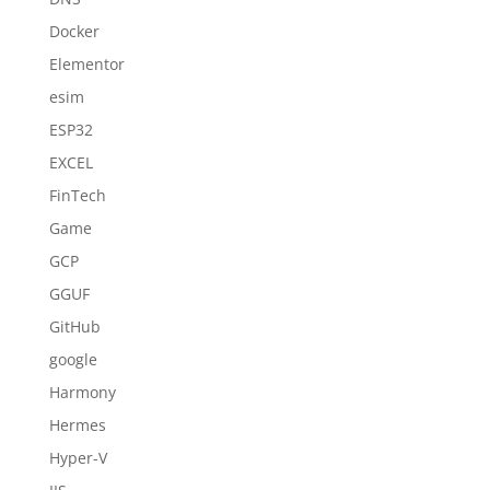
Docker
Elementor
esim
ESP32
EXCEL
FinTech
Game
GCP
GGUF
GitHub
google
Harmony
Hermes
Hyper-V