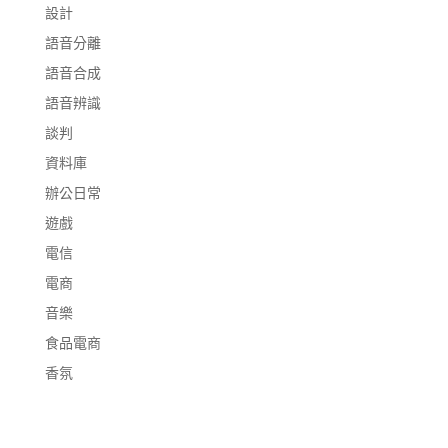
設計
語音分離
語音合成
語音辨識
談判
資料庫
辦公日常
遊戲
電信
電商
音樂
食品電商
香氛