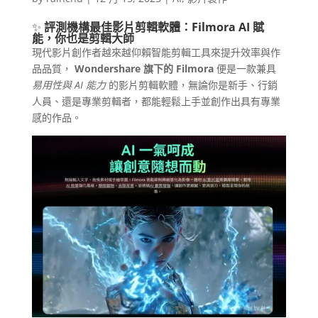
✨
評測機構最佳影片剪輯軟體：Filmora AI 賦
能，你也是剪輯大師
現代影片創作者越來越仰賴智能剪輯工具來提升效率與作
品品質，
Wondershare 旗下的 Filmora
便是一款兼具
易用性與 AI 能力
的影片剪輯軟體，無論你是新手、行銷
人員、還是專業剪輯者，都能輕鬆上手並創作出具有專業
感的作品。