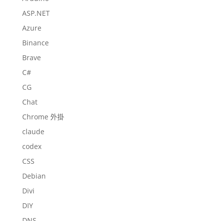
ASP.NET
Azure
Binance
Brave
C#
CG
Chat
Chrome 外掛
claude
codex
CSS
Debian
Divi
DIY
DNS