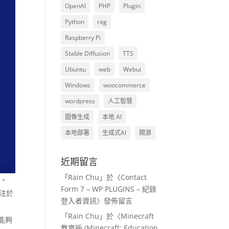
OpenAI
PHP
Plugin
Python
rag
Raspberry Pi
Stable Diffusion
TTS
Ubuntu
web
Webui
Windows
woocommerce
wordpress
人工智慧
圖像生成
本地 AI
本地部署
生成式AI
開源
近期留言
「
Rain Chu
」於〈
Contact
懂。
Form 7 – WP PLUGINS – 紀錄
專注於
登入者資訊
〉發佈留言
「
Rain Chu
」於〈
Minecraft
能夠
教育版 (Minecraft: Education