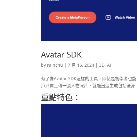
Avatar SDK
by
rainchu
|
7 月 16, 2024
|
3D
,
AI
有了像Avatar SDK這樣的工具，即使是初學者也
戶只需上傳一張人物照片，就能迅速生成包括全身
重點特色：