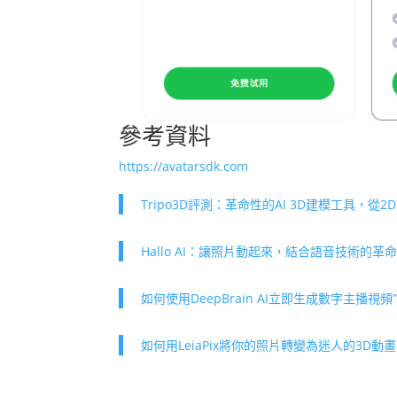
參考資料
https://avatarsdk.com
Tripo3D評測：革命性的AI 3D建模工具，從2
Hallo AI：讓照片動起來，結合語音技術的革
如何使用DeepBrain AI立即生成數字主播視頻
如何用LeiaPix將你的照片轉變為迷人的3D動畫