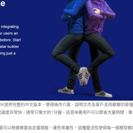
r SDK提供完整的中文版本，使得操作介面、說明文件及客戶支持都親切易
型的生成速度非常快，通常只需大約1分鐘。這意味著用戶可以節省大量時間，
還可以根據需要自定義頭髮、膚色等屬性。這種靈活性使得每一個模型都