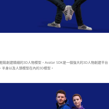
能輕鬆創建精細的3D人物模型，Avatar SDK是一個強大的3D人物創建平
、半身以及人頭模型在內的3D模型。