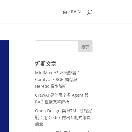
雨，RAIN
近期文章
MiniMax H3 本地部署：
ComfyUI、8GB 顯存與
Heretic 模型解析
CrewAI 是什麼？多 Agent 與
RAG 框架完整解析
Open Design 與 HTML 簡報實
戰：用 Codex 做出互動式網頁
簡報