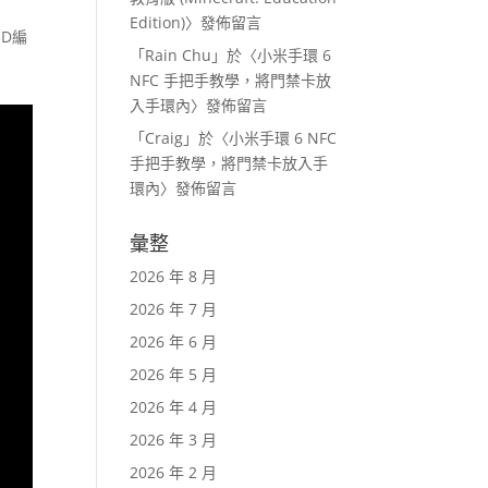
Edition)
〉發佈留言
D編
「
Rain Chu
」於〈
小米手環 6
NFC 手把手教學，將門禁卡放
入手環內
〉發佈留言
「
Craig
」於〈
小米手環 6 NFC
手把手教學，將門禁卡放入手
環內
〉發佈留言
彙整
2026 年 8 月
2026 年 7 月
2026 年 6 月
2026 年 5 月
2026 年 4 月
2026 年 3 月
2026 年 2 月