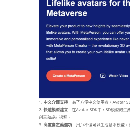
中文介面支持
：為了方便中文使用者，Avata
快速模型建立
：在Avatar SDK中，3D模
創意和設計過程。
高度自定義選項
：用戶不僅可以生成基本模型，