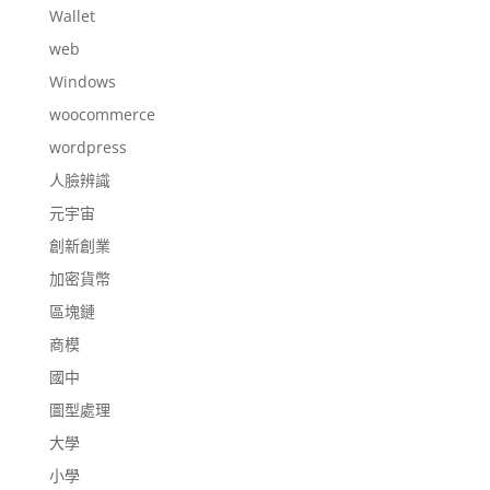
Wallet
web
Windows
woocommerce
wordpress
人臉辨識
元宇宙
創新創業
加密貨幣
區塊鏈
商模
國中
圖型處理
大學
小學