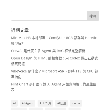
近期文章
MiniMax H3 本地部署：ComfyUI、8GB 顯存與 Heretic
模型解析
CrewAI 是什麼？多 Agent 與 RAG 框架完整解析
Open Design 與 HTML 簡報實戰：用 Codex 做出互動式
網頁簡報
VibeVoice 是什麼？Microsoft ASR、即時 TTS 與 CPU 部
署指南
Flint Chart 是什麼？讓 AI Agent 用語意規格可靠產生圖
表
AI
AI Agent
AI工作流
AI繪圖
cache