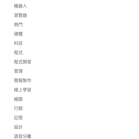
機器人
瀏覽器
熱門
硬體
科技
程式
程式開發
管理
簡報製作
線上學習
繪圖
行銷
記憶
設計
語音分離