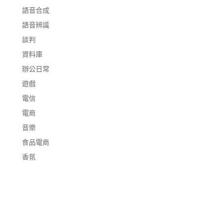
語音合成
語音辨識
談判
資料庫
辦公日常
遊戲
電信
電商
音樂
食品電商
香氛