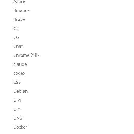
Azure
Binance
Brave
C#
CG
Chat
Chrome 外掛
claude
codex
CSS
Debian
Divi
DIY
DNS
Docker