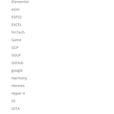
Elementor
esim
ESP32
EXCEL
FinTech
Game
GCP
GGUF
GitHub
google
Harmony
Hermes
Hyper-V
IIS
IOTA