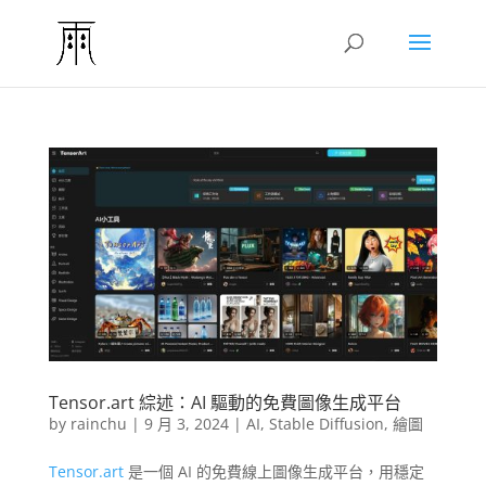
Tensor.art 綜述：AI 驅動的免費圖像生成平台
by
rainchu
|
9 月 3, 2024
|
AI
,
Stable Diffusion
,
繪圖
Tensor.art
是一個 AI 的免費線上圖像生成平台，用穩定