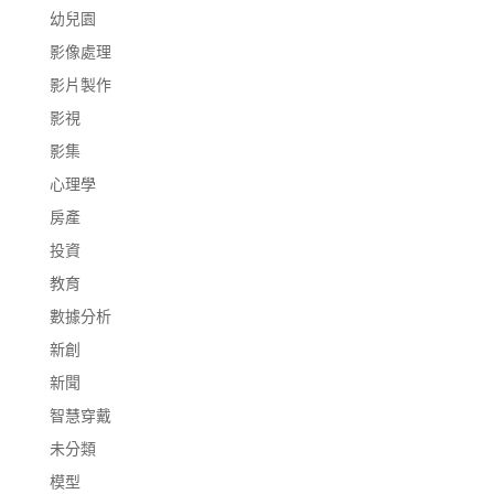
幼兒園
影像處理
影片製作
影視
影集
心理學
房產
投資
教育
數據分析
新創
新聞
智慧穿戴
未分類
模型