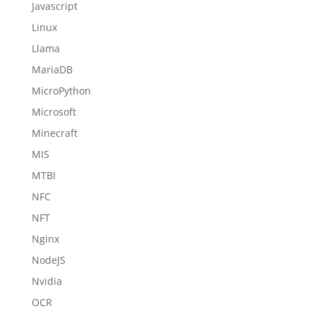
Javascript
Linux
Llama
MariaDB
MicroPython
Microsoft
Minecraft
MIS
MTBI
NFC
NFT
Nginx
NodeJS
Nvidia
OCR