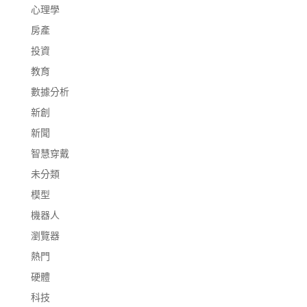
心理學
房產
投資
教育
數據分析
新創
新聞
智慧穿戴
未分類
模型
機器人
瀏覽器
熱門
硬體
科技