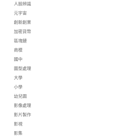
人臉辨識
元宇宙
創新創業
加密貨幣
區塊鏈
商模
國中
圖型處理
大學
小學
幼兒園
影像處理
影片製作
影視
影集