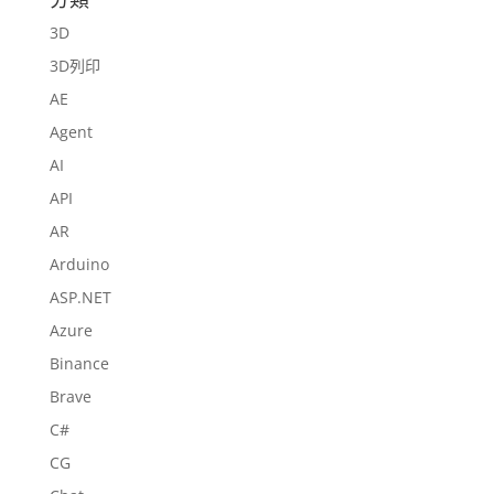
3D
3D列印
AE
Agent
AI
API
AR
Arduino
ASP.NET
Azure
Binance
Brave
C#
CG