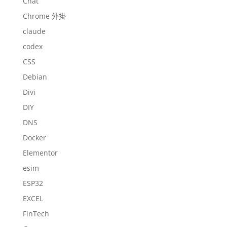
Chat
Chrome 外掛
claude
codex
CSS
Debian
Divi
DIY
DNS
Docker
Elementor
esim
ESP32
EXCEL
FinTech