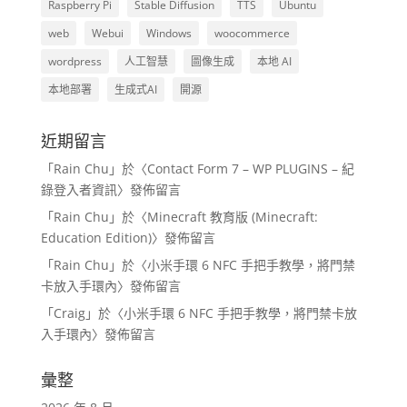
Raspberry Pi
Stable Diffusion
TTS
Ubuntu
web
Webui
Windows
woocommerce
wordpress
人工智慧
圖像生成
本地 AI
本地部署
生成式AI
開源
近期留言
「
Rain Chu
」於〈
Contact Form 7 – WP PLUGINS – 紀
錄登入者資訊
〉發佈留言
「
Rain Chu
」於〈
Minecraft 教育版 (Minecraft:
Education Edition)
〉發佈留言
「
Rain Chu
」於〈
小米手環 6 NFC 手把手教學，將門禁
卡放入手環內
〉發佈留言
「
Craig
」於〈
小米手環 6 NFC 手把手教學，將門禁卡放
入手環內
〉發佈留言
彙整