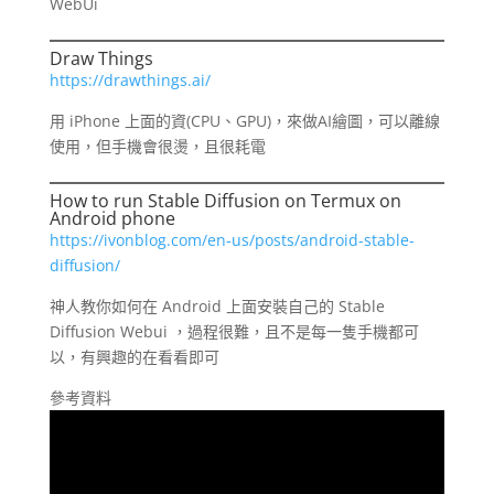
WebUi
Draw Things
https://drawthings.ai/
用 iPhone 上面的資(CPU、GPU)，來做AI繪圖，可以離線
使用，但手機會很燙，且很耗電
How to run Stable Diffusion on Termux on
Android phone
https://ivonblog.com/en-us/posts/android-stable-
diffusion/
神人教你如何在 Android 上面安裝自己的 Stable
Diffusion Webui ，過程很難，且不是每一隻手機都可
以，有興趣的在看看即可
參考資料