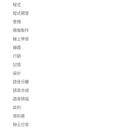
程式
程式開發
管理
簡報製作
線上學習
繪圖
行銷
記憶
設計
語音分離
語音合成
語音辨識
談判
資料庫
辦公日常