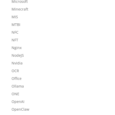
Microsoft
Minecraft
MIS
MTBI
NFC
NFT
Nginx
NodeJS
Nvidia
OCR
Office
Ollama
ONE
OpenAI
OpenClaw