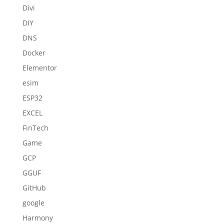
Divi
DIY
DNS
Docker
Elementor
esim
ESP32
EXCEL
FinTech
Game
GCP
GGUF
GitHub
google
Harmony