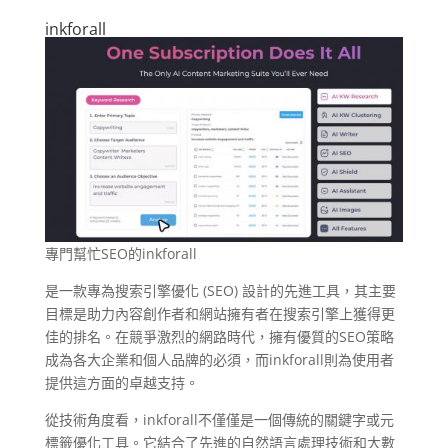
inkforall
專門幫忙SEO的inkforall
是一款專為搜索引擎優化 (SEO) 設計的先進工具，其主要
目標是助力內容創作者和網站擁有者在搜索引擎上獲得更
佳的排名。在競爭激烈的網路時代，擁有優質的SEO策略
成為各大企業和個人品牌的必須，而inkforall則為使用者
提供這方面的卓越支持。
從技術角度看，inkforall不僅僅是一個傳統的關鍵字或元
標籤優化工具。它結合了先進的自然語言處理技術和大數