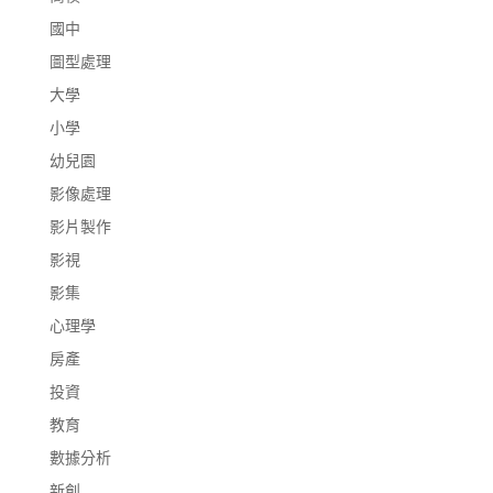
國中
圖型處理
大學
小學
幼兒園
影像處理
影片製作
影視
影集
心理學
房產
投資
教育
數據分析
新創