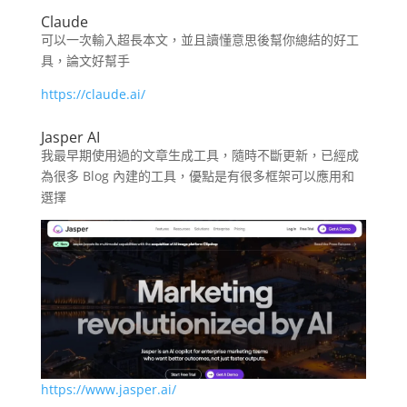
Claude
可以一次輸入超長本文，並且讀懂意思後幫你總結的好工
具，論文好幫手
https://claude.ai/
Jasper AI
我最早期使用過的文章生成工具，隨時不斷更新，已經成
為很多 Blog 內建的工具，優點是有很多框架可以應用和
選擇
https://www.jasper.ai/