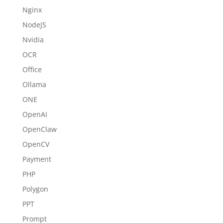
Nginx
NodeJS
Nvidia
OCR
Office
Ollama
ONE
OpenAI
OpenClaw
OpenCV
Payment
PHP
Polygon
PPT
Prompt