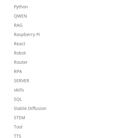
Python
QWEN
RAG
Raspberry Pi
React
Robot
Router
RPA
SERVER
skills
SQL
Stable Diffusion
STEM
Tool
TTS