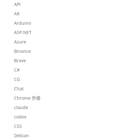
API
AR
Arduino
ASP.NET
Azure
Binance
Brave
C#
CG
Chat
Chrome 外掛
claude
codex
CSS
Debian