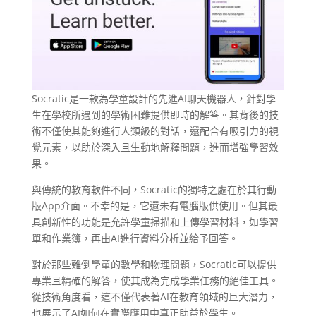
Socratic是一款為學童設計的先進AI聊天機器人，針對學
生在學校所遇到的學術困難提供即時的解答。其背後的技
術不僅使其能夠進行人類級的對話，還配合有吸引力的視
覺元素，以助於深入且生動地解釋問題，進而增強學習效
果。
與傳統的教育軟件不同，Socratic的獨特之處在於其行動
版App介面。不幸的是，它還未有電腦版供使用。但其最
具創新性的功能是允許學童掃描和上傳學習材料，如學習
單和作業簿，再由AI進行資料分析並給予回答。
對於那些難倒學童的數學和物理問題，Socratic可以提供
專業且精確的解答，使其成為完成學業任務的絕佳工具。
從技術角度看，這不僅代表著AI在教育領域的巨大潛力，
也展示了AI如何在實際應用中真正助益於學生。