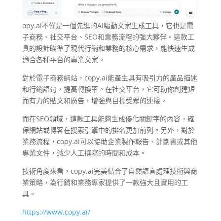
opy.ai不僅是一個先進的AI驅動文案生成工具，它也是電
子商務、社交平台、SEO和業務流程的強大夥伴。這款工
具的設計瞄準了現代行銷和業務的核心需求，能快速生成
適合各種平台的專業文案。
對於電子商務網站，copy.ai能產生具有吸引力的產品描述
和行銷語句，提高轉換率。在社交平台，它可助你創建短
而有力的貼文和廣告，增強與目標受眾的連接。
而在SEO領域，這款工具能夠生成優化關鍵字的內容，確
保網站或博客在搜索引擎中的排名更加前列。另外，對於
業務流程，copy.ai可以協助企業製作報告、計劃書或其他
專業文件，減少人工撰寫的時間和成本。
技術角度來看，copy.ai完美結合了自然語言處理技術與商
業策略，為行銷和業務專家提供了一款強大且實用的工
具。
https://www.copy.ai/