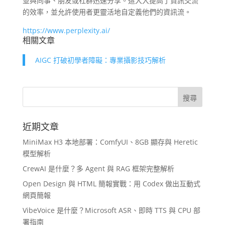
並與同事、朋友或社群迅速分享。這大大提高了資訊交流
的效率，並允許使用者更靈活地自定義他們的資訊流。
https://www.perplexity.ai/
相關文章
AIGC 打破初學者障礙：專業攝影技巧解析
近期文章
MiniMax H3 本地部署：ComfyUI、8GB 顯存與 Heretic
模型解析
CrewAI 是什麼？多 Agent 與 RAG 框架完整解析
Open Design 與 HTML 簡報實戰：用 Codex 做出互動式
網頁簡報
VibeVoice 是什麼？Microsoft ASR、即時 TTS 與 CPU 部
署指南