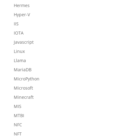
Hermes
Hyper-V
IIS
IOTA
Javascript
Linux
Llama
MariaDB
MicroPython
Microsoft
Minecraft
MIS
MTBI
NFC
NFT