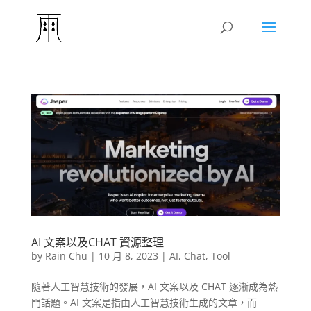
AI 文案以及CHAT 資源整理
by
Rain Chu
|
10 月 8, 2023
|
AI
,
Chat
,
Tool
隨著人工智慧技術的發展，AI 文案以及 CHAT 逐漸成為熱
門話題。AI 文案是指由人工智慧技術生成的文章，而