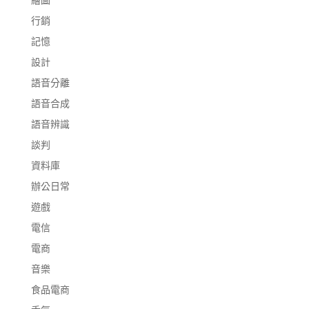
行銷
記憶
設計
語音分離
語音合成
語音辨識
談判
資料庫
辦公日常
遊戲
電信
電商
音樂
食品電商