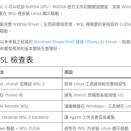
 可以吃到 NVIDIA GPU，NVIDIA 官方文件的關鍵提醒是：安裝 Wind
要在 WSL 裡安裝 Linux 顯示驅動。
裝完整 NVIDIA driver，反而把環境弄壞，WSL 裡需要的是相容的 CUDA
示驅動。
r，可以參考我之前寫的
Windows PowerShell 連接 Ollama AI Server
。如果
UDA 和模型框架的版本關係先整理好。
 WSL 檢查表
法
原因
l –install 並確認 WSL 2
取得 Linux 工具鏈與較完整相容性
 /home 內
避免 /mnt/c 跨檔案系統拖慢 I/O
de Remote WSL
讓編輯器在 Windows，工具鏈在 Lin
r Desktop WSL 2 backend
讓 Agent 工作流更容易複製
ows 驅動 + WSL CUDA
避免在 WSL 內安裝 Linux 顯示驅動