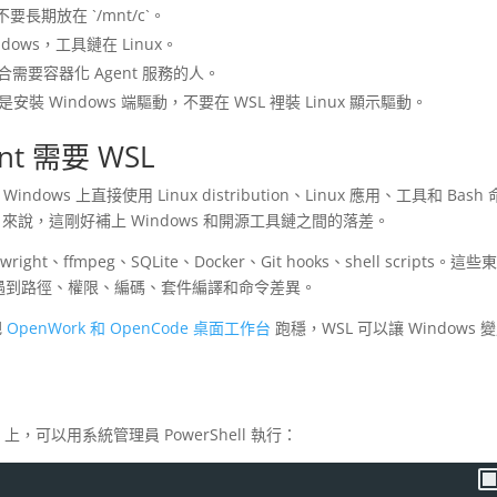
，不要長期放在 `/mnt/c`。
ndows，工具鏈在 Linux。
nd，適合需要容器化 Agent 服務的人。
重點是安裝 Windows 端驅動，不要在 WSL 裡裝 Linux 顯示驅動。
nt 需要 WSL
ndows 上直接使用 Linux distribution、Linux 應用、工具和 Bash
t 來說，這剛好補上 Windows 和開源工具鏈之間的落差。
ight、ffmpeg、SQLite、Docker、Git hooks、shell scripts。這
則容易遇到路徑、權限、編碼、套件編譯和命令差異。
把
OpenWork 和 OpenCode 桌面工作台
跑穩，WSL 可以讓 Windows 
2
s 上，可以用系統管理員 PowerShell 執行：