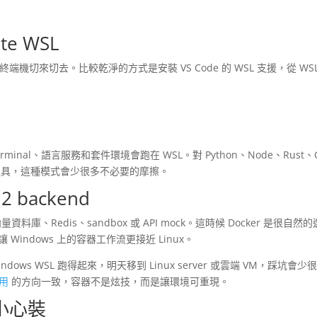
te WSL
再讓終端機切來切去。比較乾淨的方式是安裝 VS Code 的 WSL 支援，從 WS
st、terminal、語言服務和套件環境會跑在 WSL。對 Python、Node、Rust、
ent 常用工具，這種模式會少很多不必要的摩擦。
 backend
料庫、Redis、sandbox 或 API mock。這時候 Docker 是很自然的
，可以讓 Windows 上的容器工作流更接近 Linux。
s WSL 跑得起來，明天移到 Linux server 或雲端 VM，踩坑會少
使用
的方向一致，容器不是炫技，而是讓環境可重現。
要小心裝