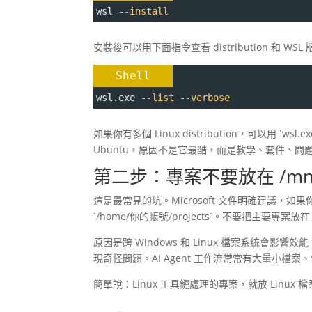
wsl 
--install
安裝後可以用下面指令查看 distribution 和 WSL
Shell
wsl.exe 
--list
--verbose
如果你有多個 Linux distribution，可以用 `wsl
Ubuntu，原因不是它最酷，而是教學、套件、
第二步：專案不要放在 /mnt
這是最常見的坑。Microsoft 文件明確建議，如果
`/home/你的帳號/projects`。不要把主要專案放在 `
原因是跨 Windows 和 Linux 檔案系統會影響效能，
現奇怪問題。AI Agent 工作流常常有大量小
簡單說：Linux 工具鏈處理的專案，就放 Linux 