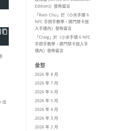
Edition)
〉發佈留言
「
Rain Chu
」於〈
小米手環 6
NFC 手把手教學，將門禁卡放
入手環內
〉發佈留言
「
Craig
」於〈
小米手環 6 NFC
手把手教學，將門禁卡放入手
環內
〉發佈留言
用
彙整
2026 年 8 月
2026 年 7 月
如
2026 年 6 月
2026 年 5 月
v 出
2026 年 4 月
2026 年 3 月
2026 年 2 月