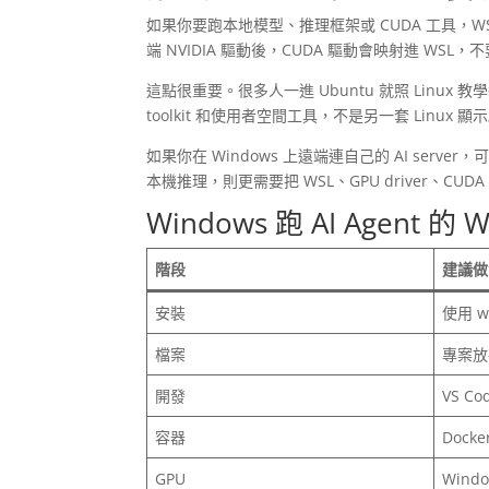
如果你要跑本地模型、推理框架或 CUDA 工具，WSL 2
端 NVIDIA 驅動後，CUDA 驅動會映射進 WSL，不
這點很重要。很多人一進 Ubuntu 就照 Linux 教學
toolkit 和使用者空間工具，不是另一套 Linux 顯
如果你在 Windows 上遠端連自己的 AI serve
本機推理，則更需要把 WSL、GPU driver、C
Windows 跑 AI Agent 的
階段
建議做
安裝
使用 ws
檔案
專案放在
開發
VS Co
容器
Docke
GPU
Wind