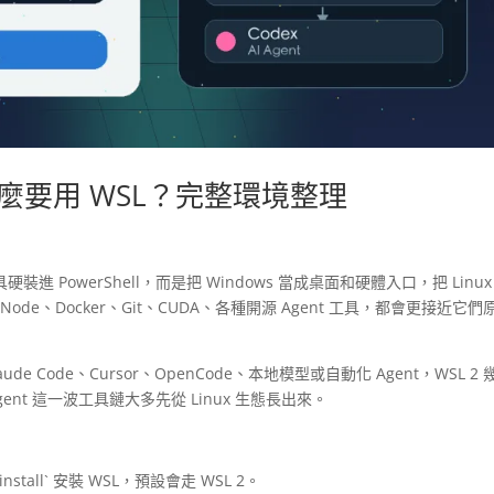
t 為什麼要用 WSL？完整環境整理
硬裝進 PowerShell，而是把 Windows 當成桌面和硬體入口，把 Linux
Node、Docker、Git、CUDA、各種開源 Agent 工具，都會更接近它們
ude Code、Cursor、OpenCode、本地模型或自動化 Agent，WSL 2 
gent 這一波工具鏈大多先從 Linux 生態長出來。
–install` 安裝 WSL，預設會走 WSL 2。