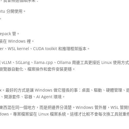
工作機，我會照這個順序來：
buntu 分開使用。
。
repack 管。
在 Windows 裡。
r、WSL kernel、CUDA toolkit 和推理框架版本。
 vLLM、SGLang、llama.cpp、Ollama 周邊工具更接近 Linux 使用方
ell、瀏覽器自動化、檔案操作和套件安裝更穩。
inux。最好的方式是讓 Windows 做它擅長的事：桌面、驅動、硬體管理、
、開源套件、容器、AI Agent 環境。
是把所有東西混在同一個地方，而是把邊界分清楚。Windows 管外層，WSL 管
在 Windows，專案檔案留在 Linux 檔案系統。這樣才比較不會每次換工具就重