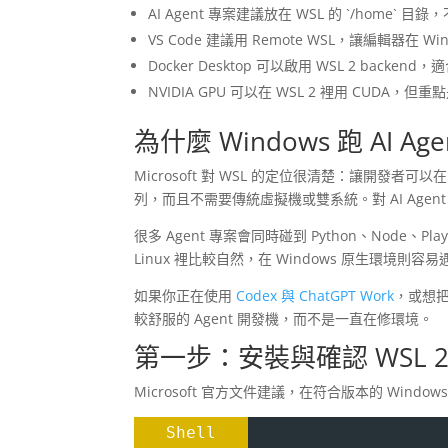
AI Agent 專案建議放在 WSL 的 `/home` 目錄
VS Code 建議用 Remote WSL，讓編輯器在 Wi
Docker Desktop 可以啟用 WSL 2 backe
NVIDIA GPU 可以在 WSL 2 裡用 CUDA，但
為什麼 Windows 跑 AI Age
Microsoft 對 WSL 的定位很清楚：讓開發者可以在 Wi
列，而且不需要傳統虛擬機或雙系統。對 AI Agen
很多 Agent 專案會同時碰到 Python、Node、Playwr
Linux 裡比較自然，在 Windows 原生環境
如果你正在使用
Codex 與 ChatGPT Work
，或想
較舒服的 Agent 開發機，而不是一直在修環境。
第一步：安裝與確認 WSL 
Microsoft 官方文件建議，在符合版本的 Window
Shell