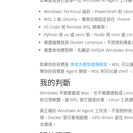
如果是我自己整理一台 Windows AI Agent 
Windows Terminal 裝好，PowerShell 和 U
WSL 2 裝 Ubuntu，專案目錄固定放在 `/home`
VS Code 用 Remote WSL 開專案。
Python 用 uv 或 venv 管，Node 用 nvm 或 co
需要服務就用 Docker compose，不把資料庫亂裝
需要本地模型時，先確認 NVIDIA Windows drive
如果你的目標是
本地大模型推理框架
，WSL 可以讓
果你的目標是 Agent 開發，WSL 則可以讓 sh
我的判斷
Windows 不需要變成 Mac，也不需要硬裝成 L
和日常軟體。讓 WSL 做它擅長的事：Linux 工具鏈
真正穩的 Windows AI Agent 工作流，不
境，Docker 管可重現服務，GPU driver 留
次環境。