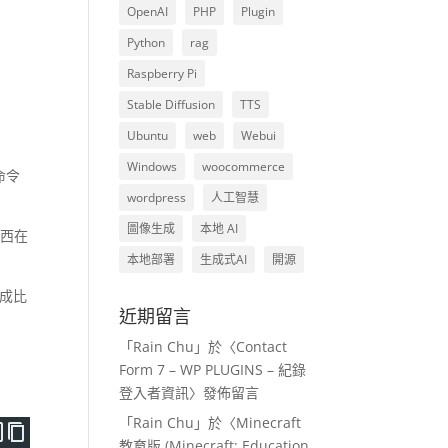
OpenAI
PHP
Plugin
Python
rag
Raspberry Pi
Stable Diffusion
TTS
Ubuntu
web
Webui
Windows
woocommerce
 命令
wordpress
人工智慧
圖像生成
本地 AI
些東西在
本地部署
生成式AI
開源
變成比
近期留言
「
Rain Chu
」於〈
Contact
Form 7 – WP PLUGINS – 紀錄
登入者資訊
〉發佈留言
「
Rain Chu
」於〈
Minecraft
教育版 (Minecraft: Education