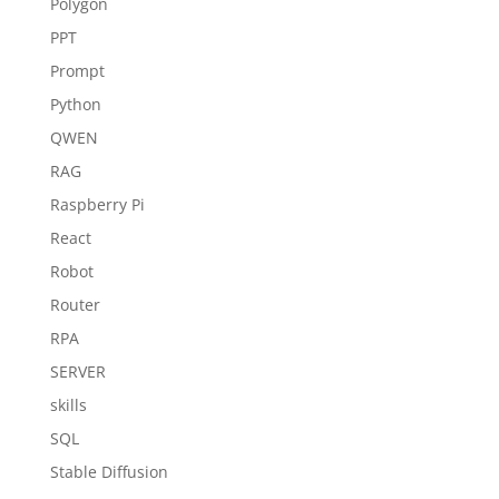
Polygon
PPT
Prompt
Python
QWEN
RAG
Raspberry Pi
React
Robot
Router
RPA
SERVER
skills
SQL
Stable Diffusion