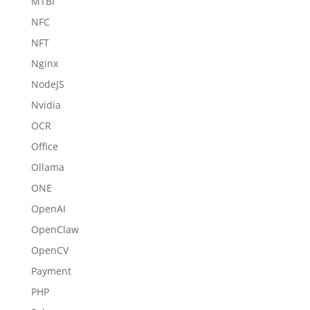
MTBI
NFC
NFT
Nginx
NodeJS
Nvidia
OCR
Office
Ollama
ONE
OpenAI
OpenClaw
OpenCV
Payment
PHP