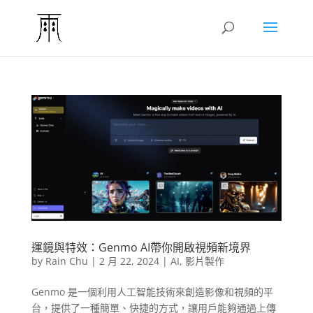
運鏡與特效：Genmo AI帶你開啟視頻新境界
by
Rain Chu
|
2 月 22, 2024
|
AI
,
影片製作
Genmo 是一個利用人工智能技術來創造影像和視頻的平
台，提供了一種簡單、快捷的方式，讓用戶能夠通過上傳