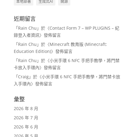
本地部署
生成式AI
開源
近期留言
「
Rain Chu
」於〈
Contact Form 7 – WP PLUGINS – 紀
錄登入者資訊
〉發佈留言
「
Rain Chu
」於〈
Minecraft 教育版 (Minecraft:
Education Edition)
〉發佈留言
「
Rain Chu
」於〈
小米手環 6 NFC 手把手教學，將門禁
卡放入手環內
〉發佈留言
「
Craig
」於〈
小米手環 6 NFC 手把手教學，將門禁卡放
入手環內
〉發佈留言
彙整
2026 年 8 月
2026 年 7 月
2026 年 6 月
2026 年 5 月