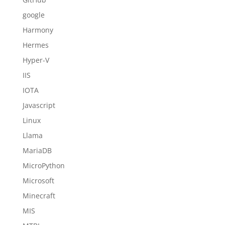
google
Harmony
Hermes
Hyper-V
IIS
IOTA
Javascript
Linux
Llama
MariaDB
MicroPython
Microsoft
Minecraft
MIS