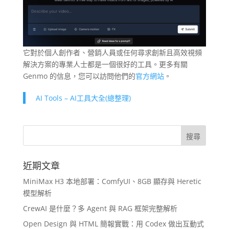
它對於個人創作者、營銷人員或任何尋求創新且高效視頻
解決方案的專業人士都是一個很好的工具。更多有關
Genmo 的信息，您可以訪問他們的
官方網站
。
AI Tools – AI工具大全(總整理)
近期文章
MiniMax H3 本地部署：ComfyUI、8GB 顯存與 Heretic
模型解析
CrewAI 是什麼？多 Agent 與 RAG 框架完整解析
Open Design 與 HTML 簡報實戰：用 Codex 做出互動式