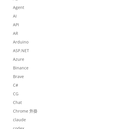
Agent
AI
API
AR
Arduino
ASP.NET
Azure
Binance
Brave
C#
CG
Chat
Chrome 外掛
claude
codex