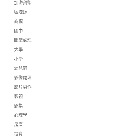
加密貨幣
區塊鏈
商模
國中
圖型處理
大學
小學
幼兒園
影像處理
影片製作
影視
影集
心理學
房產
投資