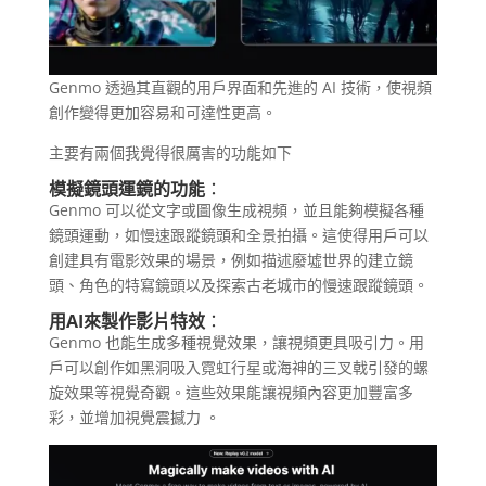
Genmo 透過其直觀的用戶界面和先進的 AI 技術，使視頻
創作變得更加容易和可達性更高。
主要有兩個我覺得很厲害的功能如下
模擬鏡頭運鏡的功能
：
Genmo 可以從文字或圖像生成視頻，並且能夠模擬各種
鏡頭運動，如慢速跟蹤鏡頭和全景拍攝。這使得用戶可以
創建具有電影效果的場景，例如描述廢墟世界的建立鏡
頭、角色的特寫鏡頭以及探索古老城市的慢速跟蹤鏡頭​。
用AI來製作影片特效
：
Genmo 也能生成多種視覺效果，讓視頻更具吸引力。用
戶可以創作如黑洞吸入霓虹行星或海神的三叉戟引發的螺
旋效果等視覺奇觀。這些效果能讓視頻內容更加豐富多
彩，並增加視覺震撼力​ ​。