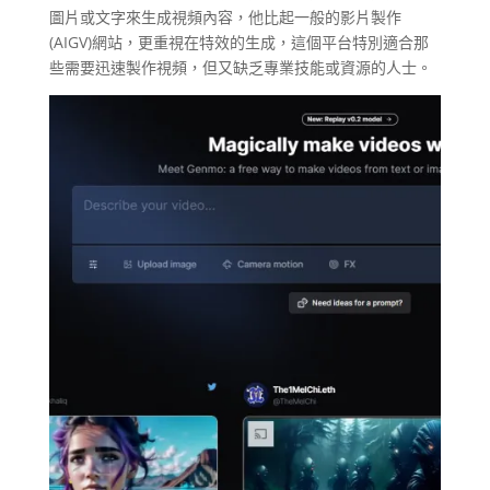
圖片或文字來生成視頻內容，他比起一般的影片製作
(AIGV)網站，更重視在特效的生成，這個平台特別適合那
些需要迅速製作視頻，但又缺乏專業技能或資源的人士。