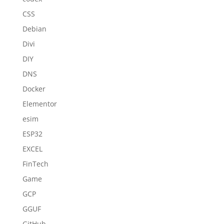
CSS
Debian
Divi
DIY
DNS
Docker
Elementor
esim
ESP32
EXCEL
FinTech
Game
GCP
GGUF
GitHub