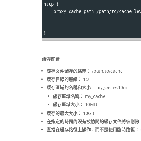
http {
    proxy_cache_path /path/to/cache 
le
    ...
}
緩存配置
緩存文件儲存的路徑：
/path/to/cache
緩存目錄的層級：
1:2
緩存區域的名稱和大小：
my_cache:10m
緩存區域名稱：
my_cache
緩存區域大小：
10MB
緩存的最大大小：
10GB
在指定的時間內沒有被訪問的緩存文件將被刪除
直接在緩存路徑上操作，而不是使用臨時路徑：