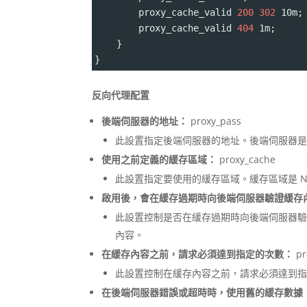
        proxy_cache_valid 
200
302
 10m;
        proxy_cache_valid 
404
 1m;
    }
}
反向代理配置
後端伺服器的地址：
proxy_pass
此設置指定後端伺服器的地址。後端伺服器是 N
使用之前定義的緩存區域：
proxy_cache
此設置指定要使用的緩存區域。緩存區域是 Ng
啟用後，會在緩存過期時向後端伺服器驗證緩存
此設置控制是否在緩存過期時向後端伺服器驗證
內容。
在緩存內容之前，請求必須達到指定的次數：
pr
此設置控制在緩存內容之前，請求必須達到
在後端伺服器錯誤或超時時，使用舊的緩存數據