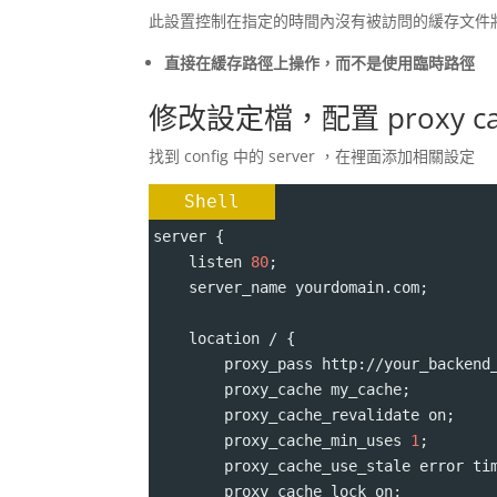
此設置控制在指定的時間內沒有被訪問的緩存文件
直接在緩存路徑上操作，而不是使用臨時路徑
修改設定檔，配置 proxy ca
找到 config 中的 server ，在裡面添加相關設定
Shell
server {
    listen 
80
;
    server_name yourdomain.com;
    location / {
        proxy_pass http://your_backend
        proxy_cache my_cache;
        proxy_cache_revalidate on;
        proxy_cache_min_uses 
1
;
        proxy_cache_use_stale error ti
        proxy_cache_lock on;