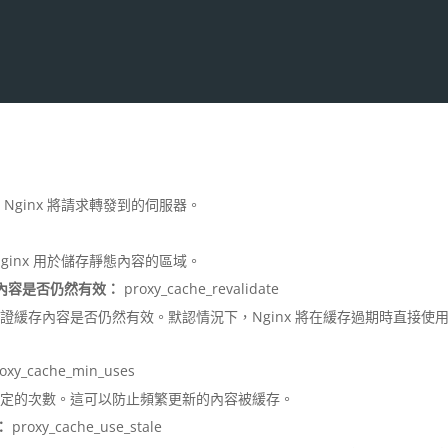
ginx 將請求轉發到的伺服器。
inx 用於儲存靜態內容的區域。
內容是否仍然有效：
proxy_cache_revalidate
緩存內容是否仍然有效。默認情況下，Nginx 將在緩存過期時直接使
oxy_cache_min_uses
指定的次數。這可以防止頻繁更新的內容被緩存。
：
proxy_cache_use_stale