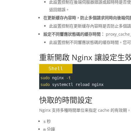
此設置控制在後端伺服器錯誤或超時時是否使用
返回錯誤。
在更新緩存內容時，防止多個請求同時向後端伺
此設置控制在更新緩存內容時是否防止多個
設定不同響應狀態碼的緩存時間：
proxy_cache_
此設置控制不同響應狀態碼的緩存時間。您
重新開啟 Nginx 讓設定生
Shell
sudo
 nginx 
-t
sudo
 systemctl reload nginx
快取的時間設定
Nginx 支持多種時間單位来指定 cache 的有效
秒
s
分鐘
m