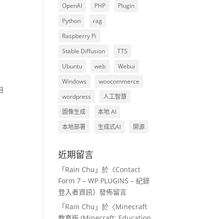
OpenAI
PHP
Plugin
Python
rag
Raspberry Pi
Stable Diffusion
TTS
Ubuntu
web
Webui
Windows
woocommerce
目
wordpress
人工智慧
圖像生成
本地 AI
本地部署
生成式AI
開源
近期留言
「
Rain Chu
」於〈
Contact
Form 7 – WP PLUGINS – 紀錄
登入者資訊
〉發佈留言
「
Rain Chu
」於〈
Minecraft
教育版 (Minecraft: Education