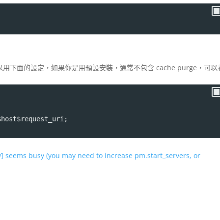
 ，就可以用下面的設定，如果你是用預設安裝，通常不包含 cache purge，可
$host$request_uri;
seems busy (you may need to increase pm.start_servers, or