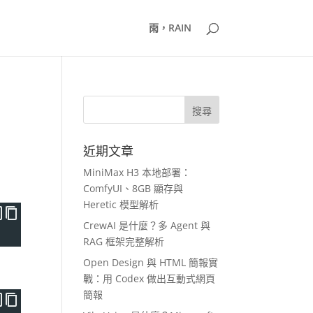
雨，RAIN
近期文章
MiniMax H3 本地部署：
ComfyUI、8GB 顯存與
Heretic 模型解析
CrewAI 是什麼？多 Agent 與
RAG 框架完整解析
Open Design 與 HTML 簡報實
戰：用 Codex 做出互動式網頁
簡報