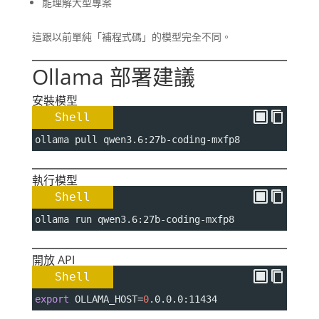
能理解大型專案
這跟以前單純「補程式碼」的模型完全不同。
Ollama 部署建議
安裝模型
Shell
ollama pull qwen3.6:27b-coding-mxfp8
執行模型
Shell
ollama run qwen3.6:27b-coding-mxfp8
開放 API
Shell
export
OLLAMA_HOST
=
0
.0.0.0:11434