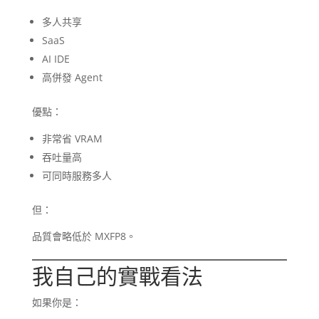
多人共享
SaaS
AI IDE
高併發 Agent
優點：
非常省 VRAM
吞吐量高
可同時服務多人
但：
品質會略低於 MXFP8。
我自己的實戰看法
如果你是：