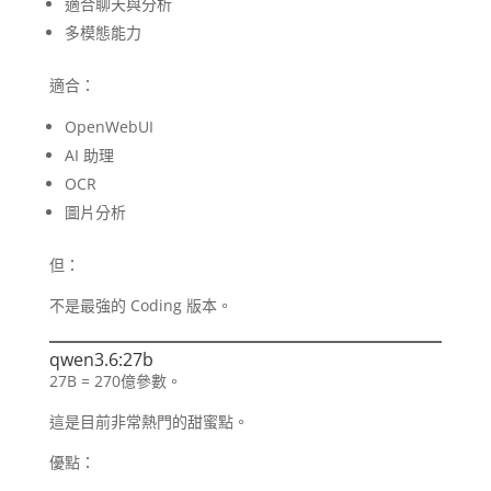
適合聊天與分析
多模態能力
適合：
OpenWebUI
AI 助理
OCR
圖片分析
但：
不是最強的 Coding 版本。
qwen3.6:27b
27B = 270億參數。
這是目前非常熱門的甜蜜點。
優點：