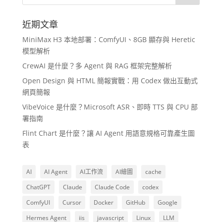
近期文章
MiniMax H3 本地部署：ComfyUI、8GB 顯存與 Heretic
模型解析
CrewAI 是什麼？多 Agent 與 RAG 框架完整解析
Open Design 與 HTML 簡報實戰：用 Codex 做出互動式
網頁簡報
VibeVoice 是什麼？Microsoft ASR、即時 TTS 與 CPU 部
署指南
Flint Chart 是什麼？讓 AI Agent 用語意規格可靠產生圖
表
AI
AI Agent
AI工作流
AI繪圖
cache
ChatGPT
Claude
Claude Code
codex
ComfyUI
Cursor
Docker
GitHub
Google
Hermes Agent
iis
javascript
Linux
LLM