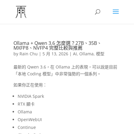
Ollama + Qwen 3.6 怎麼選？27B、35B、
MXFP8、NVFP4 完整比較與推薦
by
Rain Chu
|
5 月 13, 2026
|
AI
,
Ollama
,
模型
最新的 Qwen 3.6，在 Ollama 上的表現，可以說是目前
「本地 Coding 模型」中非常強勢的一個系列。
如果你正在使用：
NVIDIA Spark
RTX 顯卡
Ollama
OpenWebUI
Continue