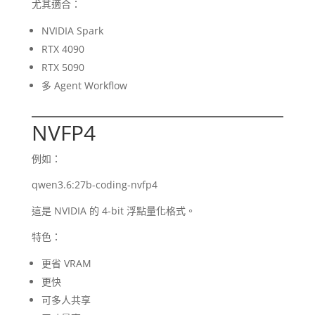
尤其適合：
NVIDIA Spark
RTX 4090
RTX 5090
多 Agent Workflow
NVFP4
例如：
qwen3.6:27b-coding-nvfp4
這是 NVIDIA 的 4-bit 浮點量化格式。
特色：
更省 VRAM
更快
可多人共享