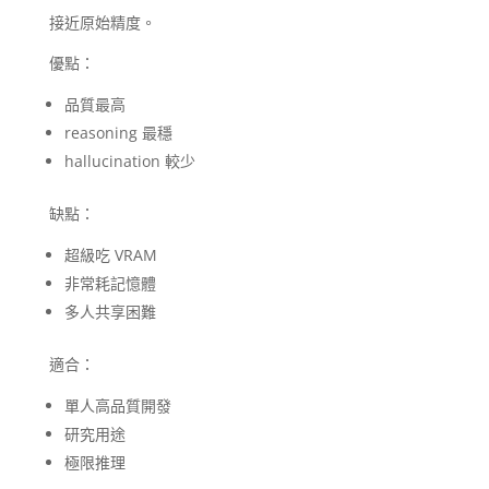
接近原始精度。
優點：
品質最高
reasoning 最穩
hallucination 較少
缺點：
超級吃 VRAM
非常耗記憶體
多人共享困難
適合：
單人高品質開發
研究用途
極限推理