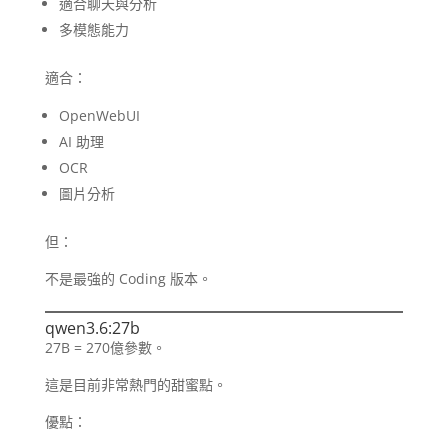
適合聊天與分析
多模態能力
適合：
OpenWebUI
AI 助理
OCR
圖片分析
但：
不是最強的 Coding 版本。
qwen3.6:27b
27B = 270億參數。
這是目前非常熱門的甜蜜點。
優點：