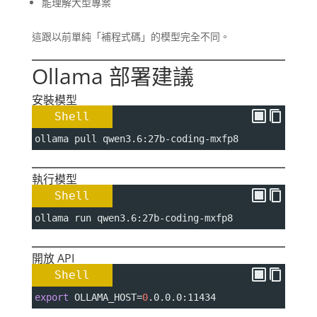
能理解大型專案
這跟以前單純「補程式碼」的模型完全不同。
Ollama 部署建議
安裝模型
Shell
ollama pull qwen3.6:27b-coding-mxfp8
執行模型
Shell
ollama run qwen3.6:27b-coding-mxfp8
開放 API
Shell
export
OLLAMA_HOST
=
0
.0.0.0:11434