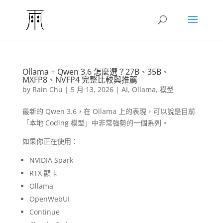
Ollama + Qwen 3.6 怎麼選？27B、35B、
MXFP8、NVFP4 完整比較與推薦
by
Rain Chu
|
5 月 13, 2026
|
AI
,
Ollama
,
模型
最新的 Qwen 3.6，在 Ollama 上的表現，可以說是目前
「本地 Coding 模型」中非常強勢的一個系列。
如果你正在使用：
NVIDIA Spark
RTX 顯卡
Ollama
OpenWebUI
Continue