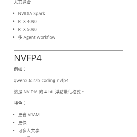
尤其適合：
NVIDIA Spark
RTX 4090
RTX 5090
多 Agent Workflow
NVFP4
例如：
qwen3.6:27b-coding-nvfp4
這是 NVIDIA 的 4-bit 浮點量化格式。
特色：
更省 VRAM
更快
可多人共享