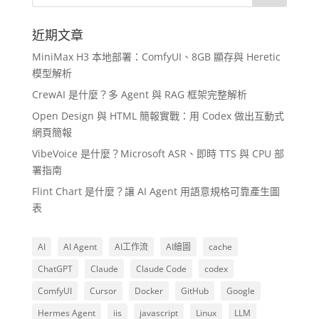
近期文章
MiniMax H3 本地部署：ComfyUI、8GB 顯存與 Heretic
模型解析
CrewAI 是什麼？多 Agent 與 RAG 框架完整解析
Open Design 與 HTML 簡報實戰：用 Codex 做出互動式
網頁簡報
VibeVoice 是什麼？Microsoft ASR、即時 TTS 與 CPU 部
署指南
Flint Chart 是什麼？讓 AI Agent 用語意規格可靠產生圖
表
AI
AI Agent
AI工作流
AI繪圖
cache
ChatGPT
Claude
Claude Code
codex
ComfyUI
Cursor
Docker
GitHub
Google
Hermes Agent
iis
javascript
Linux
LLM