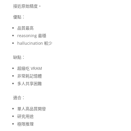
接近原始精度。
優點：
品質最高
reasoning 最穩
hallucination 較少
缺點：
超級吃 VRAM
非常耗記憶體
多人共享困難
適合：
單人高品質開發
研究用途
極限推理