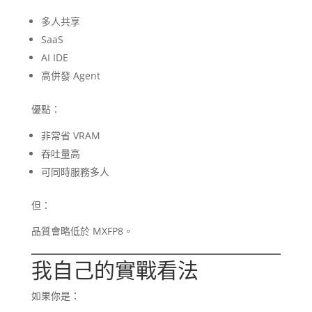
多人共享
SaaS
AI IDE
高併發 Agent
優點：
非常省 VRAM
吞吐量高
可同時服務多人
但：
品質會略低於 MXFP8。
我自己的實戰看法
如果你是：