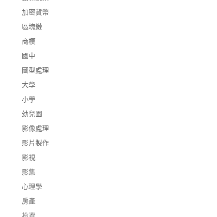
加密貨幣
區塊鏈
商模
國中
圖型處理
大學
小學
幼兒園
影像處理
影片製作
影視
影集
心理學
房產
投資