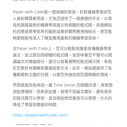
Paper with Code是一個卓越的資源，針對機器學習研究
人員和實踐者而設，它為您提供了一個便捷的平台，以尋
找和跟蹤最新的機器學習論文和相關的程式碼。這個網站
的目標是將學術界的最新成果與實際應用相結合，使您能
夠更輕鬆地深入了解並應用最新的機器學習技術。
在Paper with Code上，您可以輕鬆地搜索各種機器學習
論文，並立即訪問相關的程式碼。這意味著您不僅可以閱
讀論文的理論部分，還可以查看實際的程式碼示例，有助
於您更好地理解和實施這些方法。此外，網站還提供了各
種範疇和主題的分類，以便您快速找到您感興趣的領域。
然而我是因為再找一篇 Time Series 的相關文章，用來預
測投資理財，而來到這邊，發現不但論文精彩，還有很多
的程式碼可以學習，並且稍加修改後就可以使用，大大的
降低了學習到開發的時間
https://paperswithcode.com/