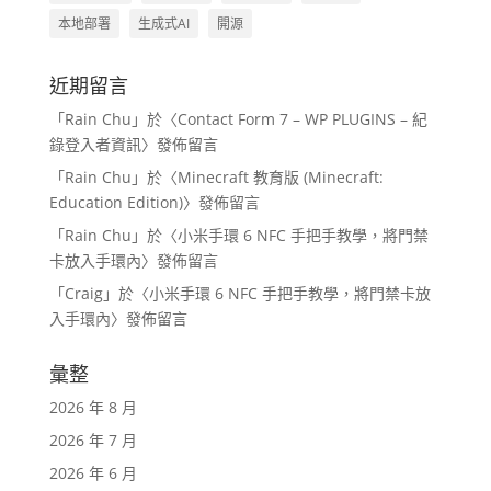
本地部署
生成式AI
開源
近期留言
「
Rain Chu
」於〈
Contact Form 7 – WP PLUGINS – 紀
錄登入者資訊
〉發佈留言
「
Rain Chu
」於〈
Minecraft 教育版 (Minecraft:
Education Edition)
〉發佈留言
「
Rain Chu
」於〈
小米手環 6 NFC 手把手教學，將門禁
卡放入手環內
〉發佈留言
「
Craig
」於〈
小米手環 6 NFC 手把手教學，將門禁卡放
入手環內
〉發佈留言
彙整
2026 年 8 月
2026 年 7 月
2026 年 6 月