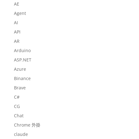
AE
Agent
AI
API
AR
Arduino
ASP.NET
Azure
Binance
Brave
C#
CG
Chat
Chrome 外掛
claude