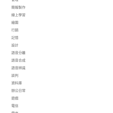
簡報製作
線上學習
繪圖
行銷
記憶
設計
語音分離
語音合成
語音辨識
談判
資料庫
辦公日常
遊戲
電信