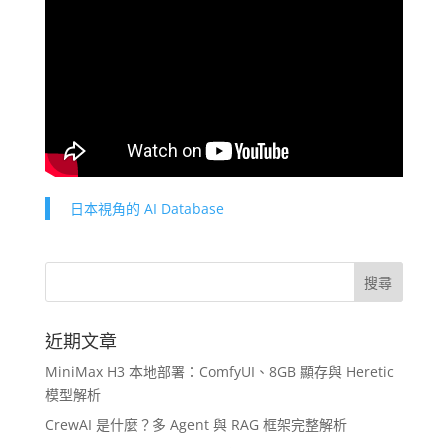
日本視角的 AI Database
近期文章
MiniMax H3 本地部署：ComfyUI、8GB 顯存與 Heretic
模型解析
CrewAI 是什麼？多 Agent 與 RAG 框架完整解析