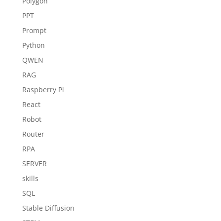
Polygon
PPT
Prompt
Python
QWEN
RAG
Raspberry Pi
React
Robot
Router
RPA
SERVER
skills
SQL
Stable Diffusion