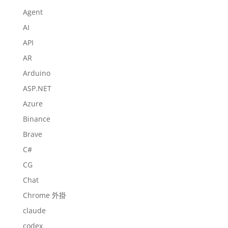
Agent
AI
API
AR
Arduino
ASP.NET
Azure
Binance
Brave
C#
CG
Chat
Chrome 外掛
claude
codex