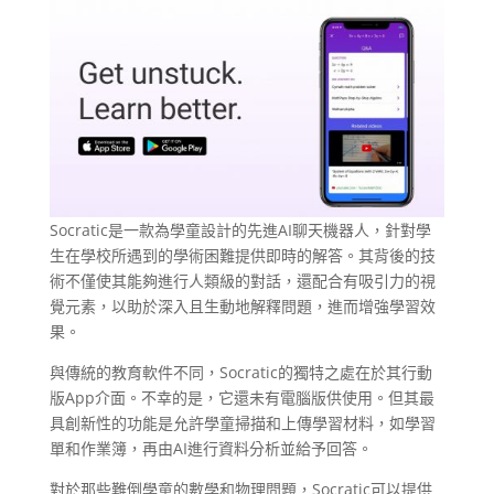
Socratic是一款為學童設計的先進AI聊天機器人，針對學
生在學校所遇到的學術困難提供即時的解答。其背後的技
術不僅使其能夠進行人類級的對話，還配合有吸引力的視
覺元素，以助於深入且生動地解釋問題，進而增強學習效
果。
與傳統的教育軟件不同，Socratic的獨特之處在於其行動
版App介面。不幸的是，它還未有電腦版供使用。但其最
具創新性的功能是允許學童掃描和上傳學習材料，如學習
單和作業簿，再由AI進行資料分析並給予回答。
對於那些難倒學童的數學和物理問題，Socratic可以提供