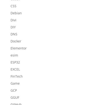
CSS
Debian
Divi
DIY
DNS
Docker
Elementor
esim
ESP32
EXCEL
FinTech
Game
GCP
GGUF
GitHub