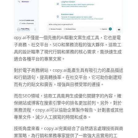
opy.ai不僅是一個先進的AI驅動文案生成工具，它也是電
子商務、社交平台、SEO和業務流程的強大夥伴。這款工
具的設計瞄準了現代行銷和業務的核心需求，能快速生成
適合各種平台的專業文案。
對於電子商務網站，copy.ai能產生具有吸引力的產品描述
和行銷語句，提高轉換率。在社交平台，它可助你創建短
而有力的貼文和廣告，增強與目標受眾的連接。
而在SEO領域，這款工具能夠生成優化關鍵字的內容，確
保網站或博客在搜索引擎中的排名更加前列。另外，對於
業務流程，copy.ai可以協助企業製作報告、計劃書或其他
專業文件，減少人工撰寫的時間和成本。
技術角度來看，copy.ai完美結合了自然語言處理技術與商
業策略，為行銷和業務專家提供了一款強大且實用的工