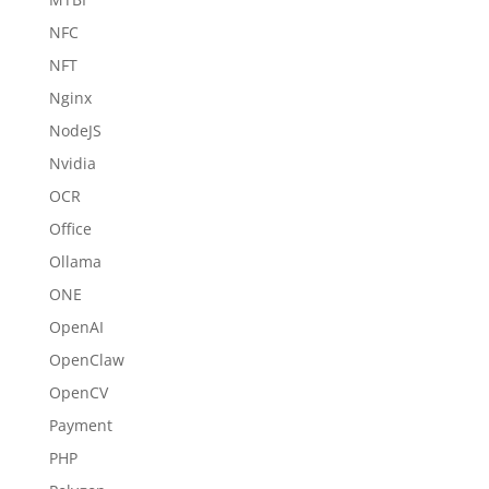
NFC
NFT
Nginx
NodeJS
Nvidia
OCR
Office
Ollama
ONE
OpenAI
OpenClaw
OpenCV
Payment
PHP