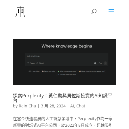
探索Perplexity：黃仁勳與貝佐斯投資的AI知識平
台
by
Rain Chu
|
3 月 28, 2024
|
AI
,
Chat
在當今快速發展的人工智慧領域中，Perplexity作為一家
新興的對話式AI平台公司，於2022年8月成立，迅速吸引