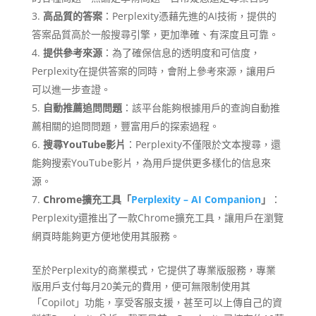
高品質的答案
：Perplexity憑藉先進的AI技術，提供的
答案品質高於一般搜尋引擎，更加準確、有深度且可靠。
提供參考來源
：為了確保信息的透明度和可信度，
Perplexity在提供答案的同時，會附上參考來源，讓用戶
可以進一步查證。
自動推薦追問問題
：該平台能夠根據用戶的查詢自動推
薦相關的追問問題，豐富用戶的探索過程。
搜尋YouTube影片
：Perplexity不僅限於文本搜尋，還
能夠搜索YouTube影片，為用戶提供更多樣化的信息來
源。
Chrome擴充工具「
Perplexity – AI Companion
」
：
Perplexity還推出了一款Chrome擴充工具，讓用戶在瀏覽
網頁時能夠更方便地使用其服務。
至於Perplexity的商業模式，它提供了專業版服務，專業
版用戶支付每月20美元的費用，便可無限制使用其
「Copilot」功能，享受客服支援，甚至可以上傳自己的資