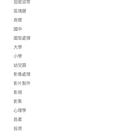
加密貨幣
區塊鏈
商模
國中
圖型處理
大學
小學
幼兒園
影像處理
影片製作
影視
影集
心理學
房產
投資