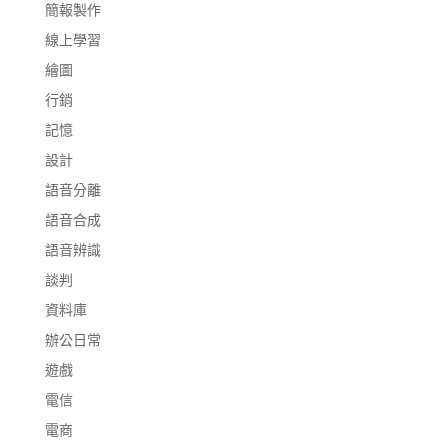
簡報製作
線上學習
繪圖
行銷
記憶
設計
語音分離
語音合成
語音辨識
談判
資料庫
辦公日常
遊戲
電信
電商