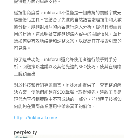
提供這方面的卓越支持。
從技術角度看，inkforall不僅僅是一個傳統的關鍵字或元
標籤優化工具。它結合了先進的自然語言處理技術和大數
據分析，能夠對用戶的內容進行深入分析，提供具體而實
用的建議。這意味著它能夠辨識內容中的關鍵信息，並建
議如何更有效地結構和調整文案，以提高其在搜索引擎的
可見性。
除了這些功能，inkforall還允許使用者進行競爭對手分
析、回鏈策略建議以及其他先進的SEO技巧，使其在網路
上脫穎而出。
對於科技和行銷專家而言，inkforall提供了一套完整的解
決方案，使他們能夠在SEO戰場上取得領先。這款工具是
現代內容行銷策略中不可或缺的一部分，並證明了技術如
何能夠在實際商業應用中帶來真正的價值。
https://inkforall.com/
perplexity