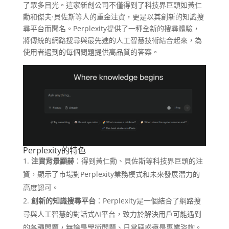
了眾多目光。這家新創公司不僅得到了科技界巨頭如黃仁
勳和傑夫·貝佐斯等人的重金注資，更是以其創新的知識搜
尋平台而聞名。Perplexity提供了一種全新的搜尋體驗，
將傳統的網路搜尋與最先進的人工智慧技術結合起來，為
使用者遇到的每個問題提供高品質的答案。
Perplexity的特色
注資背景顯赫
：得到黃仁勳、貝佐斯等科技界巨頭的注
資，顯示了市場對Perplexity業務模式和未來發展潛力的
高度認可。
創新的知識搜尋平台
：Perplexity是一個結合了網路搜
尋與人工智慧的對話式AI平台，致力於解決用戶可能遇到
的各種問題，無論是學術問題、日常疑惑還是專業咨詢。