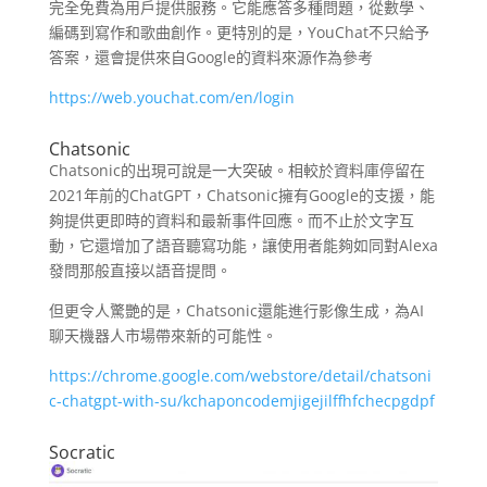
完全免費為用戶提供服務。它能應答多種問題，從數學、
編碼到寫作和歌曲創作。更特別的是，YouChat不只給予
答案，還會提供來自Google的資料來源作為參考
https://web.youchat.com/en/login
Chatsonic
Chatsonic的出現可說是一大突破。相較於資料庫停留在
2021年前的ChatGPT，Chatsonic擁有Google的支援，能
夠提供更即時的資料和最新事件回應。而不止於文字互
動，它還增加了語音聽寫功能，讓使用者能夠如同對Alexa
發問那般直接以語音提問。
但更令人驚艷的是，Chatsonic還能進行影像生成，為AI
聊天機器人市場帶來新的可能性。
https://chrome.google.com/webstore/detail/chatsoni
c-chatgpt-with-su/kchaponcodemjigejilffhfchecpgdpf
Socratic