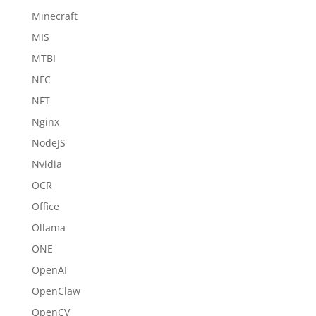
Minecraft
MIS
MTBI
NFC
NFT
Nginx
NodeJS
Nvidia
OCR
Office
Ollama
ONE
OpenAI
OpenClaw
OpenCV