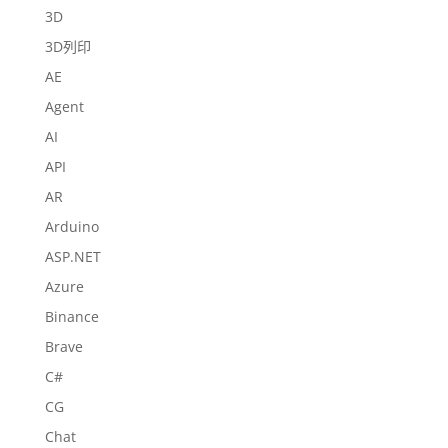
3D
3D列印
AE
Agent
AI
API
AR
Arduino
ASP.NET
Azure
Binance
Brave
C#
CG
Chat