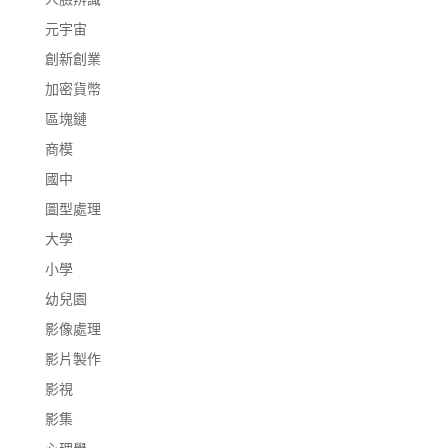
元宇宙
創新創業
加密貨幣
區塊鏈
商模
國中
圖型處理
大學
小學
幼兒園
影像處理
影片製作
影視
影集