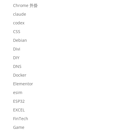
Chrome 外掛
claude
codex
CSS
Debian
Divi
DIY
DNS
Docker
Elementor
esim
ESP32
EXCEL
FinTech
Game