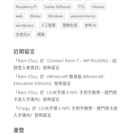
Raspberry Pi
Stable Diffusion
TTS
Ubuntu
web
Webui
Windows
woocommerce
wordpress
人工智慧
圖像生成
本地 AI
生成式AI
開源
近期留言
「
Rain Chu
」於〈
Contact Form 7 – WP PLUGINS – 紀
錄登入者資訊
〉發佈留言
「
Rain Chu
」於〈
Minecraft 教育版 (Minecraft:
Education Edition)
〉發佈留言
「
Rain Chu
」於〈
小米手環 6 NFC 手把手教學，將門禁
卡放入手環內
〉發佈留言
「
Craig
」於〈
小米手環 6 NFC 手把手教學，將門禁卡放
入手環內
〉發佈留言
彙整