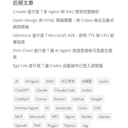
近期文章
CrewAI 是什麼？多 Agent 與 RAG 框架完整解析
Open Design 與 HTML 簡報實戰：用 Codex 做出互動式
網頁簡報
VibeVoice 是什麼？Microsoft ASR、即時 TTS 與 CPU 部
署指南
Flint Chart 是什麼？讓 AI Agent 用語意規格可靠產生圖
表
Ego Lite 是什麼？讓 Codex 自動操作已登入瀏覽器
AI
AI Agent
AIGC
AI工作流
AI繪圖
cache
ChatGPT
Claude
Claude Code
codex
ComfyUI
Cursor
Docker
GitHub
Google
Hermes Agent
iis
javascript
Linux
LLM
MCP
Microsoft
NFT
Nginx
Nvidia
ollama
OpenAI
PHP
Plugin
Python
rag