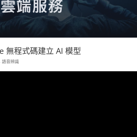
hine 無程式碼建立 AI 模型
,
語音辨識