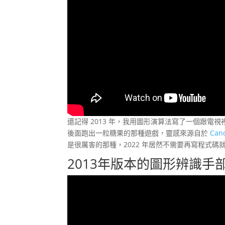
還記得 2013 年，我用圖形演算法寫了一個跟電視裡面
後面跑出一粒糖果的那種遊戲，靈感來源自於
Can
是很厲害的那種，2022 年居然不需要再寫程式碼
2013年版本的圖形辨識手