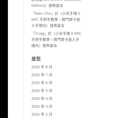
Edition)
〉發佈留言
「
Rain Chu
」於〈
小米手環 6
NFC 手把手教學，將門禁卡放
入手環內
〉發佈留言
「
Craig
」於〈
小米手環 6 NFC
手把手教學，將門禁卡放入手
環內
〉發佈留言
彙整
2026 年 8 月
2026 年 7 月
2026 年 6 月
2026 年 5 月
2026 年 4 月
2026 年 3 月
2026 年 2 月