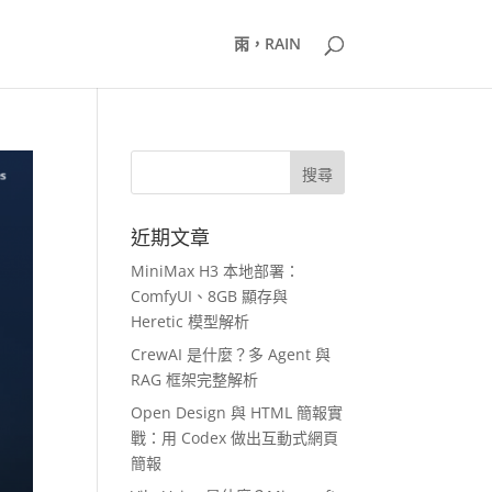
雨，RAIN
近期文章
MiniMax H3 本地部署：
ComfyUI、8GB 顯存與
Heretic 模型解析
CrewAI 是什麼？多 Agent 與
RAG 框架完整解析
Open Design 與 HTML 簡報實
戰：用 Codex 做出互動式網頁
簡報