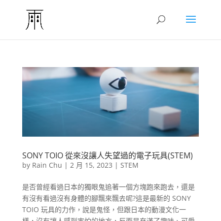
SONY TOIO 從來沒讓人失望過的電子玩具(STEM)
by
Rain Chu
|
2 月 15, 2023
|
STEM
是否曾經看過日本的獨眼鬼追著一個方塊跑來跑去，還是
有沒有看過沒有身體的腳飄來飄去呢?這是最新的 SONY
TOIO 玩具的力作，說是鬼怪，但跟日本的動漫文化一
樣，沒有讓人感到害怕的地方，反而是充滿了趣味、可愛