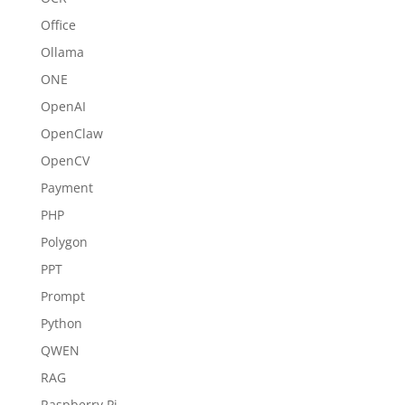
Office
Ollama
ONE
OpenAI
OpenClaw
OpenCV
Payment
PHP
Polygon
PPT
Prompt
Python
QWEN
RAG
Raspberry Pi