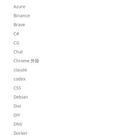
Azure
Binance
Brave
C#
CG
Chat
Chrome 外掛
claude
codex
CSS
Debian
Divi
DIY
DNS
Docker