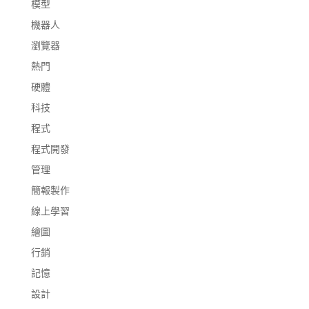
模型
機器人
瀏覽器
熱門
硬體
科技
程式
程式開發
管理
簡報製作
線上學習
繪圖
行銷
記憶
設計