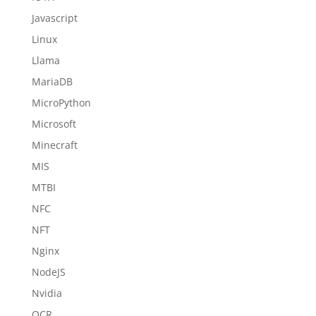
Javascript
Linux
Llama
MariaDB
MicroPython
Microsoft
Minecraft
MIS
MTBI
NFC
NFT
Nginx
NodeJS
Nvidia
OCR