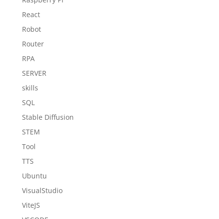
React
Robot
Router
RPA
SERVER
skills
SQL
Stable Diffusion
STEM
Tool
TTS
Ubuntu
VisualStudio
ViteJS