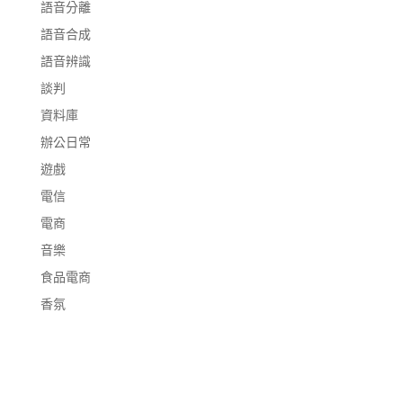
語音分離
語音合成
語音辨識
談判
資料庫
辦公日常
遊戲
電信
電商
音樂
食品電商
香氛