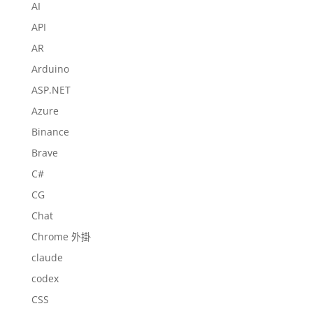
AI
API
AR
Arduino
ASP.NET
Azure
Binance
Brave
C#
CG
Chat
Chrome 外掛
claude
codex
CSS