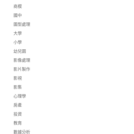
商模
國中
圖型處理
大學
小學
幼兒園
影像處理
影片製作
影視
影集
心理學
房產
投資
教育
數據分析