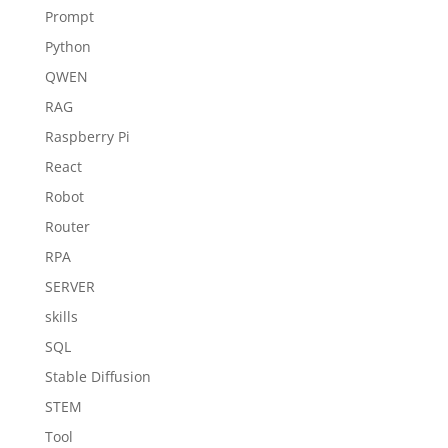
Prompt
Python
QWEN
RAG
Raspberry Pi
React
Robot
Router
RPA
SERVER
skills
SQL
Stable Diffusion
STEM
Tool