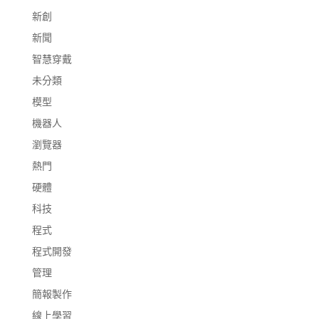
新創
新聞
智慧穿戴
未分類
模型
機器人
瀏覽器
熱門
硬體
科技
程式
程式開發
管理
簡報製作
線上學習