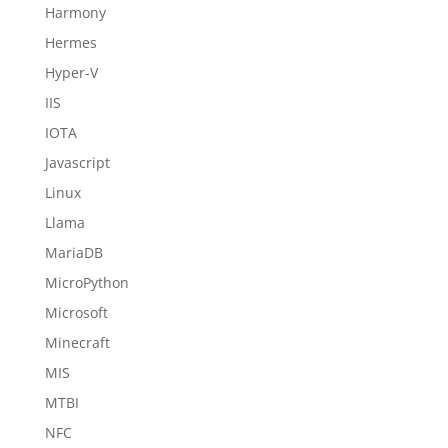
Harmony
Hermes
Hyper-V
IIS
IOTA
Javascript
Linux
Llama
MariaDB
MicroPython
Microsoft
Minecraft
MIS
MTBI
NFC