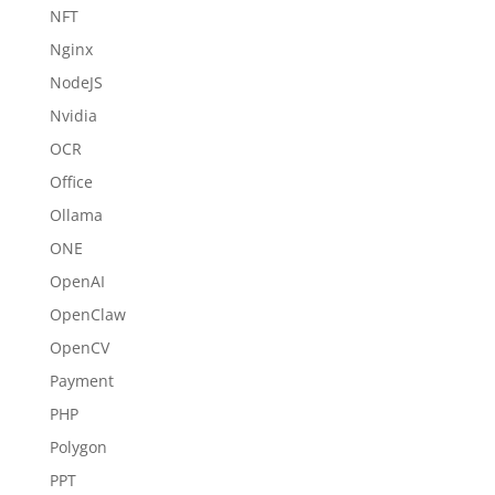
NFT
Nginx
NodeJS
Nvidia
OCR
Office
Ollama
ONE
OpenAI
OpenClaw
OpenCV
Payment
PHP
Polygon
PPT