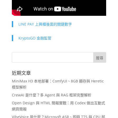
LINE PAY 上興櫃後面的關鍵數字
KryptoGO 金融監管
近期文章
MiniMax H3 本地部署：ComfyUI、8GB 顯存與 Heretic
模型解析
CrewAI 是什麼？多 Agent 與 RAG 框架完整解析
Open Design 與 HTML 簡報實戰：用 Codex 做出互動式
網頁簡報
VibeVoice 是什麼？Microsoft ASR、即時 TTS 與 CPU 部