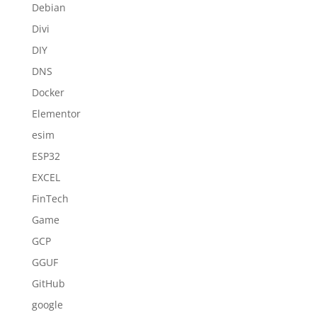
Debian
Divi
DIY
DNS
Docker
Elementor
esim
ESP32
EXCEL
FinTech
Game
GCP
GGUF
GitHub
google