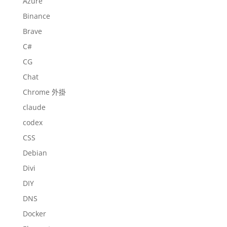
Azure
Binance
Brave
C#
CG
Chat
Chrome 外掛
claude
codex
CSS
Debian
Divi
DIY
DNS
Docker