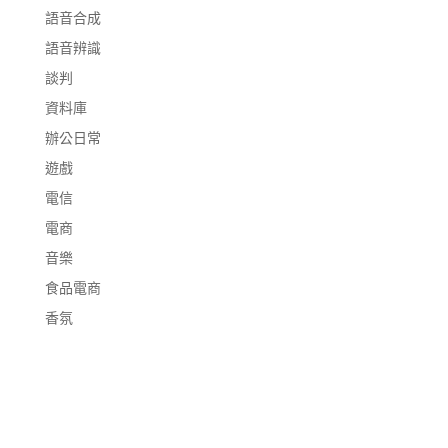
語音合成
語音辨識
談判
資料庫
辦公日常
遊戲
電信
電商
音樂
食品電商
香氛