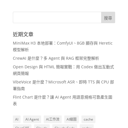
近期文章
MiniMax H3 本地部署：ComfyUI、8GB 顯存與 Heretic
模型解析
CrewAI 是什麼？多 Agent 與 RAG 框架完整解析
Open Design 與 HTML 簡報實戰：用 Codex 做出互動式
網頁簡報
VibeVoice 是什麼？Microsoft ASR、即時 TTS 與 CPU 部
署指南
Flint Chart 是什麼？讓 AI Agent 用語意規格可靠產生圖
表
AI
AI Agent
AI工作流
AI繪圖
cache