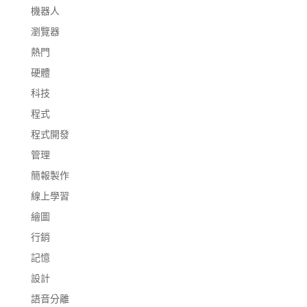
機器人
瀏覽器
熱門
硬體
科技
程式
程式開發
管理
簡報製作
線上學習
繪圖
行銷
記憶
設計
語音分離