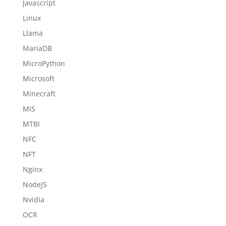
Javascript
Linux
Llama
MariaDB
MicroPython
Microsoft
Minecraft
MIS
MTBI
NFC
NFT
Nginx
NodeJS
Nvidia
OCR