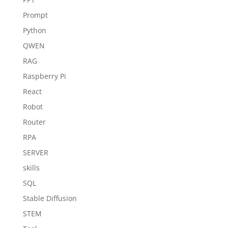
Prompt
Python
QWEN
RAG
Raspberry Pi
React
Robot
Router
RPA
SERVER
skills
SQL
Stable Diffusion
STEM