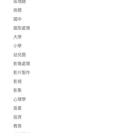
區塊鏈
商模
國中
圖型處理
大學
小學
幼兒園
影像處理
影片製作
影視
影集
心理學
房產
投資
教育