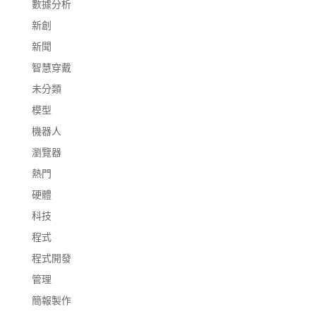
數據分析
新創
新聞
智慧穿戴
未分類
模型
機器人
瀏覽器
熱門
硬體
科技
程式
程式開發
管理
簡報製作