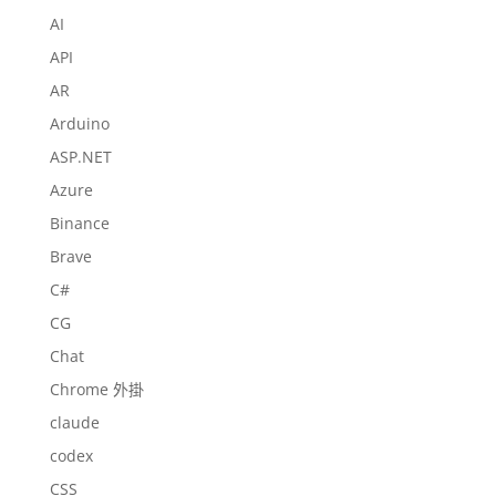
AI
API
AR
Arduino
ASP.NET
Azure
Binance
Brave
C#
CG
Chat
Chrome 外掛
claude
codex
CSS