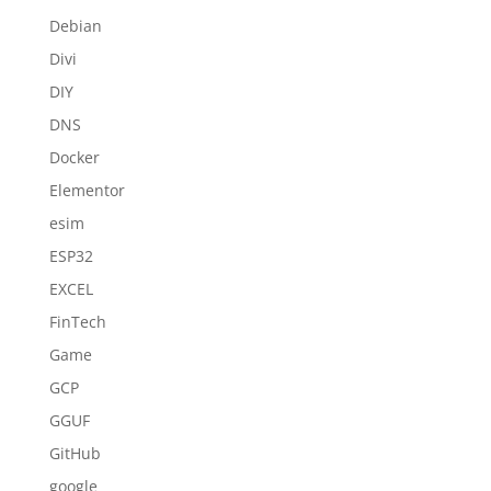
Debian
Divi
DIY
DNS
Docker
Elementor
esim
ESP32
EXCEL
FinTech
Game
GCP
GGUF
GitHub
google