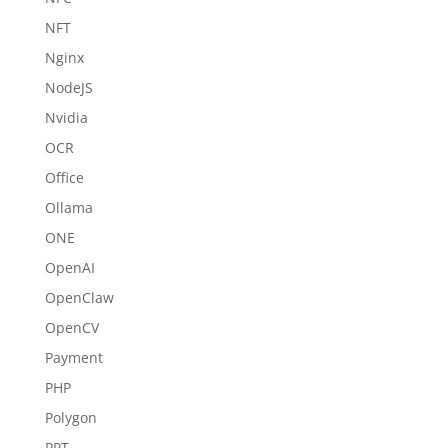
NFT
Nginx
NodeJS
Nvidia
OCR
Office
Ollama
ONE
OpenAI
OpenClaw
OpenCV
Payment
PHP
Polygon
PPT