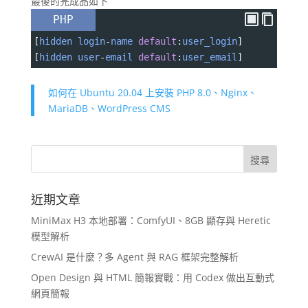
最後的完成品如下
PHP
[
hidden
login
-
name
default
:
user_login
]
[
hidden
user
-
email
default
:
user_email
]
如何在 Ubuntu 20.04 上安裝 PHP 8.0、Nginx、
MariaDB、WordPress CMS
近期文章
MiniMax H3 本地部署：ComfyUI、8GB 顯存與 Heretic
模型解析
CrewAI 是什麼？多 Agent 與 RAG 框架完整解析
Open Design 與 HTML 簡報實戰：用 Codex 做出互動式
網頁簡報