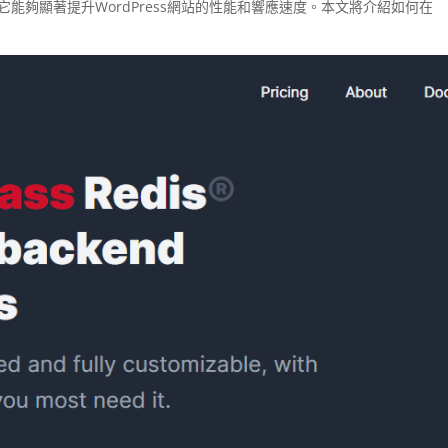
插件，它能夠顯著提升WordPress網站的性能和響應速度。本文將介紹如何在