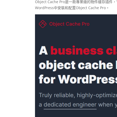
Object Cache Pro是一款專業級的物件緩存
WordPress中安裝和配置Object Cache Pro。