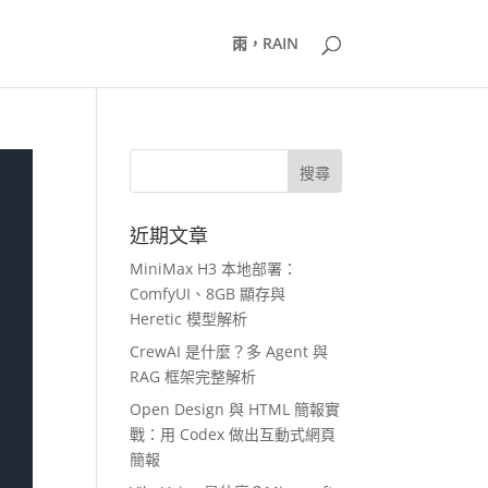
雨，RAIN
近期文章
MiniMax H3 本地部署：
ComfyUI、8GB 顯存與
Heretic 模型解析
CrewAI 是什麼？多 Agent 與
RAG 框架完整解析
Open Design 與 HTML 簡報實
戰：用 Codex 做出互動式網頁
簡報