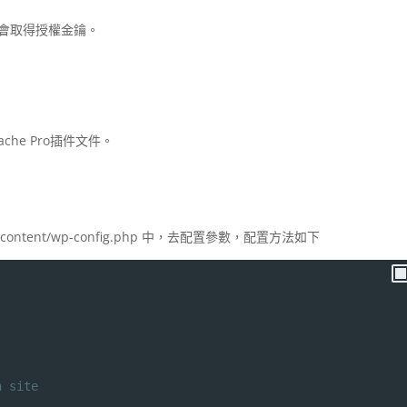
會取得授權金鑰。
che Pro插件文件。
tent/wp-config.php 中，去配置參數，配置方法如下
h site