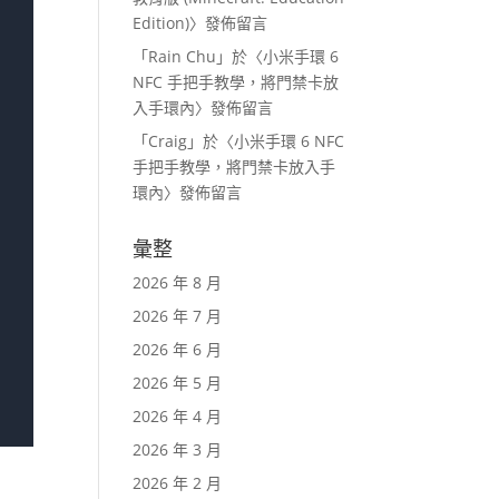
Edition)
〉發佈留言
「
Rain Chu
」於〈
小米手環 6
NFC 手把手教學，將門禁卡放
入手環內
〉發佈留言
「
Craig
」於〈
小米手環 6 NFC
手把手教學，將門禁卡放入手
環內
〉發佈留言
彙整
2026 年 8 月
2026 年 7 月
2026 年 6 月
2026 年 5 月
2026 年 4 月
2026 年 3 月
2026 年 2 月