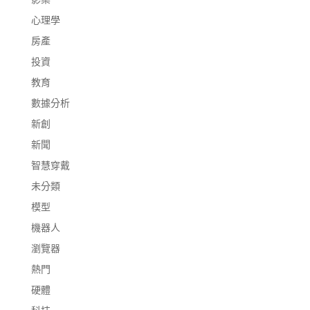
心理學
房產
投資
教育
數據分析
新創
新聞
智慧穿戴
未分類
模型
機器人
瀏覽器
熱門
硬體