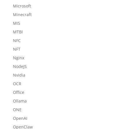
Microsoft
Minecraft
MIS
MTBI
NFC
NFT
Nginx
NodeJS
Nvidia
OCR
Office
Ollama
ONE
OpenAI
OpenClaw