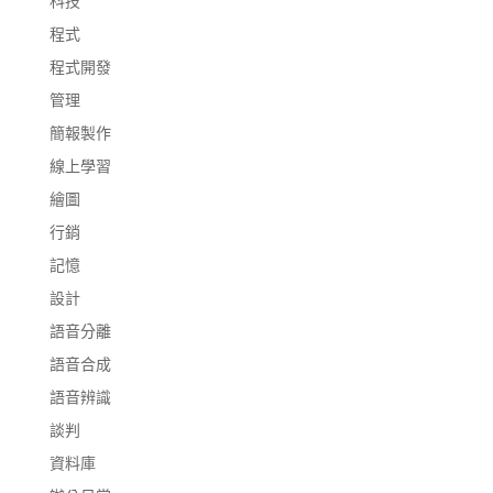
科技
程式
程式開發
管理
簡報製作
線上學習
繪圖
行銷
記憶
設計
語音分離
語音合成
語音辨識
談判
資料庫