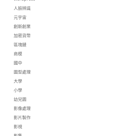
人臉辨識
元宇宙
創新創業
加密貨幣
區塊鏈
商模
國中
圖型處理
大學
小學
幼兒園
影像處理
影片製作
影視
影集