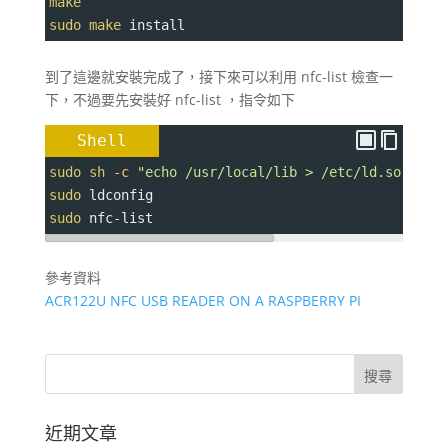
make
sudo
make
 install
到了這邊就安裝完成了，接下來可以利用 nfc-list 檢查一
下，不過要先安裝好 nfc-list ，指令如下
Shell
sudo
sh
-c
"echo /usr/local/lib > /etc/ld.so.conf
sudo
 ldconfig
sudo
 nfc-list
參考資料
ACR122U NFC USB READER ON A RASPBERRY PI
近期文章