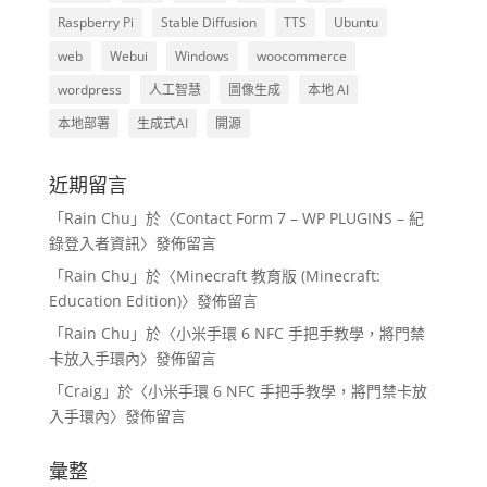
Raspberry Pi
Stable Diffusion
TTS
Ubuntu
web
Webui
Windows
woocommerce
wordpress
人工智慧
圖像生成
本地 AI
本地部署
生成式AI
開源
近期留言
「
Rain Chu
」於〈
Contact Form 7 – WP PLUGINS – 紀
錄登入者資訊
〉發佈留言
「
Rain Chu
」於〈
Minecraft 教育版 (Minecraft:
Education Edition)
〉發佈留言
「
Rain Chu
」於〈
小米手環 6 NFC 手把手教學，將門禁
卡放入手環內
〉發佈留言
「
Craig
」於〈
小米手環 6 NFC 手把手教學，將門禁卡放
入手環內
〉發佈留言
彙整