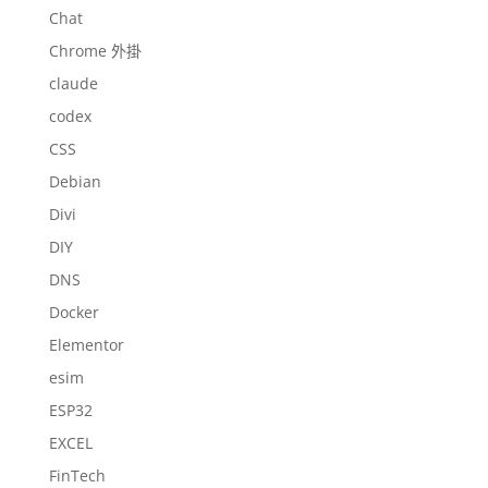
Chat
Chrome 外掛
claude
codex
CSS
Debian
Divi
DIY
DNS
Docker
Elementor
esim
ESP32
EXCEL
FinTech