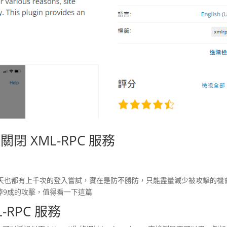
關閉 XML-RPC 服務
天也都有上千次的登入嘗試，實在是防不勝防，只能盡量減少被攻擊的機
可以少掉9成的攻擊，值得看一下這篇
RPC 服務