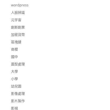
wordpress
人臉辨識
元宇宙
創新創業
加密貨幣
區塊鏈
商模
國中
圖型處理
大學
小學
幼兒園
影像處理
影片製作
影視