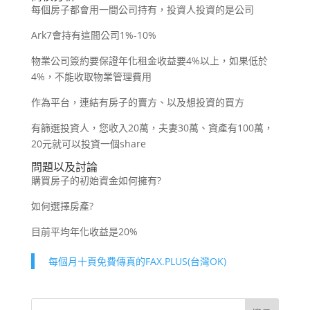
每個房子都會用一間公司持有，投資人投資的是公司
Ark7會持有這間公司1%-10%
物業公司簽約要保證年化租金收益要4%以上，如果低於
4%，不能收取物業管理費用
作為平台，連結有房子的賣方、以及想投資的買方
有篩選投資人，您收入20萬，夫妻30萬、資產有100萬，
20元就可以投資一個share
問題以及討論
購買房子的初始資金如何擁有?
如何選擇房產?
目前平均年化收益是20%
每個月十頁免費傳真的FAX.PLUS(台灣OK)