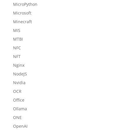
MicroPython
Microsoft
Minecraft
MIS
MTBI
NFC
NFT
Nginx
NodeJS
Nvidia
OCR
Office
Ollama
ONE
OpenAI