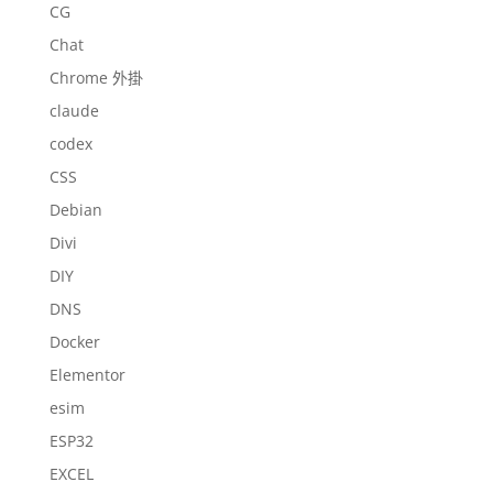
CG
Chat
Chrome 外掛
claude
codex
CSS
Debian
Divi
DIY
DNS
Docker
Elementor
esim
ESP32
EXCEL