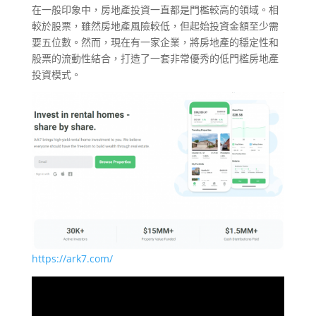
在一般印象中，房地產投資一直都是門檻較高的領域。相
較於股票，雖然房地產風險較低，但起始投資金額至少需
要五位數。然而，現在有一家企業，將房地產的穩定性和
股票的流動性結合，打造了一套非常優秀的低門檻房地產
投資模式。
https://ark7.com/