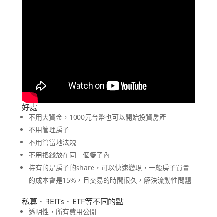
好處
不用大資金，1000元台幣也可以開始投資房產
不用管理房子
不用管當地法規
不用把錢放在同一個籃子內
持有的是房子的share，可以快速變現，一般房子買賣
的成本會是15%，且交易的時間很久，解決流動性問題
私募、REITs、ETF等不同的點
透明性，所有費用公開