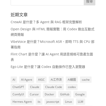
近期文章
CrewAI 是什麼？多 Agent 與 RAG 框架完整解析
Open Design 與 HTML 簡報實戰：用 Codex 做出互動式
網頁簡報
VibeVoice 是什麼？Microsoft ASR、即時 TTS 與 CPU 部
署指南
Flint Chart 是什麼？讓 AI Agent 用語意規格可靠產生圖
表
Ego Lite 是什麼？讓 Codex 自動操作已登入瀏覽器
AI
AI Agent
AIGC
AI工作流
AI繪圖
cache
ChatGPT
Claude
Claude Code
codex
ComfyUI
Cursor
Docker
GitHub
Google
Hermes Agent
iis
javascript
Linux
LLM