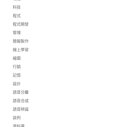
科技
程式
程式開發
管理
簡報製作
線上學習
繪圖
行銷
記憶
設計
語音分離
語音合成
語音辨識
談判
資料庫