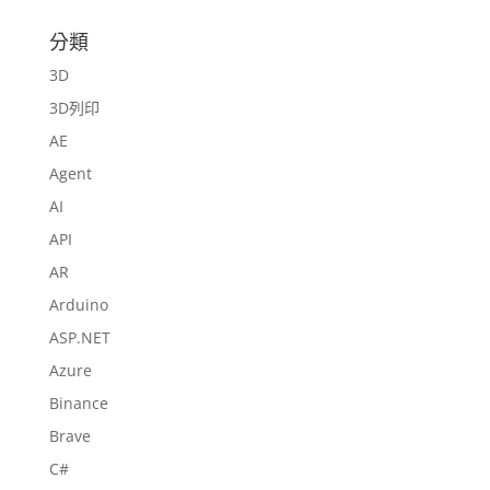
分類
3D
3D列印
AE
Agent
AI
API
AR
Arduino
ASP.NET
Azure
Binance
Brave
C#