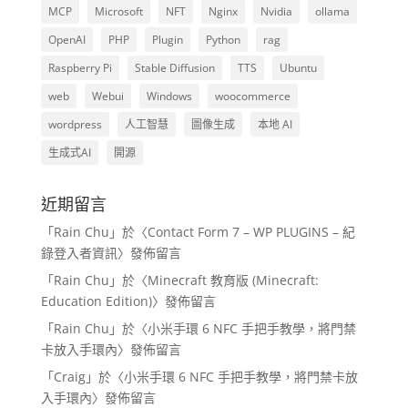
MCP
Microsoft
NFT
Nginx
Nvidia
ollama
OpenAI
PHP
Plugin
Python
rag
Raspberry Pi
Stable Diffusion
TTS
Ubuntu
web
Webui
Windows
woocommerce
wordpress
人工智慧
圖像生成
本地 AI
生成式AI
開源
近期留言
「
Rain Chu
」於〈
Contact Form 7 – WP PLUGINS – 紀
錄登入者資訊
〉發佈留言
「
Rain Chu
」於〈
Minecraft 教育版 (Minecraft:
Education Edition)
〉發佈留言
「
Rain Chu
」於〈
小米手環 6 NFC 手把手教學，將門禁
卡放入手環內
〉發佈留言
「
Craig
」於〈
小米手環 6 NFC 手把手教學，將門禁卡放
入手環內
〉發佈留言