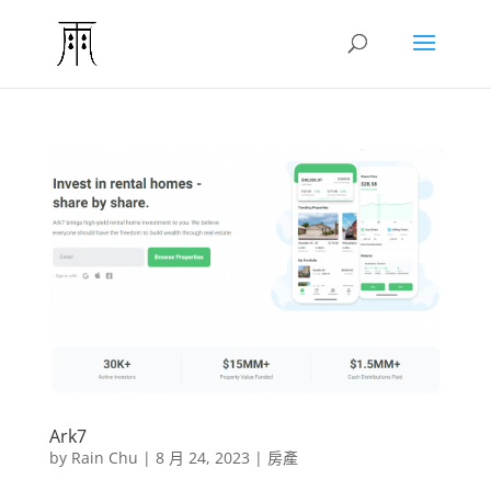
Ark7
by
Rain Chu
|
8 月 24, 2023
|
房產