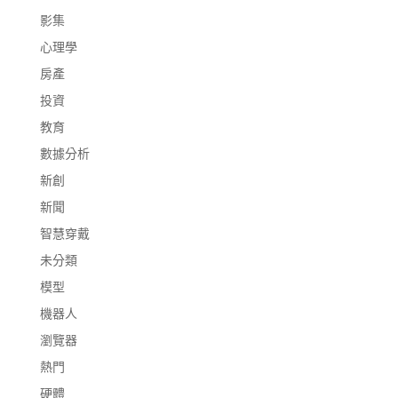
影集
心理學
房產
投資
教育
數據分析
新創
新聞
智慧穿戴
未分類
模型
機器人
瀏覽器
熱門
硬體