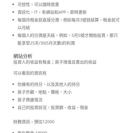
可控性，可以隨時買賣
資訊化、IT，有網站和APP，即時更新
每個月租金就直接分潤，例如每月3號就結算，租金就可
以月結
每個人的分潤是天結，例如，5月5號才開始投資，那只
能享受25天/30(5月天數)的利潤
網站分析
投資人的收益有租金；房子增值且賣出的收益
可以看到的資訊有
你擁有的持分、以及其他人的持分
房子外觀、地點、價格、大小
房子周邊情況
自己的投資狀況，投資額、收益、現金
財務資訊，預估12000
年化租金 18000