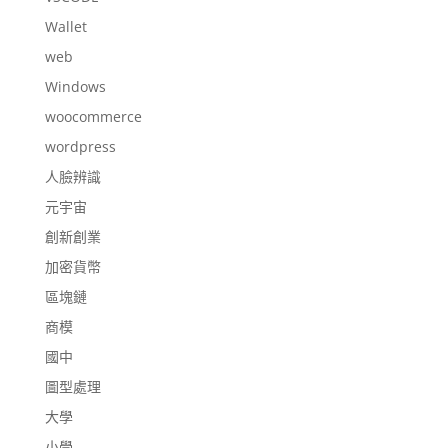
Wallet
web
Windows
woocommerce
wordpress
人臉辨識
元宇宙
創新創業
加密貨幣
區塊鏈
商模
國中
圖型處理
大學
小學