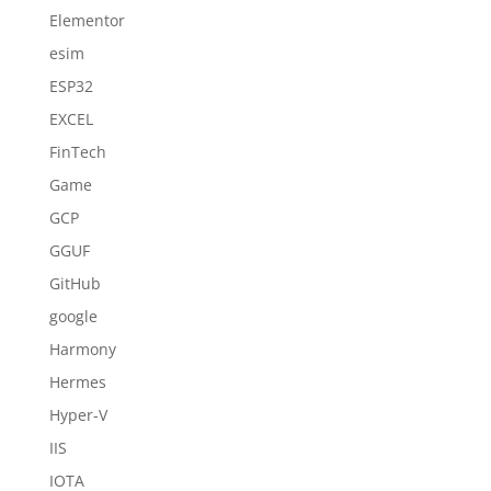
Elementor
esim
ESP32
EXCEL
FinTech
Game
GCP
GGUF
GitHub
google
Harmony
Hermes
Hyper-V
IIS
IOTA