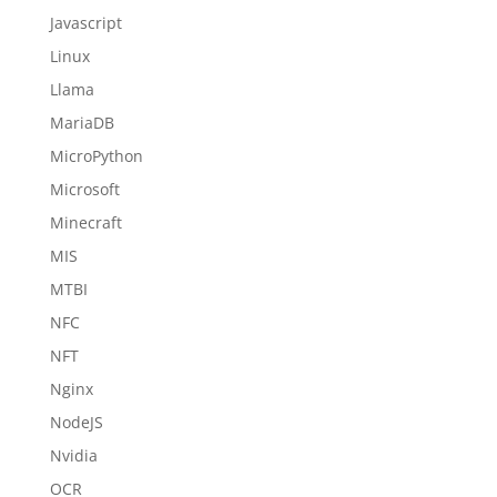
Javascript
Linux
Llama
MariaDB
MicroPython
Microsoft
Minecraft
MIS
MTBI
NFC
NFT
Nginx
NodeJS
Nvidia
OCR