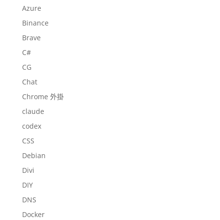
Azure
Binance
Brave
C#
CG
Chat
Chrome 外掛
claude
codex
CSS
Debian
Divi
DIY
DNS
Docker