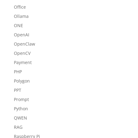
Office
Ollama
ONE
OpenAI
OpenClaw
OpenCV
Payment
PHP
Polygon
PPT
Prompt
Python
QWEN
RAG
Raspberry Pi