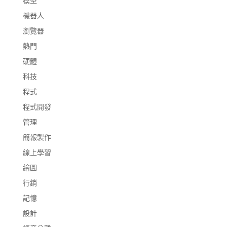
模型
機器人
瀏覽器
熱門
硬體
科技
程式
程式開發
管理
簡報製作
線上學習
繪圖
行銷
記憶
設計