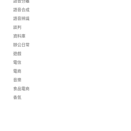
語音分離
語音合成
語音辨識
談判
資料庫
辦公日常
遊戲
電信
電商
音樂
食品電商
香氛