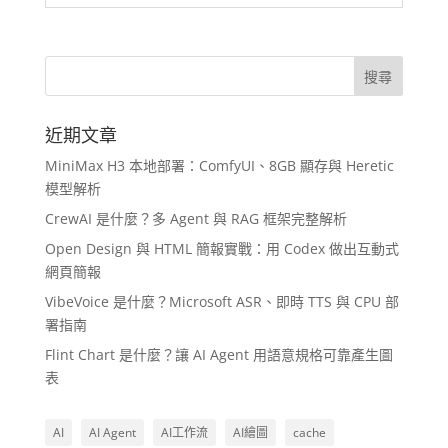
近期文章
MiniMax H3 本地部署：ComfyUI、8GB 顯存與 Heretic
模型解析
CrewAI 是什麼？多 Agent 與 RAG 框架完整解析
Open Design 與 HTML 簡報實戰：用 Codex 做出互動式
網頁簡報
VibeVoice 是什麼？Microsoft ASR、即時 TTS 與 CPU 部
署指南
Flint Chart 是什麼？讓 AI Agent 用語意規格可靠產生圖
表
AI
AI Agent
AI工作流
AI繪圖
cache