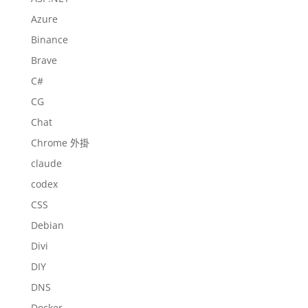
Azure
Binance
Brave
C#
CG
Chat
Chrome 外掛
claude
codex
CSS
Debian
Divi
DIY
DNS
Docker