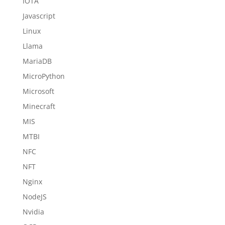
IOTA
Javascript
Linux
Llama
MariaDB
MicroPython
Microsoft
Minecraft
MIS
MTBI
NFC
NFT
Nginx
NodeJS
Nvidia