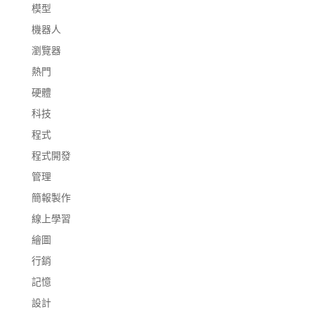
模型
機器人
瀏覽器
熱門
硬體
科技
程式
程式開發
管理
簡報製作
線上學習
繪圖
行銷
記憶
設計