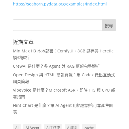
https://seaborn.pydata.org/examples/index.html
近期文章
MiniMax H3 本地部署：ComfyUI、8GB 顯存與 Heretic
模型解析
CrewAI 是什麼？多 Agent 與 RAG 框架完整解析
Open Design 與 HTML 簡報實戰：用 Codex 做出互動式
網頁簡報
VibeVoice 是什麼？Microsoft ASR、即時 TTS 與 CPU 部
署指南
Flint Chart 是什麼？讓 AI Agent 用語意規格可靠產生圖
表
AI
AI Agent
AI工作流
AI繪圖
cache