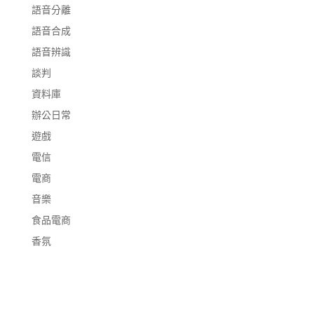
語音分離
語音合成
語音辨識
談判
資料庫
辦公日常
遊戲
電信
電商
音樂
食品電商
香氛