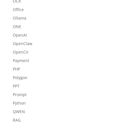
OCR
Office
Ollama
ONE
OpenAI
OpenClaw
OpenCV
Payment
PHP
Polygon
PPT
Prompt
Python
QWEN
RAG