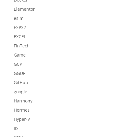
Elementor
esim
ESP32
EXCEL
FinTech
Game
GCP
GGUF
GitHub
google
Harmony
Hermes
Hyper-V
IIS