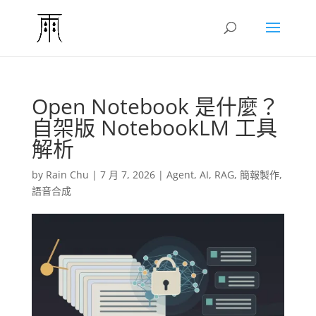
Open Notebook 是什麼？
自架版 NotebookLM 工具
解析
by
Rain Chu
|
7 月 7, 2026
|
Agent
,
AI
,
RAG
,
簡報製作
,
語音合成