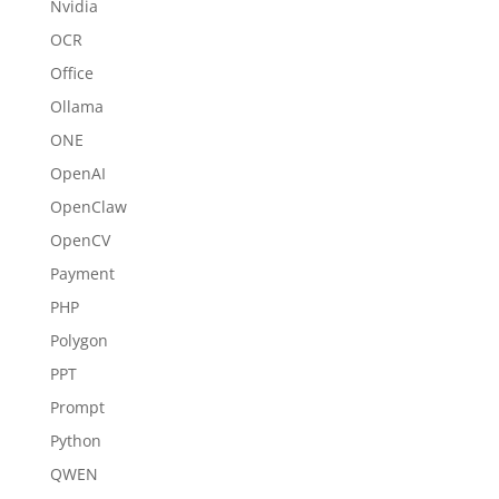
Nvidia
OCR
Office
Ollama
ONE
OpenAI
OpenClaw
OpenCV
Payment
PHP
Polygon
PPT
Prompt
Python
QWEN