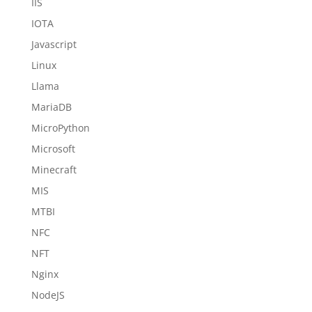
IIS
IOTA
Javascript
Linux
Llama
MariaDB
MicroPython
Microsoft
Minecraft
MIS
MTBI
NFC
NFT
Nginx
NodeJS