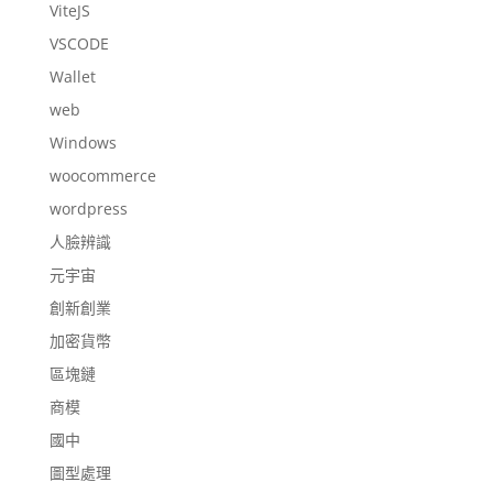
ViteJS
VSCODE
Wallet
web
Windows
woocommerce
wordpress
人臉辨識
元宇宙
創新創業
加密貨幣
區塊鏈
商模
國中
圖型處理