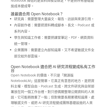
Notebook 降低的是資料與模型綁定，不是把所有基礎設
施成本變成零。
誰最適合用 Open Notebook？
研究員：需要整理大量論文、報告、訪談與來源引用。
內容創作者：需要把資料轉成腳本、長文、Podcast 或
系列內容。
學生與知識工作者：需要把課堂筆記、PDF、網頁資料
統一管理。
企業團隊：需要建立內部知識庫，又不希望敏感文件全
部交給外部雲端。
Open Notebook 適合把 AI 研究流程變成私有工作
台
Open Notebook 的價值，不只是「開源版
NotebookLM」這麼簡單。它真正有意思的地方，是把資
料主權、模型自由、Podcast 生成、跨文件研究與自架部
署放在同一個工作台裡。對只想偶爾整理公開資料的人來
說，它可能稍微重了一點；但對需要長期累積知識庫、處
理敏感文件、或把 AI 研究流程變成團隊基礎設施的人來