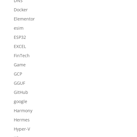
DNS
Docker
Elementor
esim
ESP32
EXCEL
FinTech
Game
GCP
GGUF
GitHub
google
Harmony
Hermes
Hyper-V