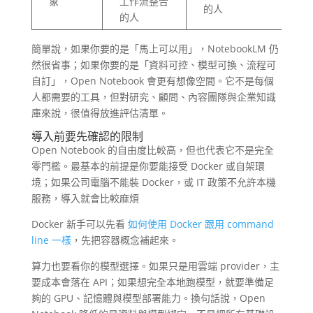
象
工作流整合
的人
的人
簡單說，如果你要的是「馬上可以用」，NotebookLM 仍
然很省事；如果你要的是「資料可控、模型可換、流程可
自訂」，Open Notebook 會更有想像空間。它不是每個
人都需要的工具，但對研究、顧問、內容團隊與企業知識
庫來說，很值得放進評估清單。
導入前要先確認的限制
Open Notebook 的自由度比較高，但也代表它不是完全
零門檻。最基本的前提是你要能接受 Docker 或自架環
境；如果公司電腦不能裝 Docker，或 IT 政策不允許本機
服務，導入就會比較麻煩
Docker 新手可以先看
如何使用 Docker 跟用 command
line 一樣
，先把容器概念補起來。
算力也要看你的模型選擇。如果只是用雲端 provider，主
要成本會落在 API；如果想完全本地跑模型，就要準備足
夠的 GPU、記憶體與模型部署能力。換句話說，Open