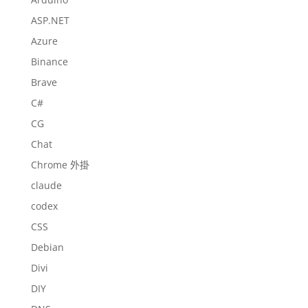
ASP.NET
Azure
Binance
Brave
C#
CG
Chat
Chrome 外掛
claude
codex
CSS
Debian
Divi
DIY