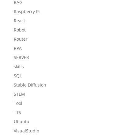
RAG
Raspberry Pi
React
Robot
Router
RPA
SERVER
skills
SQL
Stable Diffusion
STEM
Tool
TTS
Ubuntu
VisualStudio