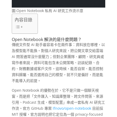
圖:Open Notebook 私有 AI 研究工作流示意
內容目錄
Open Notebook 解決的是什麼問題？
傳統文件型 AI 助手最容易卡在兩件事：資料放在哪裡，以
及模型能不能換。對個人研究來說，把公開文章交給雲端
AI 問答通常沒什麼壓力；但對企業團隊、顧問、研究員或
寫作者來說，資料可能包含未公開策略、訪談紀錄、合
約、財務數據或客戶文件。這時候，能否自架、能否控制
資料歸屬、能否選用自己的模型，就不只是偏好，而是能
不能導入的前提。
Open Notebook 的優勢在於，它不是只做一個聊天視
窗，而是把「文件匯入、知識庫整理、跨文件問答、來源
引用、Podcast 生成、模型配置」串成一套私有 AI 研究工
作流。官方 GitHub 專案
lfnovo/open-notebook
目前採
MIT 授權，官方說明也把它定位為一個 privacy-focused