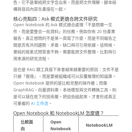
色。它不是單純把文字念出來，而是把文件理解、腳本結
構與音訊內容生產接在一起。
核心亮點四：Ask 模式更適合跨文件研究
Open Notebook 的 Ask 模式適合處理「不是問單一文
件，而是要整合一批資料」的任務。例如你有 20 份產業
報告，真正想問的不是某一頁寫了什麼，而是不同報告之
間是否有共同趨勢、矛盾、缺口與可引用依據。這時候，
單純的檢索式問答會不夠，需要能跨文件整理、比對與引
用來源的研究流程。
這也是 RAG 類工具接下來會越來越重要的原因：文件不是
只被「搜尋」，而是要被組織成可以反覆推理的知識庫。
Open Notebook 提供的是比較完整的操作層；而像
GraphRAG、向量資料庫、本地模型與文件轉換工具，則
是可以接在底下的技術層。把這些組起來，才會形成真正
可重複的
AI 工作流
。
Open Notebook 和 NotebookLM 怎麼選？
比較面
Open
NotebookLM
向
Notebook