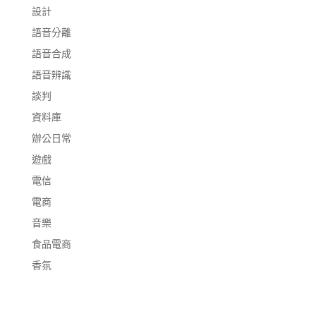
設計
語音分離
語音合成
語音辨識
談判
資料庫
辦公日常
遊戲
電信
電商
音樂
食品電商
香氛