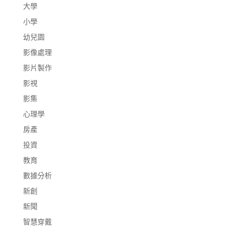
大學
小學
幼兒園
影像處理
影片製作
影視
影集
心理學
房產
投資
教育
數據分析
新創
新聞
智慧穿戴