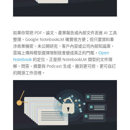
如果你常把 PDF、論文、產業報告或內部文件丟進 AI 工具
整理，Google NotebookLM 確實很方便；但只要資料牽
涉商業機密、未公開研究、客戶內容或公司內部知識庫，
雲端上傳與模型選擇限制就會變成真正的門檻，
Open
Notebook
的定位，正是把 NotebookLM 類型的文件理
解、問答、摘要與 Podcast 生成，搬到更可控、更可自訂
的開源工作流裡。