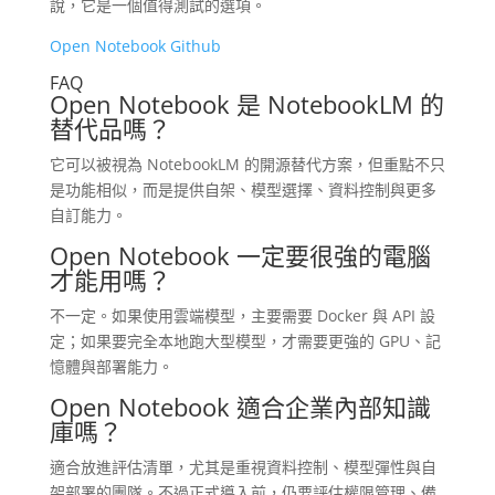
說，它是一個值得測試的選項。
Open Notebook Github
FAQ
Open Notebook 是 NotebookLM 的
替代品嗎？
它可以被視為 NotebookLM 的開源替代方案，但重點不只
是功能相似，而是提供自架、模型選擇、資料控制與更多
自訂能力。
Open Notebook 一定要很強的電腦
才能用嗎？
不一定。如果使用雲端模型，主要需要 Docker 與 API 設
定；如果要完全本地跑大型模型，才需要更強的 GPU、記
憶體與部署能力。
Open Notebook 適合企業內部知識
庫嗎？
適合放進評估清單，尤其是重視資料控制、模型彈性與自
架部署的團隊。不過正式導入前，仍要評估權限管理、備