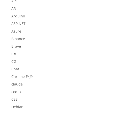
API
AR
Arduino
ASP.NET
Azure
Binance
Brave
C#
CG
Chat
Chrome 外掛
claude
codex
CSS
Debian