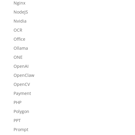
Nginx
NodeJS
Nvidia
OCR
Office
Ollama
ONE
OpenAI
OpenClaw
OpenCV
Payment
PHP
Polygon
PPT
Prompt