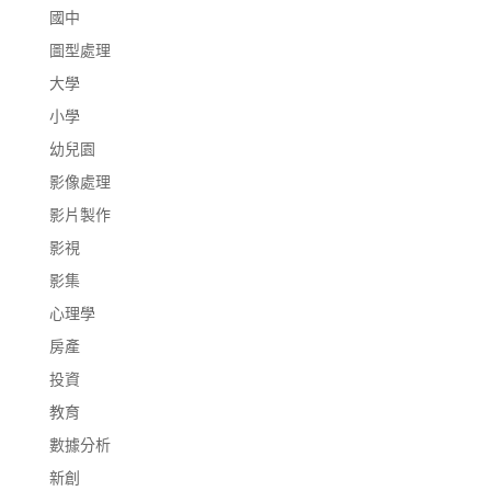
國中
圖型處理
大學
小學
幼兒園
影像處理
影片製作
影視
影集
心理學
房產
投資
教育
數據分析
新創