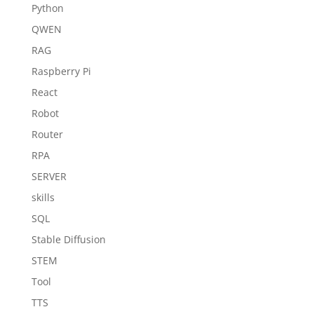
Python
QWEN
RAG
Raspberry Pi
React
Robot
Router
RPA
SERVER
skills
SQL
Stable Diffusion
STEM
Tool
TTS