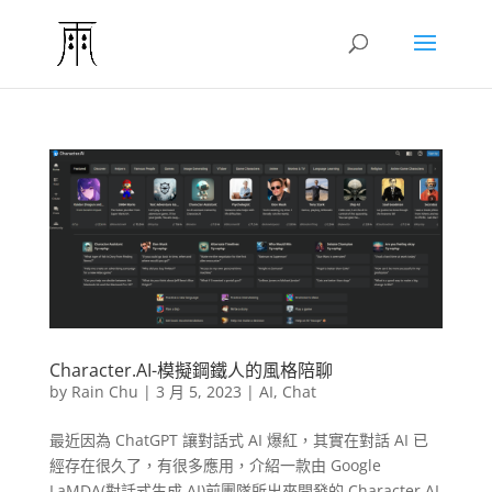
Character.AI-模擬鋼鐵人的風格陪聊
by
Rain Chu
|
3 月 5, 2023
|
AI
,
Chat
最近因為 ChatGPT 讓對話式 AI 爆紅，其實在對話 AI 已
經存在很久了，有很多應用，介紹一款由 Google
LaMDA(對話式生成 AI)前團隊所出來開發的 Character AI