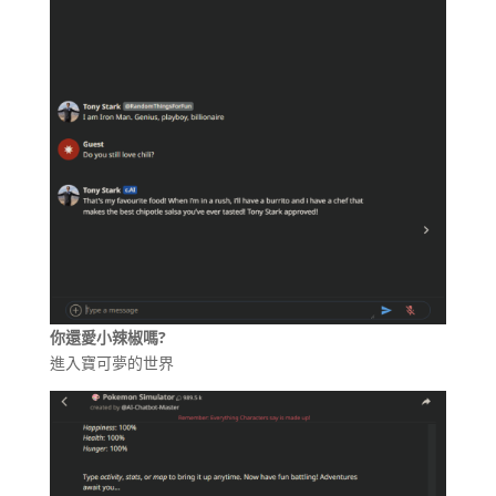
你還愛小辣椒嗎?
進入寶可夢的世界