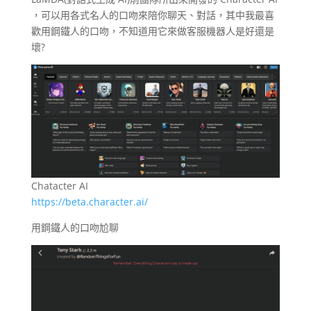
，可以用各式名人的口吻來陪你聊天、對話，其中我最喜
歡用鋼鐵人的口吻，不知道用它來做客服機器人是好還是
壞?
Chatacter AI
https://beta.character.ai/
用鋼鐵人的口吻尬聊