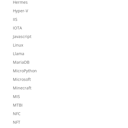
Hermes
Hyper-V
IIS
IOTA
Javascript
Linux
Llama
MariaDB
MicroPython
Microsoft
Minecraft
MIS
MTBI
NFC
NFT