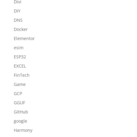
Divi
DIY
DNS
Docker
Elementor
esim
ESP32
EXCEL
FinTech
Game
GCP
GGUF
GitHub
google
Harmony