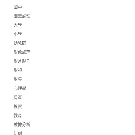
國中
圖型處理
大學
小學
幼兒園
影像處理
影片製作
影視
影集
心理學
房產
投資
教育
數據分析
新創