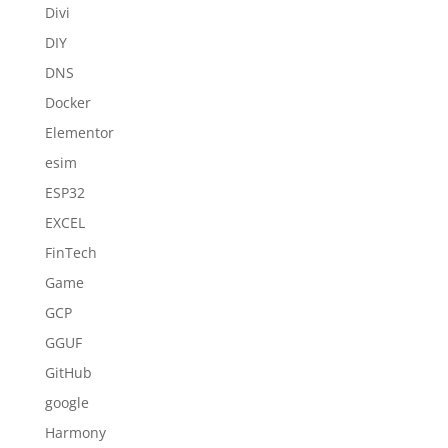
Divi
DIY
DNS
Docker
Elementor
esim
ESP32
EXCEL
FinTech
Game
GCP
GGUF
GitHub
google
Harmony