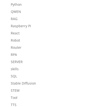
Python
QWEN
RAG
Raspberry Pi
React
Robot
Router
RPA
SERVER
skills
SQL
Stable Diffusion
STEM
Tool
TTS