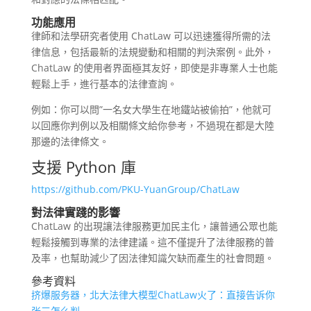
功能應用
律師和法學研究者使用 ChatLaw 可以迅速獲得所需的法
律信息，包括最新的法規變動和相關的判決案例。此外，
ChatLaw 的使用者界面極其友好，即使是非專業人士也能
輕鬆上手，進行基本的法律查詢。
例如：你可以問”一名女大學生在地鐵站被偷拍”，他就可
以回應你判例以及相關條文給你參考，不過現在都是大陸
那邊的法律條文。
支援 Python 庫
https://github.com/PKU-YuanGroup/ChatLaw
對法律實踐的影響
ChatLaw 的出現讓法律服務更加民主化，讓普通公眾也能
輕鬆接觸到專業的法律建議。這不僅提升了法律服務的普
及率，也幫助減少了因法律知識欠缺而產生的社會問題。
參考資料
挤爆服务器，北大法律大模型ChatLaw火了：直接告诉你
张三怎么判