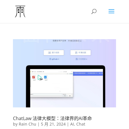
ChatLaw 法律大模型：法律界的AI革命
by
Rain Chu
|
5 月 21, 2024
|
AI
,
Chat