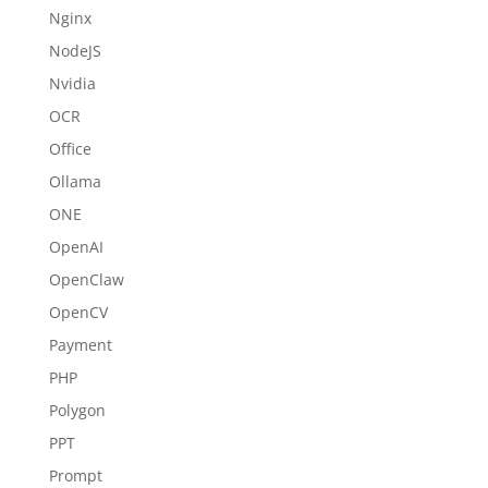
Nginx
NodeJS
Nvidia
OCR
Office
Ollama
ONE
OpenAI
OpenClaw
OpenCV
Payment
PHP
Polygon
PPT
Prompt