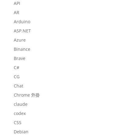
API
AR
Arduino
ASP.NET
Azure
Binance
Brave
C#
CG
Chat
Chrome 外掛
claude
codex
CSS
Debian