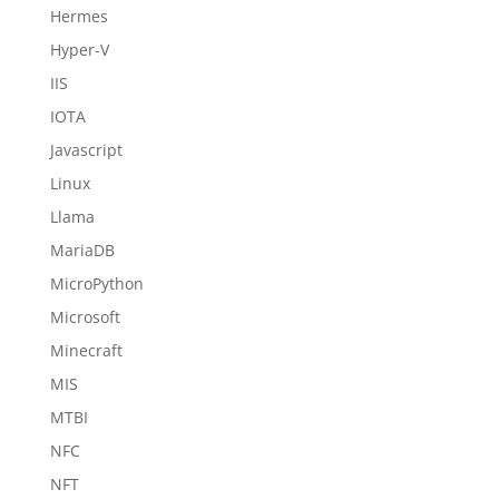
Hermes
Hyper-V
IIS
IOTA
Javascript
Linux
Llama
MariaDB
MicroPython
Microsoft
Minecraft
MIS
MTBI
NFC
NFT