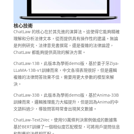
核心技術
ChatLaw 的核心在於其先進的演算法。這使得它能夠精確
理解和分析法律文本，從而提供具有操作性的建議。無論
是判例研究、法律意見書撰寫，還是復雜的法律論證，
ChatLaw 都能夠提供高效的解決方案。
ChatLaw-13B，此版本為學術demo版，基於姜子牙Ziya-
LLaMA-13B-v1訓練而來，中文各項表現很好，但是邏輯
複雜的法律問答效果不佳，需要用更大參數的模型來解
決。
ChatLaw-33B，此版本為學術demo版，基於Anima-33B
訓練而來，邏輯推理能力大幅提升，但是因為Anima的中
文語料過少，導致問答時常會出現英文數據。
ChatLaw-Text2Vec，使用93萬條判決案例做成的數據集
基於BERT訓練了一個相似度匹配模型，可將用戶提問信息
和對應的法條相匹配。