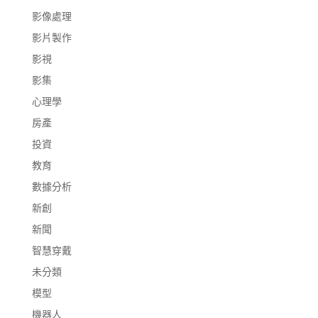
影像處理
影片製作
影視
影集
心理學
房產
投資
教育
數據分析
新創
新聞
智慧穿戴
未分類
模型
機器人