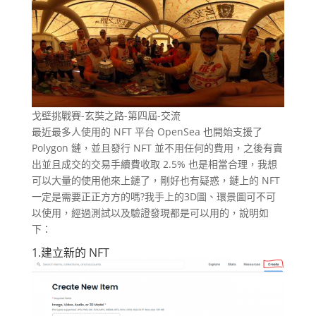
戈壁挑戰賽-玄奘之路-第四屆-交流
最近最多人使用的 NFT 平台 OpenSea 也開始支援了
Polygon 鏈，並且發行 NFT 並不用任何的費用，之後有賣
出並且成交的交易手續費收取 2.5% 也是相當合理，我想
可以大量的使用他來上鏈了，剛好也有疑惑，鏈上的 NFT
一定是需要正正方方的嗎?我手上的3D圖、環景圖可不可
以使用，經過測試以及驗證發現都是可以用的，說明如
下：
1.建立新的 NFT