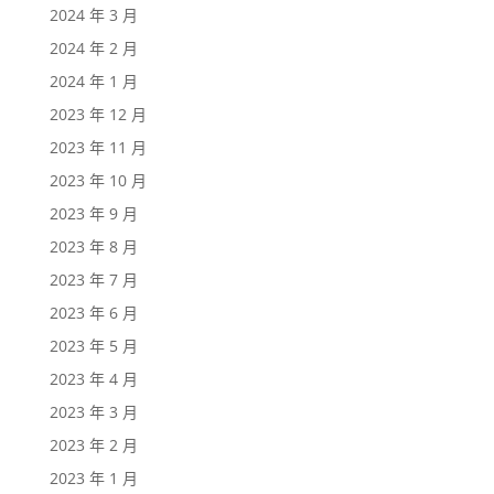
2024 年 3 月
2024 年 2 月
2024 年 1 月
2023 年 12 月
2023 年 11 月
2023 年 10 月
2023 年 9 月
2023 年 8 月
2023 年 7 月
2023 年 6 月
2023 年 5 月
2023 年 4 月
2023 年 3 月
2023 年 2 月
2023 年 1 月