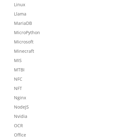
Linux
Llama
MariaDB
MicroPython
Microsoft
Minecraft
MIS
MTBI
NFC
NFT
Nginx
NodeJS
Nvidia
OCR
Office