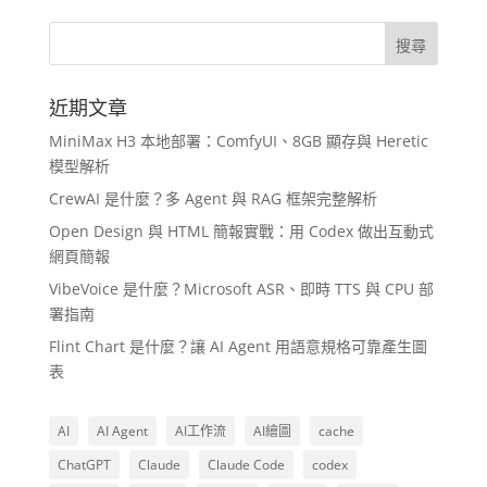
近期文章
MiniMax H3 本地部署：ComfyUI、8GB 顯存與 Heretic
模型解析
CrewAI 是什麼？多 Agent 與 RAG 框架完整解析
Open Design 與 HTML 簡報實戰：用 Codex 做出互動式
網頁簡報
VibeVoice 是什麼？Microsoft ASR、即時 TTS 與 CPU 部
署指南
Flint Chart 是什麼？讓 AI Agent 用語意規格可靠產生圖
表
AI
AI Agent
AI工作流
AI繪圖
cache
ChatGPT
Claude
Claude Code
codex