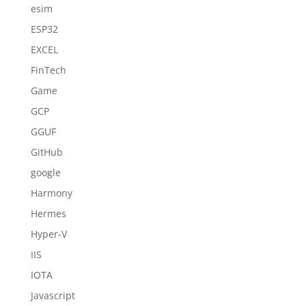
esim
ESP32
EXCEL
FinTech
Game
GCP
GGUF
GitHub
google
Harmony
Hermes
Hyper-V
IIS
IOTA
Javascript