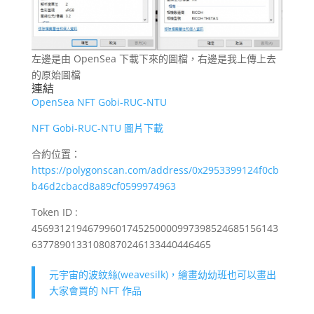
左邊是由 OpenSea 下載下來的圖檔，右邊是我上傳上去
的原始圖檔
連結
OpenSea NFT Gobi-RUC-NTU
NFT Gobi-RUC-NTU 圖片下載
合約位置：
https://polygonscan.com/address/0x2953399124f0cb
b46d2cbacd8a89cf0599974963
Token ID :
45693121946799601745250000997398524685156143
63778901331080870246133440446465
元宇宙的波紋絲(weavesilk)，繪畫幼幼班也可以畫出
大家會買的 NFT 作品