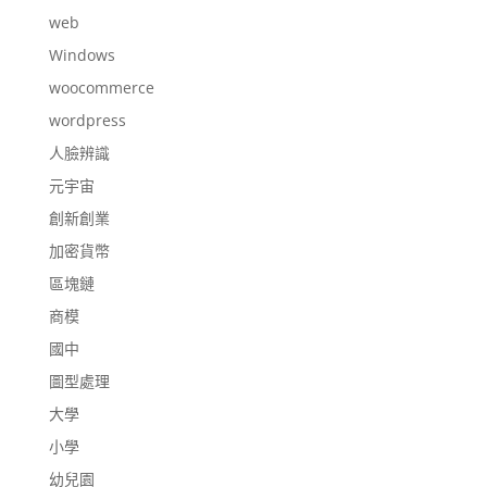
web
Windows
woocommerce
wordpress
人臉辨識
元宇宙
創新創業
加密貨幣
區塊鏈
商模
國中
圖型處理
大學
小學
幼兒園