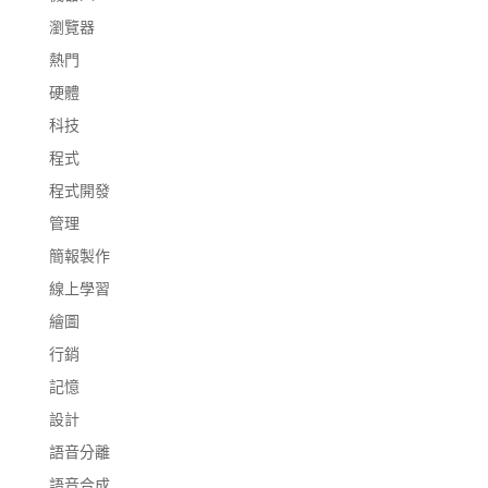
瀏覽器
熱門
硬體
科技
程式
程式開發
管理
簡報製作
線上學習
繪圖
行銷
記憶
設計
語音分離
語音合成