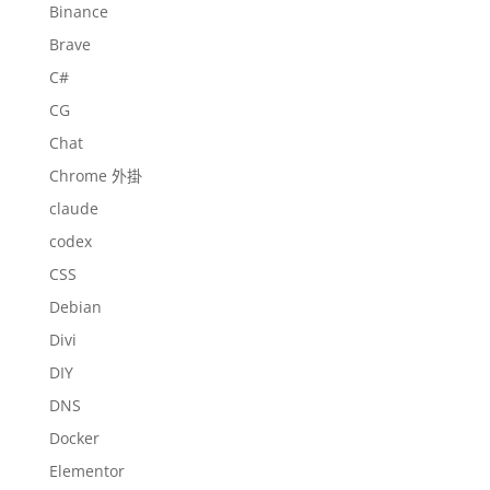
Binance
Brave
C#
CG
Chat
Chrome 外掛
claude
codex
CSS
Debian
Divi
DIY
DNS
Docker
Elementor