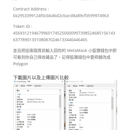
Contract Address :
0x2953399124f0cbb46d2cbacd8a89cf0599974963
Token ID :
45693121946799601745250000997398524685156143
63778901331080870246133440446465
並且把這兩個資訊輸入回你的 MetaMask 小狐狸錢包中即
可看到你自己得收藏品了，記得狐狸錢包中要把鏈改成
Polygon
下載圖片以及上傳圖片比較