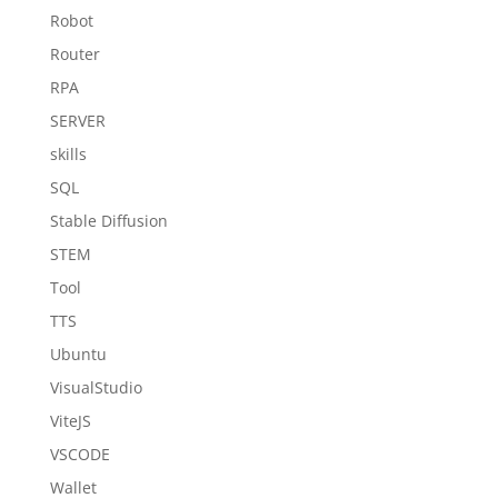
Robot
Router
RPA
SERVER
skills
SQL
Stable Diffusion
STEM
Tool
TTS
Ubuntu
VisualStudio
ViteJS
VSCODE
Wallet