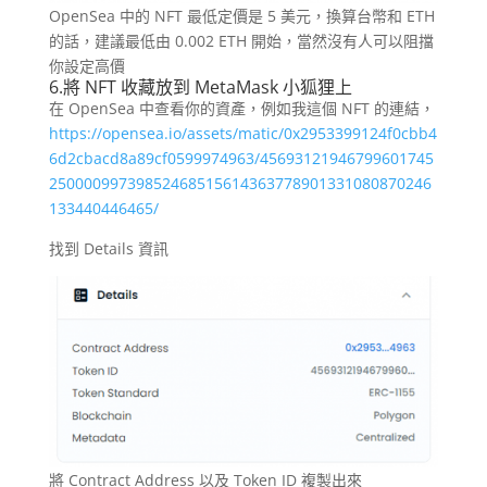
OpenSea 中的 NFT 最低定價是 5 美元，換算台幣和 ETH
的話，建議最低由 0.002 ETH 開始，當然沒有人可以阻擋
你設定高價
6.將 NFT 收藏放到 MetaMask 小狐狸上
在 OpenSea 中查看你的資產，例如我這個 NFT 的連結，
https://opensea.io/assets/matic/0x2953399124f0cbb4
6d2cbacd8a89cf0599974963/45693121946799601745
25000099739852468515614363778901331080870246
133440446465/
找到 Details 資訊
將 Contract Address 以及 Token ID 複製出來