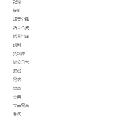
記憶
設計
語音分離
語音合成
語音辨識
談判
資料庫
辦公日常
遊戲
電信
電商
音樂
食品電商
香氛