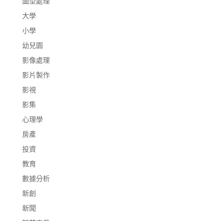
圖型處理
大學
小學
幼兒園
影像處理
影片製作
影視
影集
心理學
房產
投資
教育
數據分析
新創
新聞