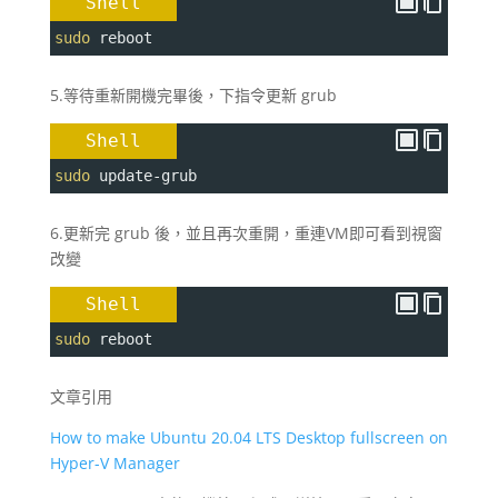
Shell
sudo
 reboot
5.等待重新開機完畢後，下指令更新 grub
Shell
sudo
 update-grub
6.更新完 grub 後，並且再次重開，重連VM即可看到視窗
改變
Shell
sudo
 reboot
文章引用
How to make Ubuntu 20.04 LTS Desktop fullscreen on
Hyper-V Manager