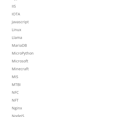
IIS
IOTA
Javascript
Linux
Llama
MariaDB
MicroPython
Microsoft
Minecraft
MIS
MTBI
NFC
NFT
Nginx
NodeJS