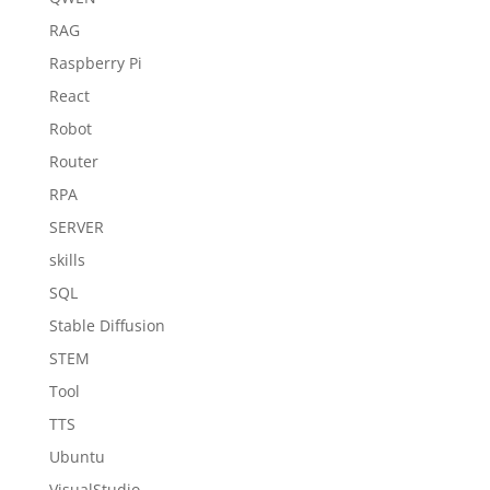
RAG
Raspberry Pi
React
Robot
Router
RPA
SERVER
skills
SQL
Stable Diffusion
STEM
Tool
TTS
Ubuntu
VisualStudio