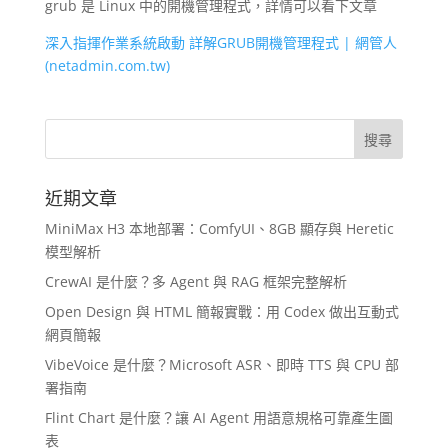
grub 是 Linux 中的開機管理程式，詳情可以看下文章
深入指揮作業系統啟動 詳解GRUB開機管理程式 | 網管人
(netadmin.com.tw)
近期文章
MiniMax H3 本地部署：ComfyUI、8GB 顯存與 Heretic
模型解析
CrewAI 是什麼？多 Agent 與 RAG 框架完整解析
Open Design 與 HTML 簡報實戰：用 Codex 做出互動式
網頁簡報
VibeVoice 是什麼？Microsoft ASR、即時 TTS 與 CPU 部
署指南
Flint Chart 是什麼？讓 AI Agent 用語意規格可靠產生圖
表