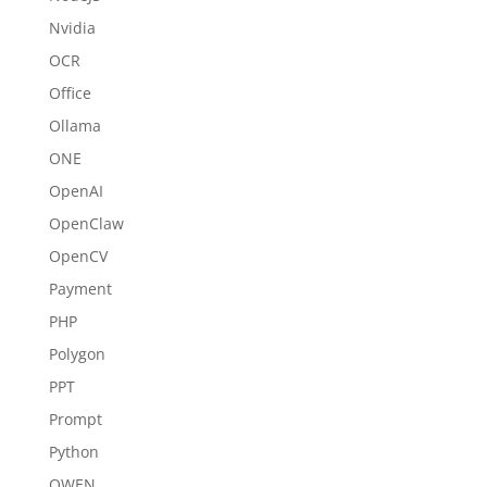
Nvidia
OCR
Office
Ollama
ONE
OpenAI
OpenClaw
OpenCV
Payment
PHP
Polygon
PPT
Prompt
Python
QWEN