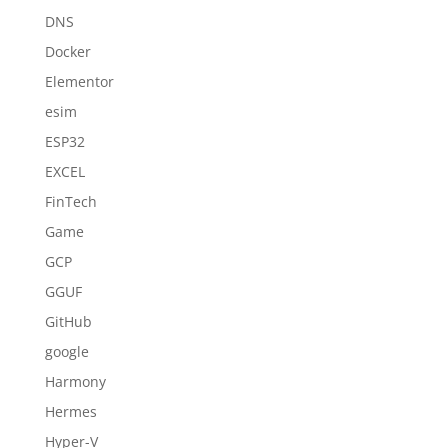
DNS
Docker
Elementor
esim
ESP32
EXCEL
FinTech
Game
GCP
GGUF
GitHub
google
Harmony
Hermes
Hyper-V