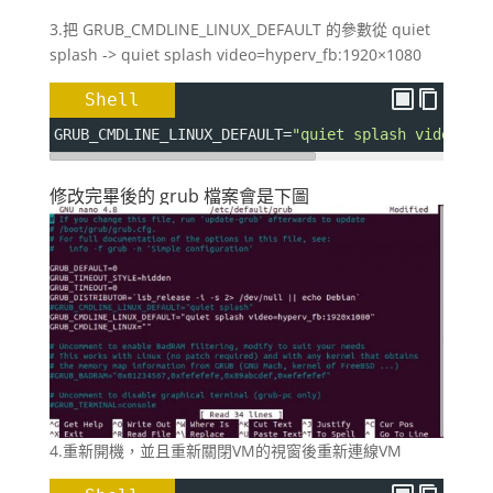
3.把 GRUB_CMDLINE_LINUX_DEFAULT 的參數從 quiet
splash -> quiet splash video=hyperv_fb:1920×1080
Shell
GRUB_CMDLINE_LINUX_DEFAULT
=
"quiet splash video=hy
修改完畢後的 grub 檔案會是下圖
4.重新開機，並且重新關閉VM的視窗後重新連線VM