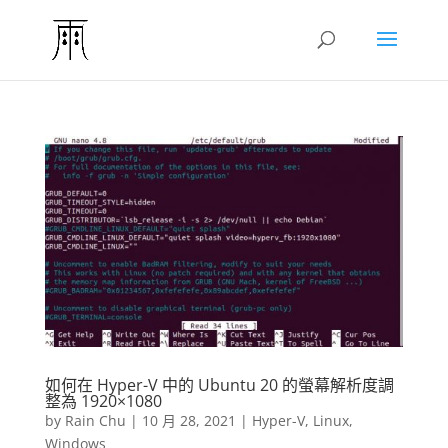
如何在 Hyper-V 中的 Ubuntu 20 的螢幕解析度調
整為 1920×1080
by
Rain Chu
|
10 月 28, 2021
|
Hyper-V
,
Linux
,
Windows