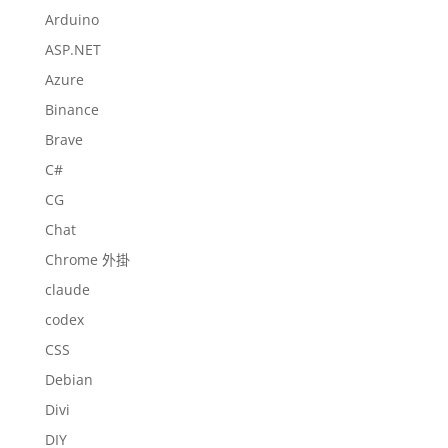
Arduino
ASP.NET
Azure
Binance
Brave
C#
CG
Chat
Chrome 外掛
claude
codex
CSS
Debian
Divi
DIY