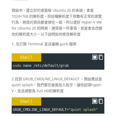
預設中，建立好的桌面板 Ubuntu 20 的系統，會是
1024×768 的解析度，但這種解析度下很難有正常的瀏覽
行為，網頁的資訊都會擠在一起，所以建好 Hyper-V VM
for Ubuntu 20 的時候，通常第一件事情，就是會去改變
他的解析度大小，以下說明如何修改解析度
先打開 Terminal 並且編輯 gurb 檔案
Shell
sudo
 nano /etc/default/grub
2.找到 GRUB_CMDLINE_LINUX_DEFAULT ，預設應該是
quiet splash，我們要在後面加入指令，讓他認得hyper-
V，並且調整為 Full-HD的解析度
Shell
GRUB_CMDLINE_LINUX_DEFAULT
=
"quiet splash"