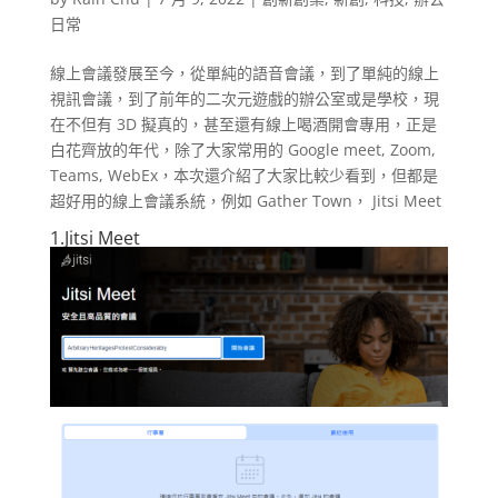
日常
線上會議發展至今，從單純的語音會議，到了單純的線上
視訊會議，到了前年的二次元遊戲的辦公室或是學校，現
在不但有 3D 擬真的，甚至還有線上喝酒開會專用，正是
白花齊放的年代，除了大家常用的 Google meet, Zoom,
Teams, WebEx，本次還介紹了大家比較少看到，但都是
超好用的線上會議系統，例如 Gather Town， Jitsi Meet
1.
Jitsi Meet