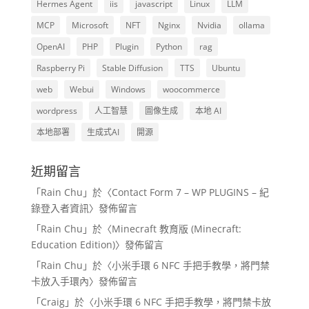
Hermes Agent
iis
javascript
Linux
LLM
MCP
Microsoft
NFT
Nginx
Nvidia
ollama
OpenAI
PHP
Plugin
Python
rag
Raspberry Pi
Stable Diffusion
TTS
Ubuntu
web
Webui
Windows
woocommerce
wordpress
人工智慧
圖像生成
本地 AI
本地部署
生成式AI
開源
近期留言
「
Rain Chu
」於〈
Contact Form 7 – WP PLUGINS – 紀
錄登入者資訊
〉發佈留言
「
Rain Chu
」於〈
Minecraft 教育版 (Minecraft:
Education Edition)
〉發佈留言
「
Rain Chu
」於〈
小米手環 6 NFC 手把手教學，將門禁
卡放入手環內
〉發佈留言
「
Craig
」於〈
小米手環 6 NFC 手把手教學，將門禁卡放