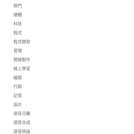
熱門
硬體
科技
程式
程式開發
管理
簡報製作
線上學習
繪圖
行銷
記憶
設計
語音分離
語音合成
語音辨識