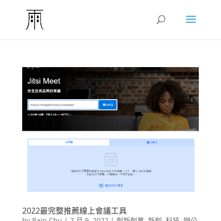
2022最完整推薦線上會議工具
by
Rain Chu
|
7 月 9, 2022
|
創新創業
,
新創
,
科技
,
辦公