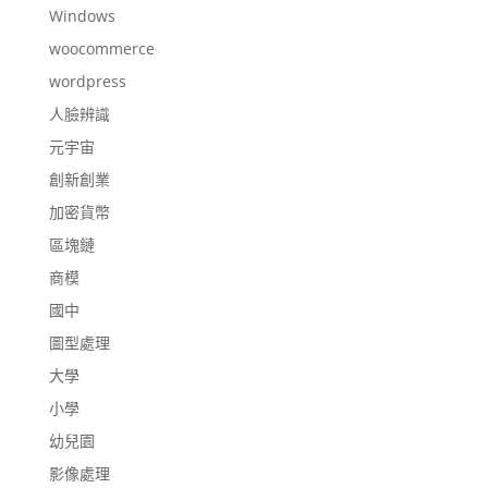
Windows
woocommerce
wordpress
人臉辨識
元宇宙
創新創業
加密貨幣
區塊鏈
商模
國中
圖型處理
大學
小學
幼兒園
影像處理