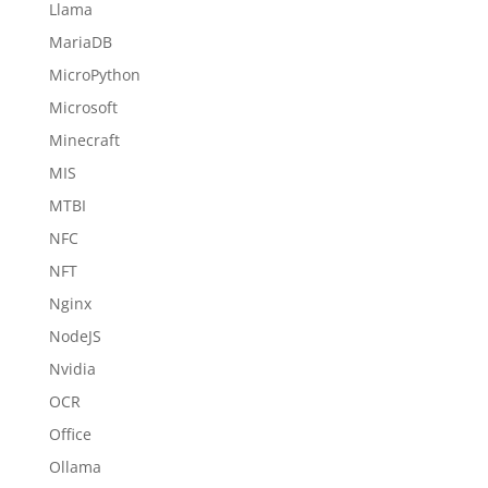
Llama
MariaDB
MicroPython
Microsoft
Minecraft
MIS
MTBI
NFC
NFT
Nginx
NodeJS
Nvidia
OCR
Office
Ollama