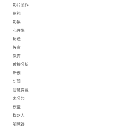
影片製作
影視
影集
心理學
房產
投資
教育
數據分析
新創
新聞
智慧穿戴
未分類
模型
機器人
瀏覽器