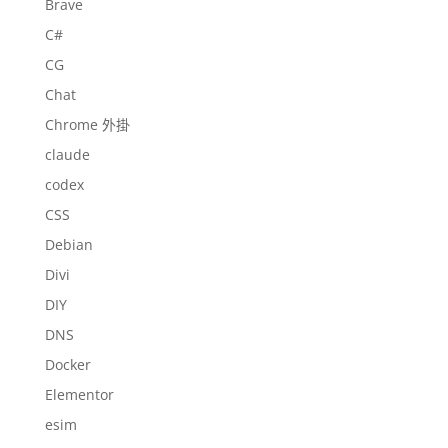
Brave
C#
CG
Chat
Chrome 外掛
claude
codex
CSS
Debian
Divi
DIY
DNS
Docker
Elementor
esim