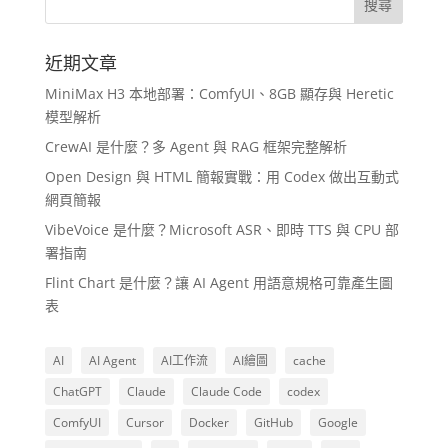
近期文章
MiniMax H3 本地部署：ComfyUI、8GB 顯存與 Heretic
模型解析
CrewAI 是什麼？多 Agent 與 RAG 框架完整解析
Open Design 與 HTML 簡報實戰：用 Codex 做出互動式
網頁簡報
VibeVoice 是什麼？Microsoft ASR、即時 TTS 與 CPU 部
署指南
Flint Chart 是什麼？讓 AI Agent 用語意規格可靠產生圖
表
AI
AI Agent
AI工作流
AI繪圖
cache
ChatGPT
Claude
Claude Code
codex
ComfyUI
Cursor
Docker
GitHub
Google