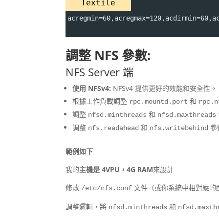
Textile
acregmin=60,acregmax=120,acdirmin=60,a
調整 NFS 參數:
NFS Server 端
使用 NFSv4:
NFSv4 提供更好的效能和安全性。
根據工作負載調整
和
rpc.mountd.port
rpc.n
調整
和
nfsd.minthreads
nfsd.maxthreads
調整
和
參
nfs.readahead
nfs.writebehind
範例如下
我的
主機是 4VPU，4G RAM
來設計
修改
文件（或你系統中相對應的
/etc/nfs.conf
調整邏輯，將
和
nfsd.minthreads
nfsd.maxth