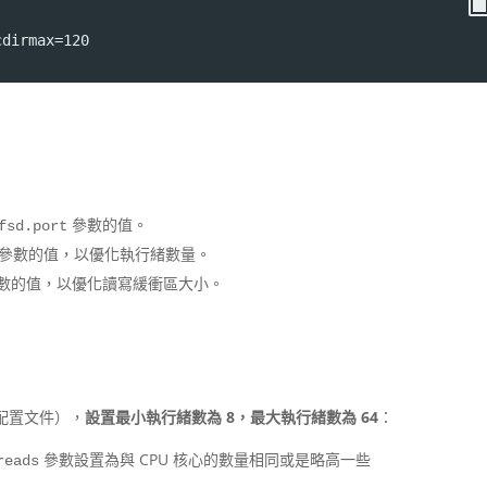
cdirmax=120
參數的值。
fsd.port
參數的值，以優化執行緒數量。
數的值，以優化讀寫緩衝區大小。
配置文件），
設置最小執行緒數為 8，最大執行緒數為 64
：
參數設置為與 CPU 核心的數量相同或是略高一些
reads