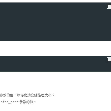
參數的值，以優化讀寫緩衝區大小。
參數的值。
.nfsd_port