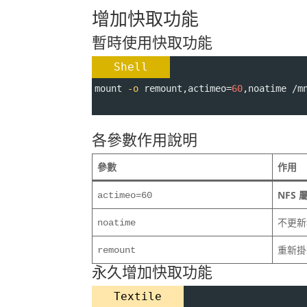
增加快取功能
暫時使用快取功能
Shell
mount 
-o
 remount
,actimeo
=
60
,noatime /m
各參數作用說明
參數
作用
NFS 
actimeo=60
不更新
noatime
重新掛
remount
永久增加快取功能
Textile