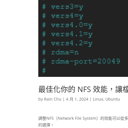
最佳化你的 NFS 效能，
by
Rain Chu
|
4 月 1, 2024
|
Linux
,
Ubuntu
調整NFS（Network File System）的
的選擇。