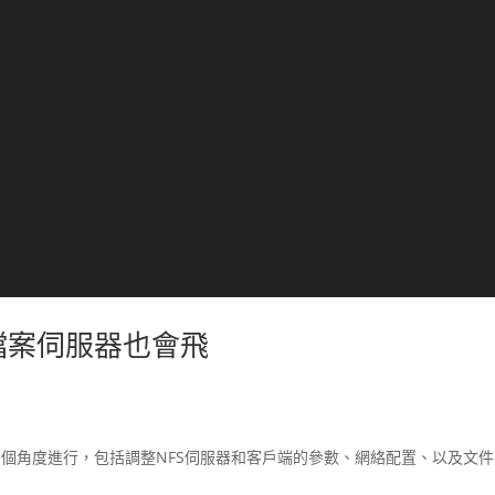
讓檔案伺服器也會飛
效能可以從多個角度進行，包括調整NFS伺服器和客戶端的參數、網絡配置、以及文