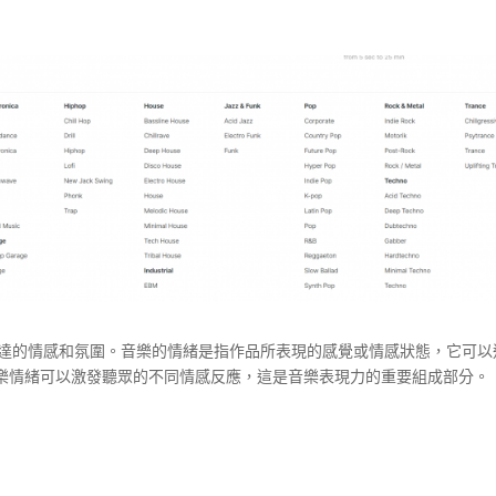
傳達的情感和氛圍。音樂的情緒是指作品所表現的感覺或情感狀態，它可以
樂情緒可以激發聽眾的不同情感反應，這是音樂表現力的重要組成部分。