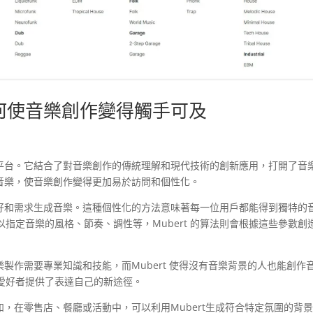
如何使音樂創作變得觸手可及
創新平台。它結合了對音樂創作的傳統理解和現代技術的創新應用，打開了音
成音樂，使音樂創作變得更加易於訪問和個性化。
的喜好和需求生成音樂。這種個性化的方法意味著每一位用戶都能得到獨特的
指定音樂的風格、節奏、調性等，Mubert 的算法則會根據這些參數創
音樂製作需要專業知識和技能，而Mubert 使得沒有音樂背景的人也能創作
愛好者提供了表達自己的新途徑。
例如，在零售店、餐廳或活動中，可以利用Mubert生成符合特定氛圍的背