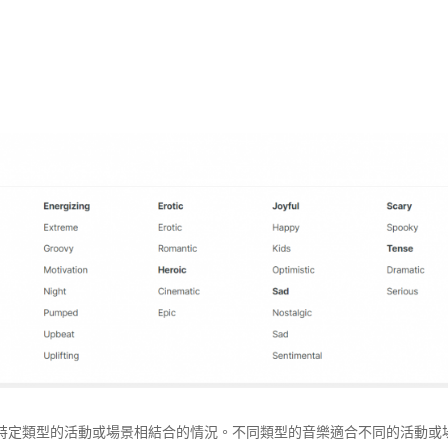
是音樂與特定類型的活動或場景相結合的情況。不同類型的音樂適合不同的活動或