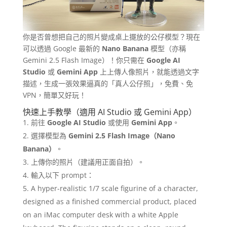
你是否曾想把自己的照片變成桌上擺放的公仔模型？現在
可以透過 Google 最新的
Nano Banana
模型（亦稱
Gemini 2.5 Flash Image）！你只需在
Google AI
Studio
或
Gemini App
上上傳人像照片，就能透過文字
描述，生成一張效果逼真的「真人公仔照」，免費、免
VPN，簡單又好玩！
快速上手教學（適用 AI Studio 或 Gemini App）
前往
Google AI Studio
或使用
Gemini App
。
選擇模型為
Gemini 2.5 Flash Image（Nano
Banana）
。
上傳你的照片（建議用正面自拍）。
輸入以下 prompt：
A hyper-realistic 1/7 scale figurine of a character,
designed as a finished commercial product, placed
on an iMac computer desk with a white Apple