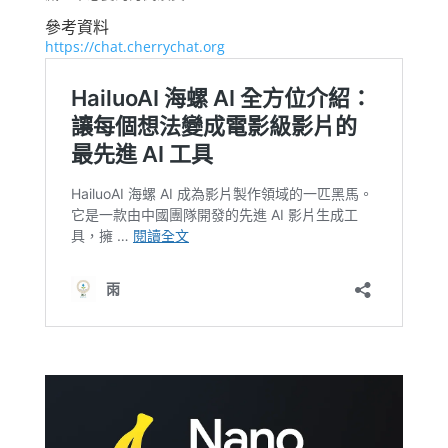
參考資料
https://chat.cherrychat.org