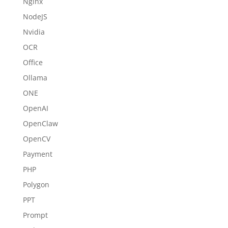
Nginx
NodeJS
Nvidia
OCR
Office
Ollama
ONE
OpenAI
OpenClaw
OpenCV
Payment
PHP
Polygon
PPT
Prompt