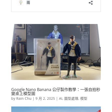
Google Nano Banana 公仔製作教學：一張自拍秒
變桌上模型圖
by
Rain Chu
|
9 月 2, 2025
|
AI
,
圖型處理
,
模型