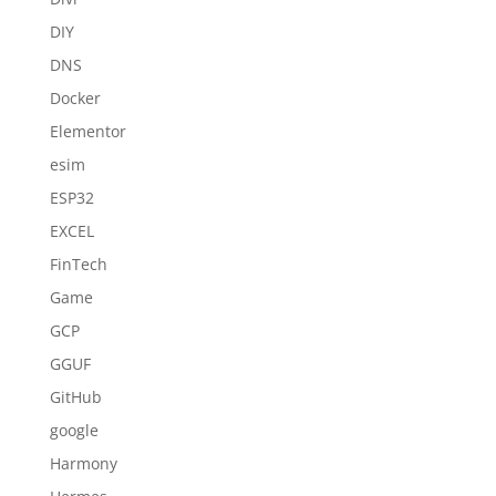
DIY
DNS
Docker
Elementor
esim
ESP32
EXCEL
FinTech
Game
GCP
GGUF
GitHub
google
Harmony