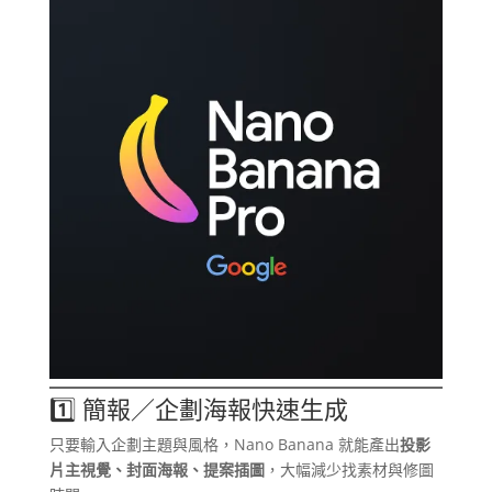
1️⃣ 簡報／企劃海報快速生成
只要輸入企劃主題與風格，Nano Banana 就能產出
投影
片主視覺、封面海報、提案插圖
，大幅減少找素材與修圖