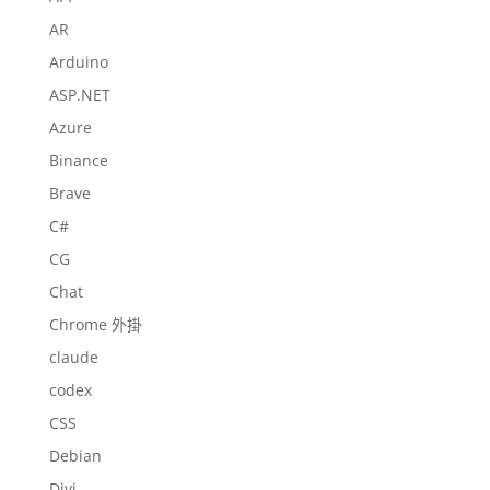
AR
Arduino
ASP.NET
Azure
Binance
Brave
C#
CG
Chat
Chrome 外掛
claude
codex
CSS
Debian
Divi