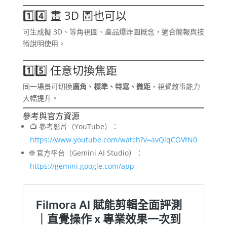
1️⃣4️⃣ 畫 3D 圖也可以
可生成擬 3D、等角視圖、產品爆炸圖概念，適合簡報與技
術說明使用。
1️⃣5️⃣ 任意切換焦距
同一場景可切換
廣角、標準、特寫、微距
，視覺敘事能力
大幅提升。
參考與官方資源
📺 參考影片（YouTube）：
https://www.youtube.com/watch?v=avQiqCOVtN0
🌐 官方平台（Gemini AI Studio）：
https://gemini.google.com/app