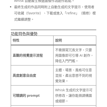
Whisk 自動產生候選圖像作為創作起點。
最終生成的作品同時附上自動生成的文字提示，使用者
可收藏（favorite）、下載或進入「refine」（精修）模
式繼續調整。
功能特色與優勢
特性
說明
不需撰寫冗長文字，只要
直觀的視覺提示流程
用圖像即可引導 AI 創作，
降低入門門檻。
主體、場景、風格可任意
高度創意自由度
混搭，產出意想不到的視
覺效果。
Whisk 生成的文字提示可
可精調的 prompt
供修改，讓你能微調構圖
或細節。