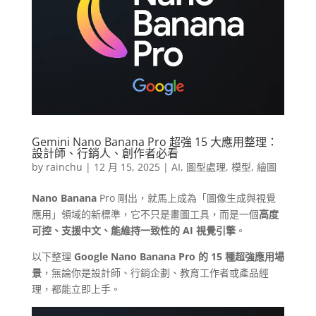
Gemini Nano Banana Pro 超強 15 大應用整理：
設計師、行銷人、創作者必看
by
rainchu
|
12 月 15, 2025
|
AI
,
圖型處理
,
模型
,
繪圖
Nano Banana
Pro 剛出，就馬上成為「圖像生成與視覺
應用」領域的新標準，它不只是畫圖工具，而是一個
高度
可控、支援中文、能維持一致性的 AI 視覺引擎
。
以下整理
Google Nano Banana Pro 的 15 種超強應用場
景
，無論你是設計師、行銷企劃、教育工作者或產品經
理，都能立即上手。