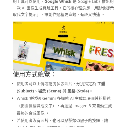
的工具可以使用，
Google Whisk
是 Google Labs 推出的
一款 AI 圖像生成實驗工具，它的核心理念是「用影像提示
取代文字提示」，讓創作過程更直觀、有趣又快速 。
使用方式總覽：
使用者可以上傳或拖曳多張圖片，分別指定為
主體
(Subject)
、
場景 (Scene)
與
風格 (Style)
。
Whisk 會透過 Gemini 多模態 AI 生成每張圖片的描述
（把圖像翻譯成文字），再透過 Imagen 3 來自動生成
最終的合成圖像 。
若使用者沒有圖片，也可以點擊類似骰子的按鈕，讓