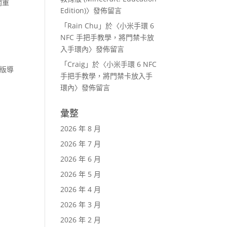
關重
Edition)
〉發佈留言
「
Rain Chu
」於〈
小米手環 6
NFC 手把手教學，將門禁卡放
入手環內
〉發佈留言
「
Craig
」於〈
小米手環 6 NFC
版導
手把手教學，將門禁卡放入手
環內
〉發佈留言
彙整
2026 年 8 月
2026 年 7 月
2026 年 6 月
2026 年 5 月
2026 年 4 月
2026 年 3 月
2026 年 2 月