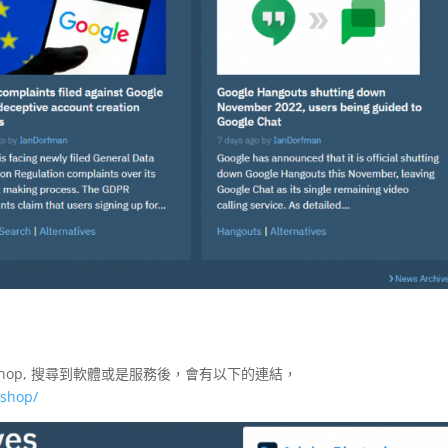
toshop, 搜尋到軟體或是服務後，會有以下的連結，
oshop/