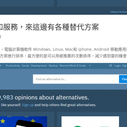
不到軟體和服務，來這邊有各種替代方案
計
腦計算機軟件 Windows, Linux, Mac和 iphone, Android 移動應
替代方案進行排序，最方便的是可以用被推薦的次數排序，減少遇到雷的機