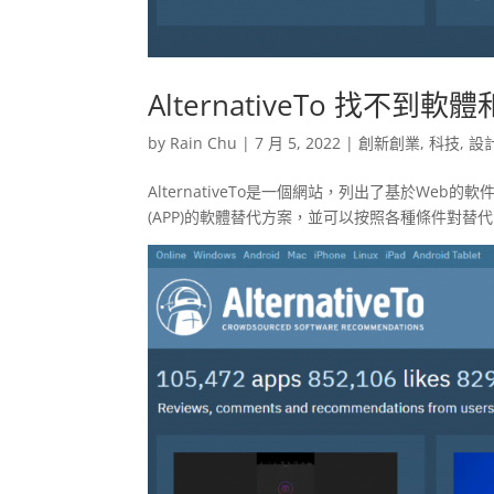
AlternativeTo 找
by
Rain Chu
|
7 月 5, 2022
|
創新創業
,
科技
,
設
AlternativeTo是一個網站，列出了基於Web的軟件，電
(APP)的軟體替代方案，並可以按照各種條件對