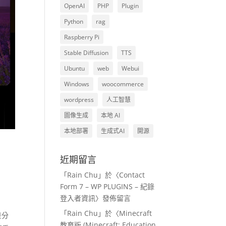
OpenAI
PHP
Plugin
Python
rag
Raspberry Pi
Stable Diffusion
TTS
Ubuntu
web
Webui
Windows
woocommerce
wordpress
人工智慧
圖像生成
本地 AI
本地部署
生成式AI
開源
近期留言
「
Rain Chu
」於〈
Contact
Form 7 – WP PLUGINS – 紀錄
登入者資訊
〉發佈留言
「
Rain Chu
」於〈
Minecraft
景分
教育版 (Minecraft: Education