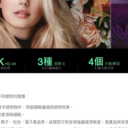
以應對不同類型的圖像：
等半透明物件，保留細緻邊緣與透明效果。
果更清晰細緻。
、鞋子、包包、電子產品等。該模型可有效增強邊緣清晰度，使產品與背