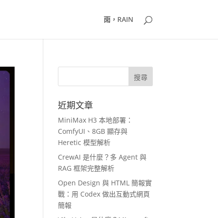
雨，RAIN
近期文章
MiniMax H3 本地部署：
ComfyUI、8GB 顯存與
Heretic 模型解析
CrewAI 是什麼？多 Agent 與
RAG 框架完整解析
Open Design 與 HTML 簡報實
戰：用 Codex 做出互動式網頁
簡報