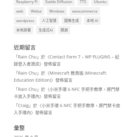
Raspberry Pi
Stable Diffusion
TTS
Ubuntu
web
Webui
Windows
woocommerce
wordpress
人工智慧
圖像生成
本地 AI
本地部署
生成式AI
開源
近期留言
「
Rain Chu
」於〈
Contact Form 7 – WP PLUGINS – 紀
錄登入者資訊
〉發佈留言
「
Rain Chu
」於〈
Minecraft 教育版 (Minecraft:
Education Edition)
〉發佈留言
「
Rain Chu
」於〈
小米手環 6 NFC 手把手教學，將門禁
卡放入手環內
〉發佈留言
「
Craig
」於〈
小米手環 6 NFC 手把手教學，將門禁卡放
入手環內
〉發佈留言
彙整