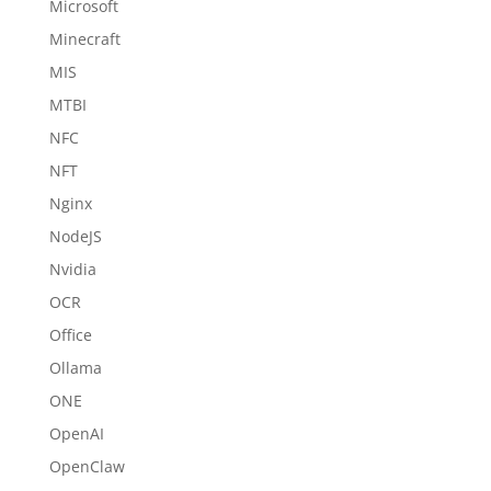
Microsoft
Minecraft
MIS
MTBI
NFC
NFT
Nginx
NodeJS
Nvidia
OCR
Office
Ollama
ONE
OpenAI
OpenClaw