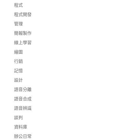
程式
程式開發
管理
簡報製作
線上學習
繪圖
行銷
記憶
設計
語音分離
語音合成
語音辨識
談判
資料庫
辦公日常