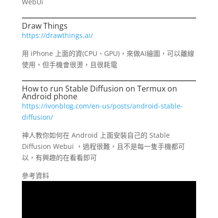
WebUi
Draw Things
https://drawthings.ai/
用 iPhone 上面的資(CPU、GPU)，來做AI繪圖，可以離線
使用，但手機會很燙，且很耗電
How to run Stable Diffusion on Termux on
Android phone
https://ivonblog.com/en-us/posts/android-stable-
diffusion/
神人教你如何在 Android 上面安裝自己的 Stable
Diffusion Webui ，過程很難，且不是每一隻手機都可
以，有興趣的在看看即可
參考資料