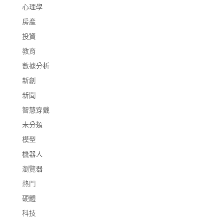
心理學
房產
投資
教育
數據分析
新創
新聞
智慧穿戴
未分類
模型
機器人
瀏覽器
熱門
硬體
科技