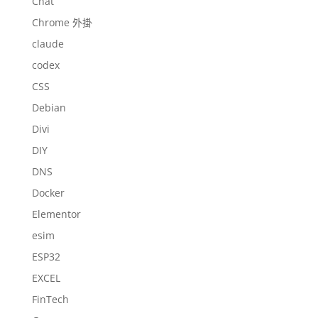
Chat
Chrome 外掛
claude
codex
CSS
Debian
Divi
DIY
DNS
Docker
Elementor
esim
ESP32
EXCEL
FinTech