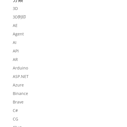
3D
3D列印
AE
Agent
AI
API
AR
Arduino
ASP.NET
Azure
Binance
Brave
C#
CG