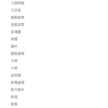
人臉辨識
元宇宙
創新創業
加密貨幣
區塊鏈
商模
國中
圖型處理
大學
小學
幼兒園
影像處理
影片製作
影視
影集