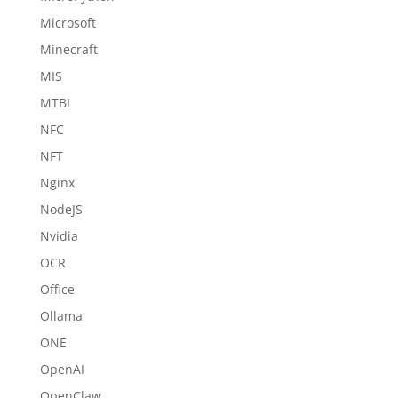
Microsoft
Minecraft
MIS
MTBI
NFC
NFT
Nginx
NodeJS
Nvidia
OCR
Office
Ollama
ONE
OpenAI
OpenClaw