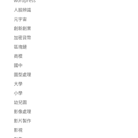
wordpress
人臉辨識
元宇宙
創新創業
加密貨幣
區塊鏈
商模
國中
圖型處理
大學
小學
幼兒園
影像處理
影片製作
影視