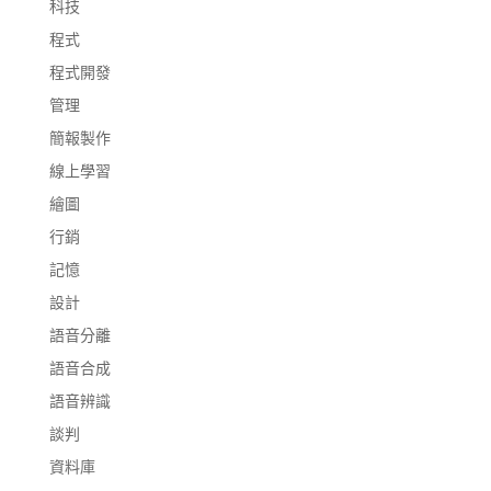
科技
程式
程式開發
管理
簡報製作
線上學習
繪圖
行銷
記憶
設計
語音分離
語音合成
語音辨識
談判
資料庫