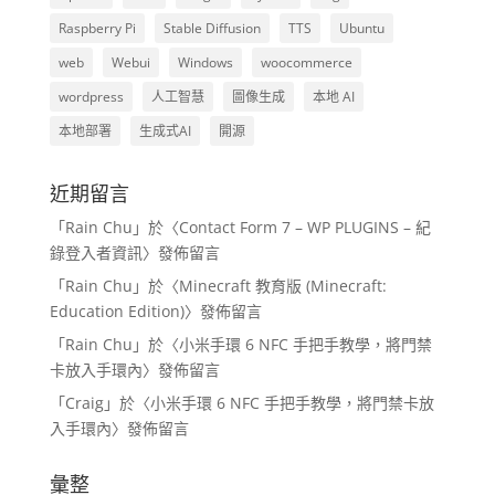
Raspberry Pi
Stable Diffusion
TTS
Ubuntu
web
Webui
Windows
woocommerce
wordpress
人工智慧
圖像生成
本地 AI
本地部署
生成式AI
開源
近期留言
「
Rain Chu
」於〈
Contact Form 7 – WP PLUGINS – 紀
錄登入者資訊
〉發佈留言
「
Rain Chu
」於〈
Minecraft 教育版 (Minecraft:
Education Edition)
〉發佈留言
「
Rain Chu
」於〈
小米手環 6 NFC 手把手教學，將門禁
卡放入手環內
〉發佈留言
「
Craig
」於〈
小米手環 6 NFC 手把手教學，將門禁卡放
入手環內
〉發佈留言
彙整