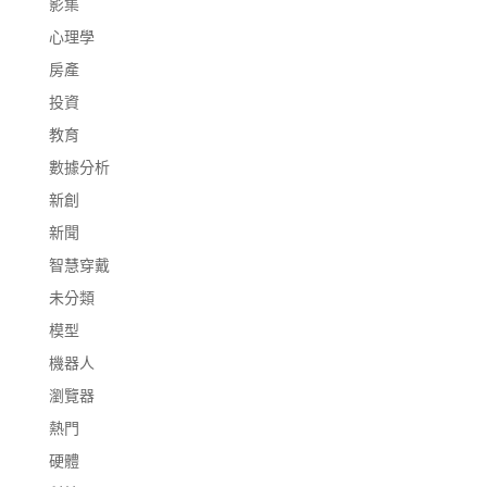
影集
心理學
房產
投資
教育
數據分析
新創
新聞
智慧穿戴
未分類
模型
機器人
瀏覽器
熱門
硬體