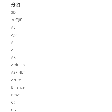
分類
3D
3D列印
AE
Agent
AI
API
AR
Arduino
ASP.NET
Azure
Binance
Brave
C#
CG