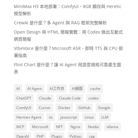
MiniMax H3 本地部署：ComfyUI、8GB 顯存與 Heretic
模型解析
CrewAI 是什麼？多 Agent 與 RAG 框架完整解析
Open Design 與 HTML 簡報實戰：用 Codex 做出互動式
網頁簡報
VibeVoice 是什麼？Microsoft ASR、即時 TTS 與 CPU 部
署指南
Flint Chart 是什麼？讓 AI Agent 用語意規格可靠產生圖
表
AI
AI Agent
AI工作流
AI繪圖
cache
ChatGPT
Claude
Claude Code
codex
ComfyUI
Cursor
Docker
GitHub
Google
Hermes Agent
iis
javascript
Linux
LLM
MCP
Microsoft
NFT
Nginx
Nvidia
ollama
OpenAI
PHP
Plugin
Python
rag