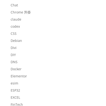
Chat
Chrome 外掛
claude
codex
CSS
Debian
Divi
DIY
DNS
Docker
Elementor
esim
ESP32
EXCEL
FinTech