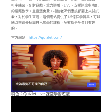
打字練習、配對遊戲、重力遊戲、LIVE，支援這麼多功能
的遠距教學，並且還免費，相信老師們應該都要上來試試
看，對於學生來說，這個網站提供了1.5億個學習集，可以
隨時來這邊搜尋自己想學的課程，多數都是免費且有趣
的。
官方網站：
https://quizlet.com/
特色：Quizlet Live 課堂學習遊戲