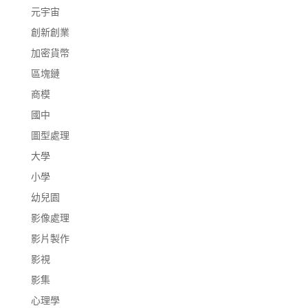
元宇宙
創新創業
加密貨幣
區塊鏈
商模
國中
圖型處理
大學
小學
幼兒園
影像處理
影片製作
影視
影集
心理學