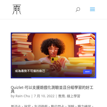
Quizlet-可以支援遊戲化測驗並且分組學習的好工
具
by
Rain Chu
|
7 月 10, 2022
|
教育
,
線上學習
單詞卡、拚寫、生詞遊戲、數位閃卡、測驗、聽力練習、