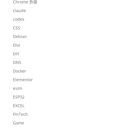
Chrome 外掛
claude
codex
CSS
Debian
Divi
DIY
DNS
Docker
Elementor
esim
ESP32
EXCEL
FinTech
Game