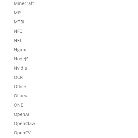
Minecraft
MIS
MTBI
NFC
NFT
Nginx
NodeJS
Nvidia
OCR
Office
Ollama
ONE
OpenAI
OpenClaw
OpenCV