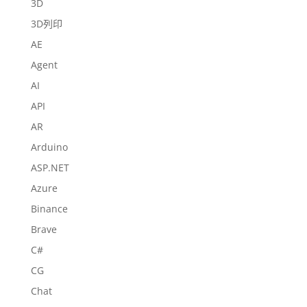
3D
3D列印
AE
Agent
AI
API
AR
Arduino
ASP.NET
Azure
Binance
Brave
C#
CG
Chat