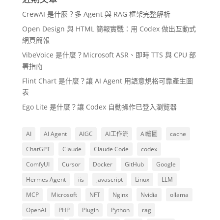
CrewAI 是什麼？多 Agent 與 RAG 框架完整解析
Open Design 與 HTML 簡報實戰：用 Codex 做出互動式
網頁簡報
VibeVoice 是什麼？Microsoft ASR、即時 TTS 與 CPU 部
署指南
Flint Chart 是什麼？讓 AI Agent 用語意規格可靠產生圖
表
Ego Lite 是什麼？讓 Codex 自動操作已登入瀏覽器
AI
AI Agent
AIGC
AI工作流
AI繪圖
cache
ChatGPT
Claude
Claude Code
codex
ComfyUI
Cursor
Docker
GitHub
Google
Hermes Agent
iis
javascript
Linux
LLM
MCP
Microsoft
NFT
Nginx
Nvidia
ollama
OpenAI
PHP
Plugin
Python
rag