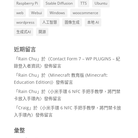
Raspberry Pi
Stable Diffusion
TTS
Ubuntu
web
Webui
Windows
woocommerce
wordpress
人工智慧
圖像生成
本地 AI
生成式AI
開源
近期留言
「
Rain Chu
」於〈
Contact Form 7 – WP PLUGINS – 紀
錄登入者資訊
〉發佈留言
「
Rain Chu
」於〈
Minecraft 教育版 (Minecraft:
Education Edition)
〉發佈留言
「
Rain Chu
」於〈
小米手環 6 NFC 手把手教學，將門禁
卡放入手環內
〉發佈留言
「
Craig
」於〈
小米手環 6 NFC 手把手教學，將門禁卡放
入手環內
〉發佈留言
彙整