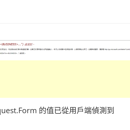
equest.Form 的值已從用戶端偵測到