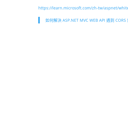
https://learn.microsoft.com/zh-tw/aspnet/whit
如何解決 ASP.NET MVC WEB API 遇到 CORS