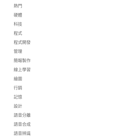
熱門
硬體
科技
程式
程式開發
管理
簡報製作
線上學習
繪圖
行銷
記憶
設計
語音分離
語音合成
語音辨識