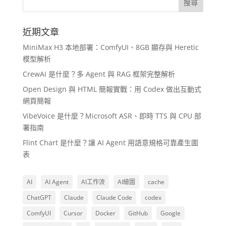
近期文章
MiniMax H3 本地部署：ComfyUI、8GB 顯存與 Heretic
模型解析
CrewAI 是什麼？多 Agent 與 RAG 框架完整解析
Open Design 與 HTML 簡報實戰：用 Codex 做出互動式
網頁簡報
VibeVoice 是什麼？Microsoft ASR、即時 TTS 與 CPU 部
署指南
Flint Chart 是什麼？讓 AI Agent 用語意規格可靠產生圖
表
AI
AI Agent
AI工作流
AI繪圖
cache
ChatGPT
Claude
Claude Code
codex
ComfyUI
Cursor
Docker
GitHub
Google