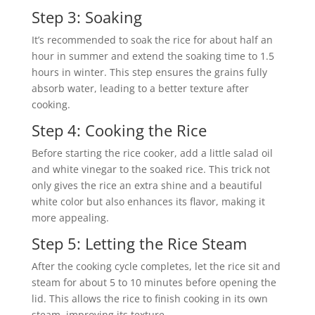
Step 3: Soaking
It’s recommended to soak the rice for about half an
hour in summer and extend the soaking time to 1.5
hours in winter. This step ensures the grains fully
absorb water, leading to a better texture after
cooking.
Step 4: Cooking the Rice
Before starting the rice cooker, add a little salad oil
and white vinegar to the soaked rice. This trick not
only gives the rice an extra shine and a beautiful
white color but also enhances its flavor, making it
more appealing.
Step 5: Letting the Rice Steam
After the cooking cycle completes, let the rice sit and
steam for about 5 to 10 minutes before opening the
lid. This allows the rice to finish cooking in its own
steam, improving its texture.