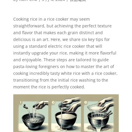
Cooking rice in a rice cooker may seem
straightforward, but achieving the perfect texture
and flavor that makes each grain distinct and
delicious is an art. Here, we share six key tips for
using a standard electric rice cooker that will
instantly upgrade your rice, making it more flavorful
and enjoyable. These steps are tailored to guide
pasta-loving foreigners on how to master the art of
cooking incredibly tasty white rice with a rice cooker,
transitioning from the initial rice washing to the
moment the rice is perfectly cooked.