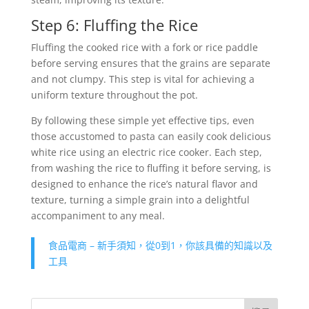
Step 6: Fluffing the Rice
Fluffing the cooked rice with a fork or rice paddle
before serving ensures that the grains are separate
and not clumpy. This step is vital for achieving a
uniform texture throughout the pot.
By following these simple yet effective tips, even
those accustomed to pasta can easily cook delicious
white rice using an electric rice cooker. Each step,
from washing the rice to fluffing it before serving, is
designed to enhance the rice’s natural flavor and
texture, turning a simple grain into a delightful
accompaniment to any meal.
食品電商 – 新手須知，從0到1，你該具備的知識以及
工具