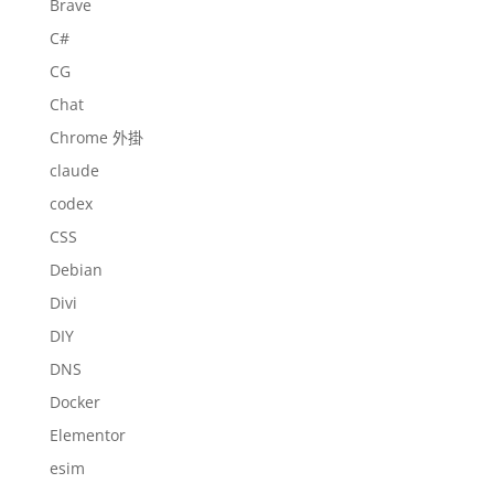
Brave
C#
CG
Chat
Chrome 外掛
claude
codex
CSS
Debian
Divi
DIY
DNS
Docker
Elementor
esim