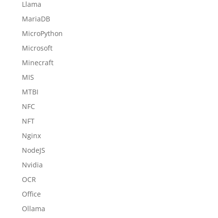
Llama
MariaDB
MicroPython
Microsoft
Minecraft
MIS
MTBI
NFC
NFT
Nginx
NodeJS
Nvidia
OCR
Office
Ollama