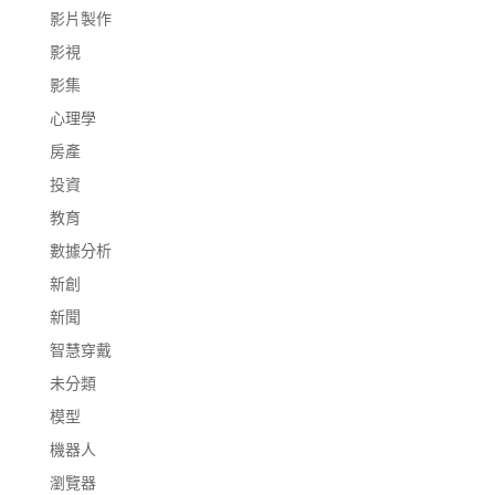
影片製作
影視
影集
心理學
房產
投資
教育
數據分析
新創
新聞
智慧穿戴
未分類
模型
機器人
瀏覽器