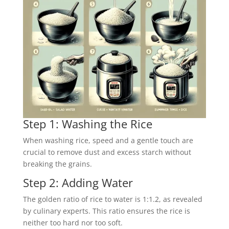
Step 1: Washing the Rice
When washing rice, speed and a gentle touch are
crucial to remove dust and excess starch without
breaking the grains.
Step 2: Adding Water
The golden ratio of rice to water is 1:1.2, as revealed
by culinary experts. This ratio ensures the rice is
neither too hard nor too soft.