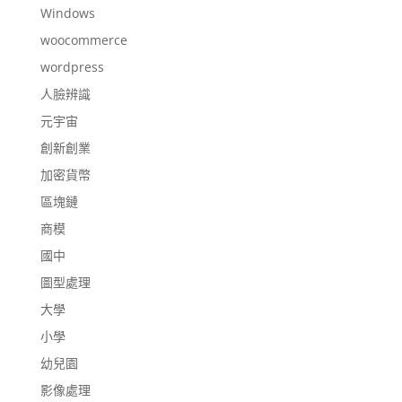
Windows
woocommerce
wordpress
人臉辨識
元宇宙
創新創業
加密貨幣
區塊鏈
商模
國中
圖型處理
大學
小學
幼兒園
影像處理