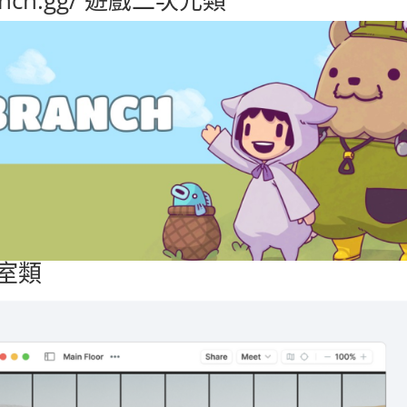
ranch.gg/ 遊戲二次元類
室類