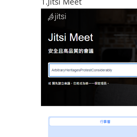
1.
Jitsi Meet