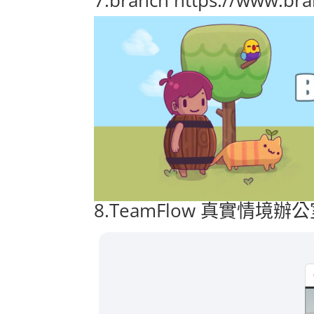
7.
branch
https://www.b
8.
TeamFlow
真實情境辦公