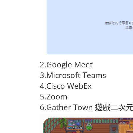
2.
Google Meet
3.
Microsoft Teams
4.
Cisco WebEx
5.
Zoom
6.
Gather Town
遊戲二次