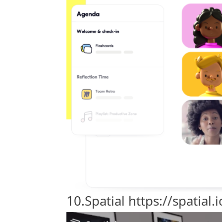
10.
Spatial
https://spatia