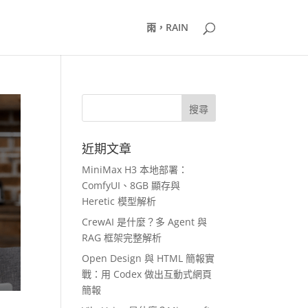
雨，RAIN
近期文章
MiniMax H3 本地部署：
ComfyUI、8GB 顯存與
Heretic 模型解析
CrewAI 是什麼？多 Agent 與
RAG 框架完整解析
Open Design 與 HTML 簡報實
戰：用 Codex 做出互動式網頁
簡報