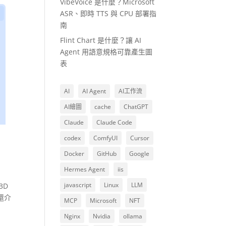
VibeVoice 是什麼？Microsoft
ASR、即時 TTS 與 CPU 部署指
南
Flint Chart 是什麼？讓 AI
Agent 用語意規格可靠產生圖
表
AI
AI Agent
AI工作流
AI繪圖
cache
ChatGPT
Claude
Claude Code
codex
ComfyUI
Cursor
Docker
GitHub
Google
Hermes Agent
iis
javascript
Linux
LLM
3D
次還介
MCP
Microsoft
NFT
Nginx
Nvidia
ollama