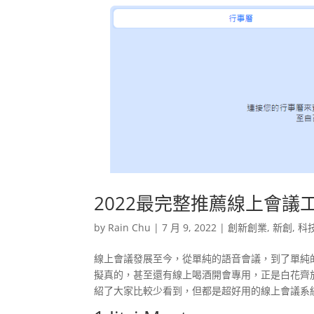
2022最完整推薦線上會議
by
Rain Chu
|
7 月 9, 2022
|
創新創業
,
新創
,
科
線上會議發展至今，從單純的語音會議，到了單純
擬真的，甚至還有線上喝酒開會專用，正是白花齊放的年代，除
紹了大家比較少看到，但都是超好用的線上會議系統，例如 Ga