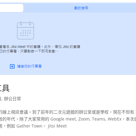
工具
技
,
辦公日常
的線上視訊會議，到了前年的二次元遊戲的辦公室或是學校，現在不但有 
了大家常用的 Google meet, Zoom, Teams, WebEx，本
ther Town， Jitsi Meet