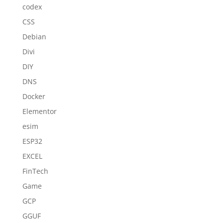
codex
CSS
Debian
Divi
DIY
DNS
Docker
Elementor
esim
ESP32
EXCEL
FinTech
Game
GCP
GGUF