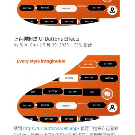
上百種超炫 UI Buttons Effects
by
Rain Chu
|
5 月 29, 2023
|
CSS
,
設計
請到
https://ui-buttons.web.app/
預覽且選擇自己喜歡