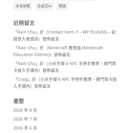
本地部署
生成式AI
開源
近期留言
「
Rain Chu
」於〈
Contact Form 7 – WP PLUGINS – 紀
錄登入者資訊
〉發佈留言
「
Rain Chu
」於〈
Minecraft 教育版 (Minecraft:
Education Edition)
〉發佈留言
「
Rain Chu
」於〈
小米手環 6 NFC 手把手教學，將門禁
卡放入手環內
〉發佈留言
「
Craig
」於〈
小米手環 6 NFC 手把手教學，將門禁卡放
入手環內
〉發佈留言
彙整
2026 年 8 月
2026 年 7 月
2026 年 6 月