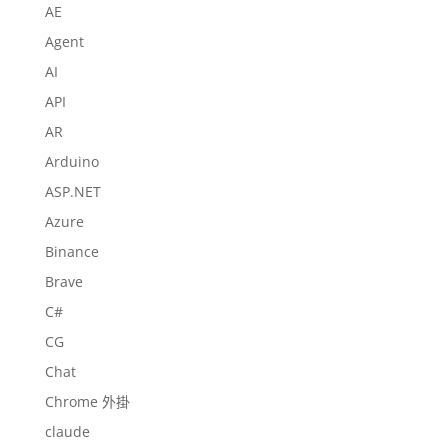
AE
Agent
AI
API
AR
Arduino
ASP.NET
Azure
Binance
Brave
C#
CG
Chat
Chrome 外掛
claude