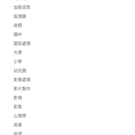
加密貨幣
區塊鏈
商模
國中
圖型處理
大學
小學
幼兒園
影像處理
影片製作
影視
影集
心理學
房產
投資