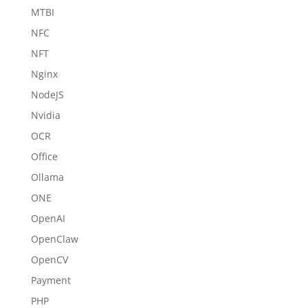
MTBI
NFC
NFT
Nginx
NodeJS
Nvidia
OCR
Office
Ollama
ONE
OpenAI
OpenClaw
OpenCV
Payment
PHP