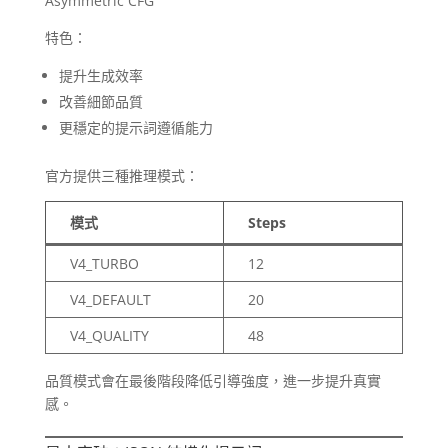
Asymmetric CFG
特色：
提升生成效率
改善細節品質
更穩定的提示詞遵循能力
官方提供三種推理模式：
模式
Steps
V4_TURBO
12
V4_DEFAULT
20
V4_QUALITY
48
品質模式會在最後階段降低引導強度，進一步提升真實
感。