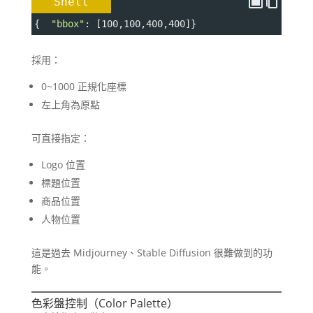
Shell
{  
"bbox"
: [100,100,400,400]}
採用：
0~1000 正規化座標
左上角為原點
可直接指定：
Logo 位置
標題位置
商品位置
人物位置
這是過去 Midjourney、Stable Diffusion 很難做到的功
能。
色彩盤控制（Color Palette）