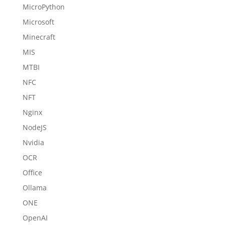
MicroPython
Microsoft
Minecraft
MIS
MTBI
NFC
NFT
Nginx
NodeJS
Nvidia
OCR
Office
Ollama
ONE
OpenAI