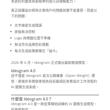
求更好的畫質與更精準的提示詞理解能力。
真正困擾設計師與企業用戶的問題其實不是畫質，而是以
下的問題：
文字總是生成錯誤
排版無法控制
Logo 與標題位置不準確
無法符合品牌色彩規範
每次生成結果都像在「抽卡」
2026 年 6 月，Ideogram 正式推出最新開源模型：
Ideogram 4.0
這不僅是 Ideogram 首次公開權重（Open Weight）模
型，更被許多開發者視為目前最接近商業設計工作流程的
AI 圖像生成系統。
什麼是 Ideogram 4.0？
Ideogram 4.0 是一款從零開始訓練的 AI 圖像生成模型，
採用最新的：