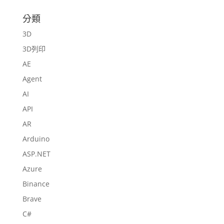
分類
3D
3D列印
AE
Agent
AI
API
AR
Arduino
ASP.NET
Azure
Binance
Brave
C#