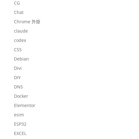
CG
Chat
Chrome 外掛
claude
codex
CSS
Debian
Divi
DIY
DNS
Docker
Elementor
esim
ESP32
EXCEL