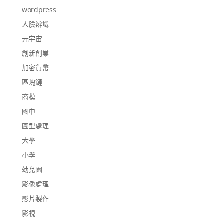
wordpress
人臉辨識
元宇宙
創新創業
加密貨幣
區塊鏈
商模
國中
圖型處理
大學
小學
幼兒園
影像處理
影片製作
影視