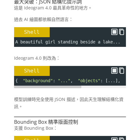
最大突破：JSON 結構化提示詞
這是 Ideogram 4.0 最具革命性的地方。
過去 AI 繪圖都依賴自然語言：
Shell
A beautiful girl standing beside a lake...
Ideogram 4.0 則改為：
Shell
{  
"background"
: 
"..."
,  
"objects"
: [...],  
"text
模型訓練時完全使用 JSON 描述，因此天生理解結構化資
訊。
Bounding Box 精準版面控制
支援 Bounding Box：