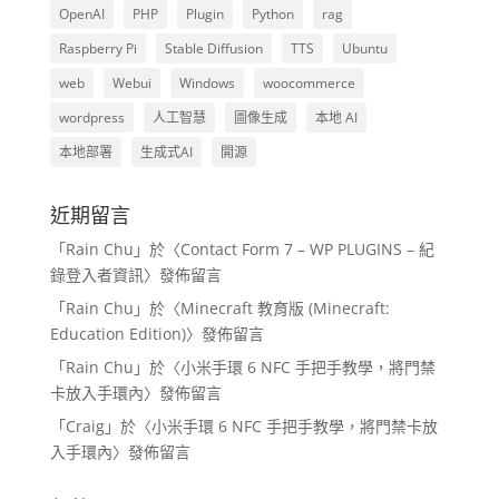
OpenAI
PHP
Plugin
Python
rag
Raspberry Pi
Stable Diffusion
TTS
Ubuntu
web
Webui
Windows
woocommerce
wordpress
人工智慧
圖像生成
本地 AI
本地部署
生成式AI
開源
近期留言
「
Rain Chu
」於〈
Contact Form 7 – WP PLUGINS – 紀
錄登入者資訊
〉發佈留言
「
Rain Chu
」於〈
Minecraft 教育版 (Minecraft:
Education Edition)
〉發佈留言
「
Rain Chu
」於〈
小米手環 6 NFC 手把手教學，將門禁
卡放入手環內
〉發佈留言
「
Craig
」於〈
小米手環 6 NFC 手把手教學，將門禁卡放
入手環內
〉發佈留言