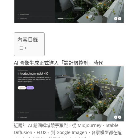
內容目錄
AI 圖像生成正式進入「設計級控制」時代
近兩年 AI 繪圖領域競爭激烈，從 Midjourney、Stable
Diffusion、FLUX，到 Google Imagen，各家模型都在追