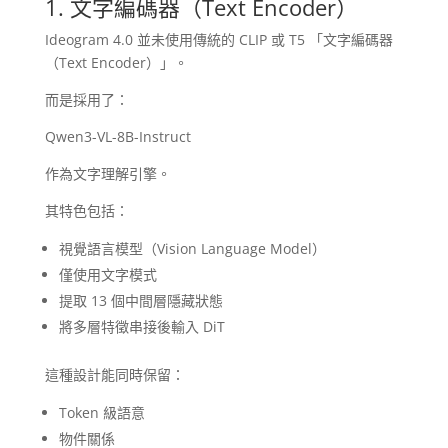
1. 文字編碼器（Text Encoder）
Ideogram 4.0 並未使用傳統的 CLIP 或 T5 「文字編碼器
（Text Encoder）」。
而是採用了：
Qwen3-VL-8B-Instruct
作為文字理解引擎。
其特色包括：
視覺語言模型（Vision Language Model）
僅使用文字模式
提取 13 個中間層隱藏狀態
將多層特徵串接後輸入 DiT
這種設計能同時保留：
Token 級語意
物件關係