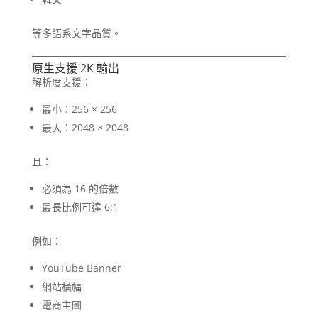
等多語系文字品質。
原生支援 2K 輸出
解析度支援：
最小：256 × 256
最大：2048 × 2048
且：
必須為 16 的倍數
最長比例可達 6:1
例如：
YouTube Banner
網站橫幅
電商主圖