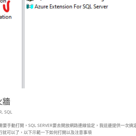
防火牆
R
,
SQL
牆都還需要手動打開，SQL SERVER要去開放網路連線協定，我這邊提供一次搞
行就可以了，以下示範一下如何打開以及注意事項