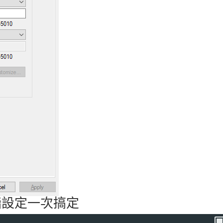
火牆設定一次搞定