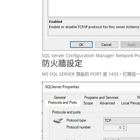
SQL Server Configuration Manager Network Pro
防火牆設定
MS SQL SERVER 預設的 PORT 是 1433，