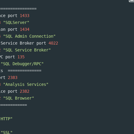
================
nce port 
1433
3
"SQLServer"
ion port 
1434
4
"SQL Admin Connection"
 Service Broker port 
4022
2
"SQL Service Broker"
PC port 
135
"SQL Debugger/RPC"
ts  
==============
ort 
2383
3
"Analysis Services"
ice port 
2382
2
"SQL Browser"
============
"HTTP"
"SSL"