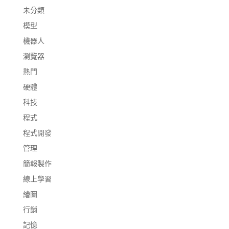
未分類
模型
機器人
瀏覽器
熱門
硬體
科技
程式
程式開發
管理
簡報製作
線上學習
繪圖
行銷
記憶