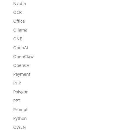
Nvidia
OCR
Office
Ollama
ONE
OpenAI
OpenClaw
OpenCV
Payment
PHP
Polygon
PPT
Prompt
Python
QWEN