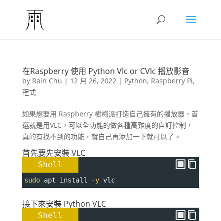
在Raspberry 使用 Python Vlc or CVlc 播放影音
by
Rain Chu
|
12 月 26, 2022
|
Python
,
Raspberry Pi
,
程式
如果想要用 Raspberry 樹梅派打造自己擁有的播放器，首
選就是用VLC，可以全功能的做各種高難度的自訂控制，
真的有找不到的功能，就自己再添加一下就可以了。
首先要先安裝 VLC
Shell
sudo
 apt install 
-y
 vlc
接下來安裝 Python VLC
Shell