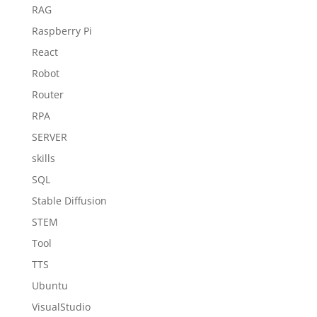
RAG
Raspberry Pi
React
Robot
Router
RPA
SERVER
skills
SQL
Stable Diffusion
STEM
Tool
TTS
Ubuntu
VisualStudio