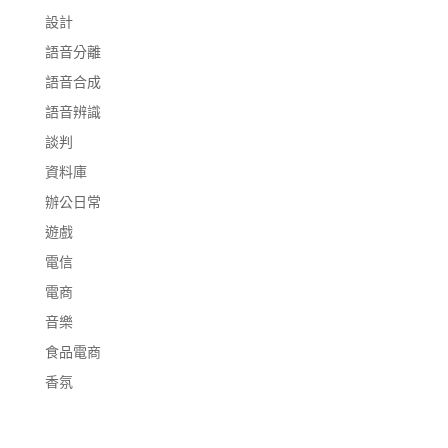
設計
語音分離
語音合成
語音辨識
談判
資料庫
辦公日常
遊戲
電信
電商
音樂
食品電商
香氛