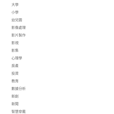
大學
小學
幼兒園
影像處理
影片製作
影視
影集
心理學
房產
投資
教育
數據分析
新創
新聞
智慧穿戴