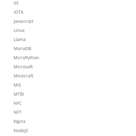
IIS
IOTA
Javascript
Linux
Llama
MariaDB
MicroPython
Microsoft
Minecraft
MIS
MTBI
NFC
NFT
Nginx
NodeJS