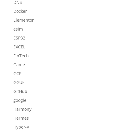
DNS
Docker
Elementor
esim
ESP32
EXCEL
FinTech
Game
GCP
GGUF
GitHub
google
Harmony
Hermes
Hyper-V