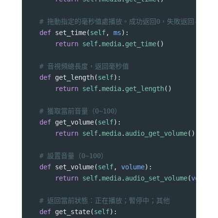
# 拖動指定的毫秒值處播放。成功返回0，失敗返回-1 
def
set_time
(
self
, 
ms
):
return
self
.
media
.
get_time
()
# 音視頻總長度，返回毫秒值
def
get_length
(
self
):
return
self
.
media
.
get_length
()
# 獲取當前音量（0~100）
def
get_volume
(
self
):
return
self
.
media
.
audio_get_volume
()
# 設置音量（0~100）
def
set_volume
(
self
, 
volume
):
return
self
.
media
.
audio_set_volume
(
volume
# 返回當前狀態：正在播放；暫停中；其他
def
get_state
(
self
):