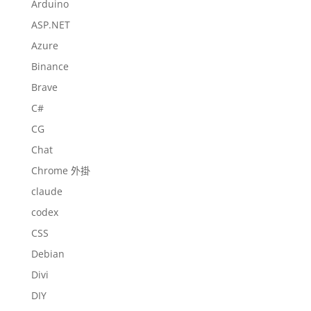
Arduino
ASP.NET
Azure
Binance
Brave
C#
CG
Chat
Chrome 外掛
claude
codex
CSS
Debian
Divi
DIY