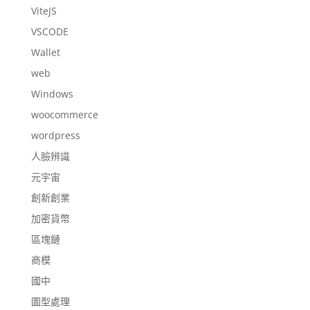
ViteJS
VSCODE
Wallet
web
Windows
woocommerce
wordpress
人臉辨識
元宇宙
創新創業
加密貨幣
區塊鏈
商模
國中
圖型處理